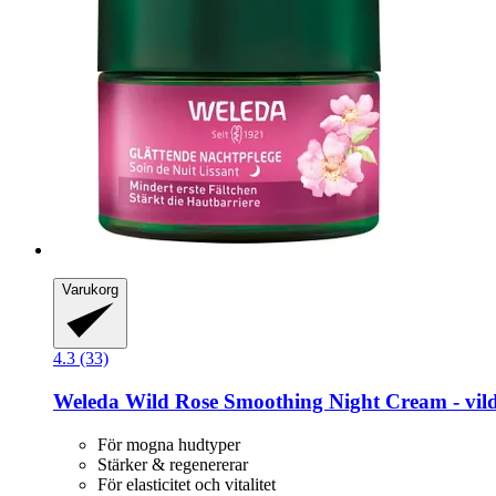
Varukorg
4.3 (33)
Weleda
Wild Rose Smoothing Night Cream -​ vil
För mogna hudtyper
Stärker & regenererar
För elasticitet och vitalitet