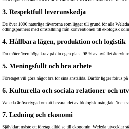
3. Respektfull leveranskedja
De över 1000 naturliga råvarorna som ligger till grund för alla Weleda
odlingspartners med omställning från konventionell till ekologisk odli
4. Hållbara lägen, produktion och logistik
Du möter även höga krav på din egen plats. 98 % av avfallet återvinn
5. Meningsfullt och bra arbete
Företaget vill göra något bra för sina anställda. Därför ligger fokus på
6. Kulturella och sociala relationer och ut
Weleda är övertygad om att bevarandet av biologisk mångfald är en soci
7. Ledning och ekonomi
Självklart måste ett företag alltid se till ekonomin. Weleda utvecklar