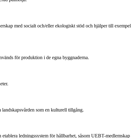
rskap med socialt och/eller ekologiskt stöd och hjälper till exempel
används för produktion i de egna byggnaderna.
eter.
a landskapsvården som en kulturell tillgång.
et och etablera ledningssystem för hållbarhet, såsom UEBT-medlemskap