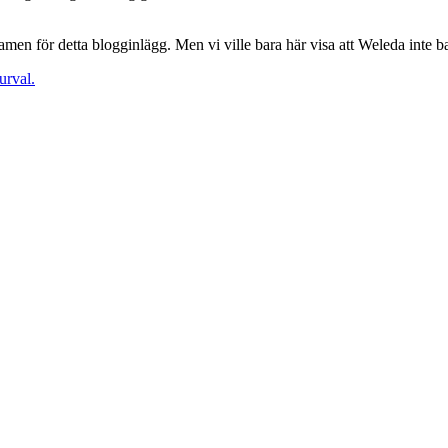
men för detta blogginlägg. Men vi ville bara här visa att Weleda inte bar
urval.