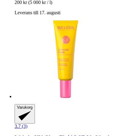
200 kr
(5 000 kr / l)
Leverans till 17. augusti
Varukorg
3.7 (3)