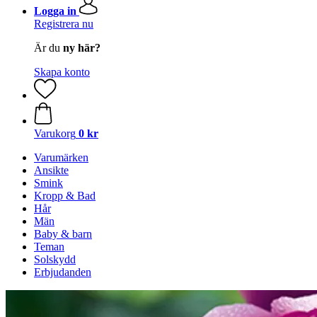
Logga in
Registrera nu
Är du
ny här?
Skapa konto
Varukorg
0 kr
Varumärken
Ansikte
Smink
Kropp & Bad
Hår
Män
Baby & barn
Teman
Solskydd
Erbjudanden