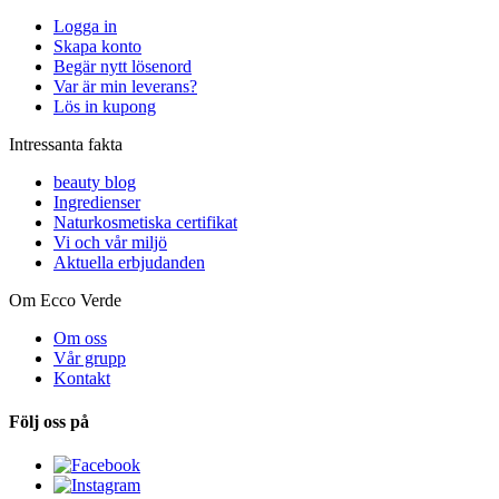
Logga in
Skapa konto
Begär nytt lösenord
Var är min leverans?
Lös in kupong
Intressanta fakta
beauty blog
Ingredienser
Naturkosmetiska certifikat
Vi och vår miljö
Aktuella erbjudanden
Om Ecco Verde
Om oss
Vår grupp
Kontakt
Följ oss på