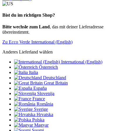
Bist du im richtigen Shop?
Bitte wechsle zum Land
, das mit deiner Lieferadresse
übereinstimmt.
Zu Ecco Verde International (English)
Anderes Lieferland wählen
International (English)
Österreich
Italia
Deutschland
Great Britain
España
Slovenija
France
România
Sverige
Hrvatska
Polska
Magyar
Suomi