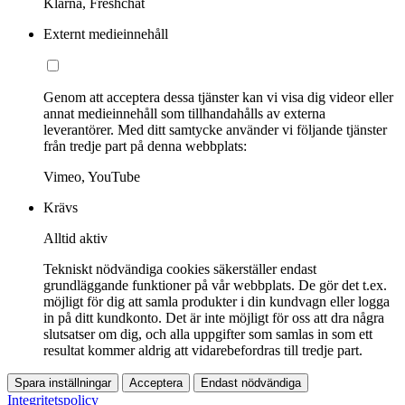
Klarna, Freshchat
Externt medieinnehåll
Genom att acceptera dessa tjänster kan vi visa dig videor eller
annat medieinnehåll som tillhandahålls av externa
leverantörer. Med ditt samtycke använder vi följande tjänster
från tredje part på denna webbplats:
Vimeo, YouTube
Krävs
Alltid aktiv
Tekniskt nödvändiga cookies säkerställer endast
grundläggande funktioner på vår webbplats. De gör det t.ex.
möjligt för dig att samla produkter i din kundvagn eller logga
in på ditt kundkonto. Det är inte möjligt för oss att dra några
slutsatser om dig, och alla uppgifter som samlas in som ett
resultat kommer aldrig att vidarebefordras till tredje part.
Spara inställningar
Acceptera
Endast nödvändiga
Integritetspolicy