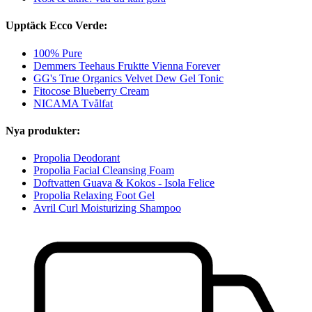
Upptäck Ecco Verde:
100% Pure
Demmers Teehaus Fruktte Vienna Forever
GG's True Organics Velvet Dew Gel Tonic
Fitocose Blueberry Cream
NICAMA Tvålfat
Nya produkter:
Propolia Deodorant
Propolia Facial Cleansing Foam
Doftvatten Guava & Kokos - Isola Felice
Propolia Relaxing Foot Gel
Avril Curl Moisturizing Shampoo