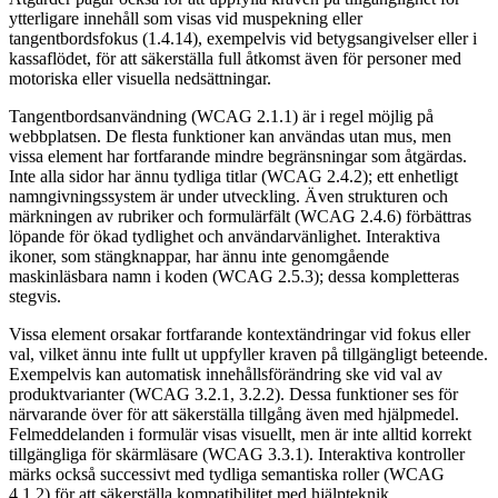
ytterligare innehåll som visas vid muspekning eller
tangentbordsfokus (1.4.14), exempelvis vid betygsangivelser eller i
kassaflödet, för att säkerställa full åtkomst även för personer med
motoriska eller visuella nedsättningar.
Tangentbordsanvändning (WCAG 2.1.1) är i regel möjlig på
webbplatsen. De flesta funktioner kan användas utan mus, men
vissa element har fortfarande mindre begränsningar som åtgärdas.
Inte alla sidor har ännu tydliga titlar (WCAG 2.4.2); ett enhetligt
namngivningssystem är under utveckling. Även strukturen och
märkningen av rubriker och formulärfält (WCAG 2.4.6) förbättras
löpande för ökad tydlighet och användarvänlighet. Interaktiva
ikoner, som stängknappar, har ännu inte genomgående
maskinläsbara namn i koden (WCAG 2.5.3); dessa kompletteras
stegvis.
Vissa element orsakar fortfarande kontextändringar vid fokus eller
val, vilket ännu inte fullt ut uppfyller kraven på tillgängligt beteende.
Exempelvis kan automatisk innehållsförändring ske vid val av
produktvarianter (WCAG 3.2.1, 3.2.2). Dessa funktioner ses för
närvarande över för att säkerställa tillgång även med hjälpmedel.
Felmeddelanden i formulär visas visuellt, men är inte alltid korrekt
tillgängliga för skärmläsare (WCAG 3.3.1). Interaktiva kontroller
märks också successivt med tydliga semantiska roller (WCAG
4.1.2) för att säkerställa kompatibilitet med hjälpteknik.