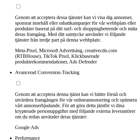
Genom att acceptera dessa tjänster kan vi visa dig annonser,
sponsrat innehåll eller rabattkampanjer för vår webbplats eller
produkter baserat på ditt surf- och shoppingbeteende och mäta
deras framgång. Med ditt samtycke använder vi följande
tjänster från tredje part på denna webbplats:
Meta-Pixel, Microsoft Advertising, creativecdn.com
(RTBHouse), TikTok Pixel, Klickbaserade
produktrekommendationer, Ads Defender
Avancerad Conversion-Tracking
Genom att acceptera denna tjänst kan vi bättre förstå och
utvärdera framgången för vår onlineannonsering och optimera
vårt annonserbjudande. För att göra detta jämför vi dina
krypterade personuppgifter med följande externa leverantörer
om du redan använder deras tjänster:
Google Ads
Performance