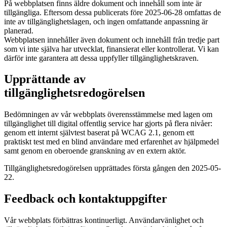
På webbplatsen finns äldre dokument och innehåll som inte är
tillgängliga. Eftersom dessa publicerats före 2025-06-28 omfattas de
inte av tillgänglighetslagen, och ingen omfattande anpassning är
planerad.
Webbplatsen innehåller även dokument och innehåll från tredje part
som vi inte själva har utvecklat, finansierat eller kontrollerat. Vi kan
därför inte garantera att dessa uppfyller tillgänglighetskraven.
Upprättande av
tillgänglighetsredogörelsen
Bedömningen av vår webbplats överensstämmelse med lagen om
tillgänglighet till digital offentlig service har gjorts på flera nivåer:
genom ett internt självtest baserat på WCAG 2.1, genom ett
praktiskt test med en blind användare med erfarenhet av hjälpmedel
samt genom en oberoende granskning av en extern aktör.
Tillgänglighetsredogörelsen upprättades första gången den 2025-05-
22.
Feedback och kontaktuppgifter
Vår webbplats förbättras kontinuerligt. Användarvänlighet och