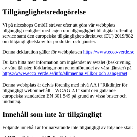
Tillgänglighetsredogörelse
Vi på niceshops GmbH strävar efter att göra vår webbplats
tillgänglig i enlighet med lagen om tillgänglighet till digital offentlig
service samt den europeiska tillgänglighetsdirektivet (EU) 2019/882
om tillgänglighetskrav för produkter och tjänster.
Denna deklaration gäller för webbplatsen
https://www.ecco-verde.se
Du kan hitta mer information om ingåendet av avtalet (beskrivning
av våra tjänster, förklaringar om genomförandet av våra tjänster) på
https://www.ecco-verde.se/info/allmaenna-villkor-och-aangerraet
Denna webbplats är delvis förenlig med nivå AA i "Riktlinjer för
tillgängligt webbinnehåll – WCAG 2.1" samt den gällande
europeiska standarden EN 301 549 på grund av vissa brister och
undantag.
Innehåll som inte är tillgängligt
Följande innehåll är för närvarande inte tillgängligt av följande skäl: