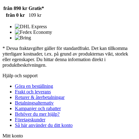
från 890 kr
Gratis*
från 0 kr
109 kr
* Dessa fraktavgifter gäller för standardfrakt. Det kan tillkomma
ytterligare kostnader, t.ex. på grund av produkternas vikt, storlek
eller egenskaper. Du hittar denna information direkt i
produktbeskrivningen.
Hjälp och support
Göra en beställning
Frakt och leverans
Returer & återbetalningar
Betalningsalternativ
Kampanjer och rabatter
Behöver du mer hjälp?
Företagskunder
Så här använder du ditt konto
Mitt konto