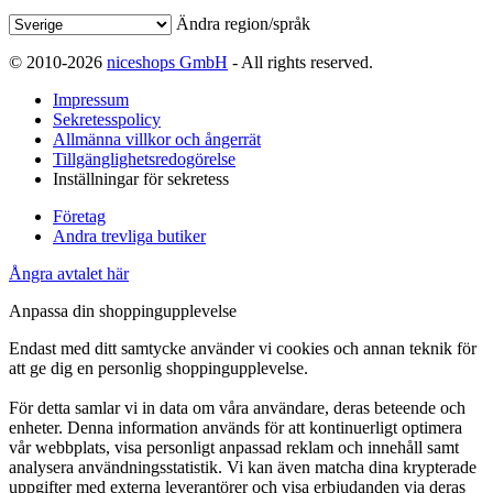
Ändra region/språk
© 2010-2026
niceshops GmbH
- All rights reserved.
Impressum
Sekretesspolicy
Allmänna villkor och ångerrät
Tillgänglighetsredogörelse
Inställningar för sekretess
Företag
Andra trevliga butiker
Ångra avtalet här
Anpassa din shoppingupplevelse
Endast med ditt samtycke använder vi cookies och annan teknik för
att ge dig en personlig shoppingupplevelse.
För detta samlar vi in data om våra användare, deras beteende och
enheter. Denna information används för att kontinuerligt optimera
vår webbplats, visa personligt anpassad reklam och innehåll samt
analysera användningsstatistik. Vi kan även matcha dina krypterade
uppgifter med externa leverantörer och visa erbjudanden via deras