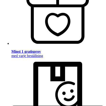
Minst 1 gratisprov
med varje beställning