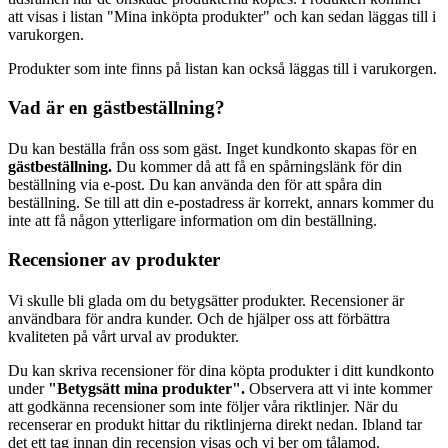
att visas i listan "Mina inköpta produkter" och kan sedan läggas till i
varukorgen.
Produkter som inte finns på listan kan också läggas till i varukorgen.
Vad är en gästbeställning?
Du kan beställa från oss som gäst. Inget kundkonto skapas för en
gästbeställning.
Du kommer då att få en spårningslänk för din
beställning via e-post. Du kan använda den för att spåra din
beställning. Se till att din e-postadress är korrekt, annars kommer du
inte att få någon ytterligare information om din beställning.
Recensioner av produkter
Vi skulle bli glada om du betygsätter produkter. Recensioner är
användbara för andra kunder. Och de hjälper oss att förbättra
kvaliteten på vårt urval av produkter.
Du kan skriva recensioner för dina köpta produkter i ditt kundkonto
under
"Betygsätt mina produkter".
Observera att vi inte kommer
att godkänna recensioner som inte följer våra riktlinjer. När du
recenserar en produkt hittar du riktlinjerna direkt nedan. Ibland tar
det ett tag innan din recension visas och vi ber om tålamod.