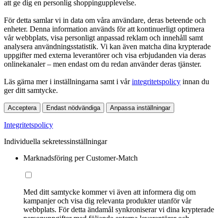
att ge dig en personlig shoppingupplevelse.
För detta samlar vi in data om våra användare, deras beteende och
enheter. Denna information används för att kontinuerligt optimera
vår webbplats, visa personligt anpassad reklam och innehåll samt
analysera användningsstatistik. Vi kan även matcha dina krypterade
uppgifter med externa leverantörer och visa erbjudanden via deras
onlinekanaler – men endast om du redan använder deras tjänster.
Läs gärna mer i inställningarna samt i vår
integritetspolicy
innan du
ger ditt samtycke.
Acceptera
Endast nödvändiga
Anpassa inställningar
Integritetspolicy
Individuella sekretessinställningar
Marknadsföring per Customer-Match
Med ditt samtycke kommer vi även att informera dig om
kampanjer och visa dig relevanta produkter utanför vår
webbplats. För detta ändamål synkroniserar vi dina krypterade