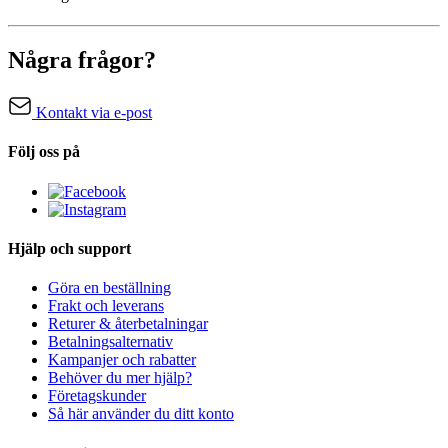
Några frågor?
Kontakt via e-post
Följ oss på
Hjälp och support
Göra en beställning
Frakt och leverans
Returer & återbetalningar
Betalningsalternativ
Kampanjer och rabatter
Behöver du mer hjälp?
Företagskunder
Så här använder du ditt konto