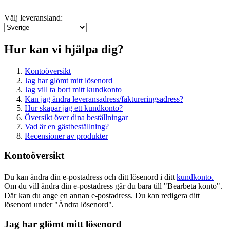
Välj leveransland:
Hur kan vi hjälpa dig?
Kontoöversikt
Jag har glömt mitt lösenord
Jag vill ta bort mitt kundkonto
Kan jag ändra leveransadress/faktureringsadress?
Hur skapar jag ett kundkonto?
Översikt över dina beställningar
Vad är en gästbeställning?
Recensioner av produkter
Kontoöversikt
Du kan ändra din e-postadress och ditt lösenord i ditt
kundkonto.
Om du vill ändra din e-postadress går du bara till "Bearbeta konto".
Där kan du ange en annan e-postadress. Du kan redigera ditt
lösenord under "Ändra lösenord".
Jag har glömt mitt lösenord