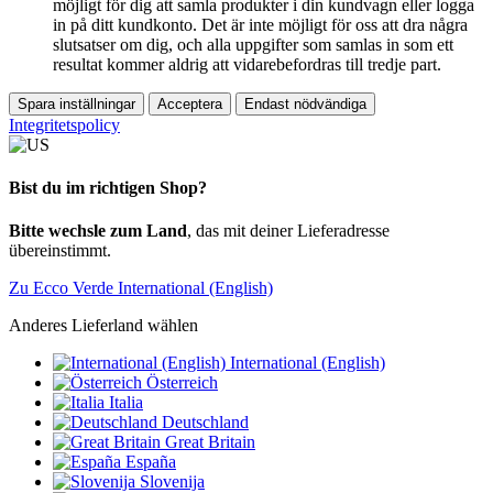
möjligt för dig att samla produkter i din kundvagn eller logga
in på ditt kundkonto. Det är inte möjligt för oss att dra några
slutsatser om dig, och alla uppgifter som samlas in som ett
resultat kommer aldrig att vidarebefordras till tredje part.
Spara inställningar
Acceptera
Endast nödvändiga
Integritetspolicy
Bist du im richtigen Shop?
Bitte wechsle zum Land
, das mit deiner Lieferadresse
übereinstimmt.
Zu Ecco Verde International (English)
Anderes Lieferland wählen
International (English)
Österreich
Italia
Deutschland
Great Britain
España
Slovenija