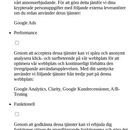
vårt annonserbjudande. För att göra detta jämför vi dina
krypterade personuppgifter med följande externa leverantörer
om du redan använder deras tjänster:
Google Ads
Performance
Genom att acceptera dessa tjänster kan vi spåra och anonymt
analysera klick- och surfbeteende på vår webbplats för att
optimera vår webbplats och kontinuerligt förbättra den
övergripande användarupplevelsen. Med ditt samtycke
använder vi följande tjänster från tredje part på denna
webbplats:
Google Analytics, Clarity, Google Kundrecensioner, A/B-
Testing
Funktionell
Genom att godkänna dessa tjänster kan vi erbjuda dig
funktioner utöver de grundläggande funktionerna och göra det