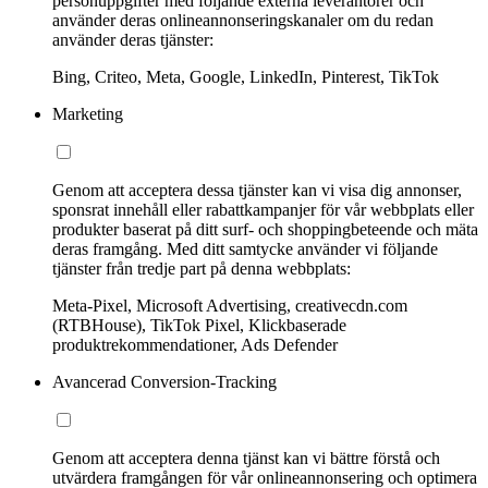
personuppgifter med följande externa leverantörer och
använder deras onlineannonseringskanaler om du redan
använder deras tjänster:
Bing, Criteo, Meta, Google, LinkedIn, Pinterest, TikTok
Marketing
Genom att acceptera dessa tjänster kan vi visa dig annonser,
sponsrat innehåll eller rabattkampanjer för vår webbplats eller
produkter baserat på ditt surf- och shoppingbeteende och mäta
deras framgång. Med ditt samtycke använder vi följande
tjänster från tredje part på denna webbplats:
Meta-Pixel, Microsoft Advertising, creativecdn.com
(RTBHouse), TikTok Pixel, Klickbaserade
produktrekommendationer, Ads Defender
Avancerad Conversion-Tracking
Genom att acceptera denna tjänst kan vi bättre förstå och
utvärdera framgången för vår onlineannonsering och optimera