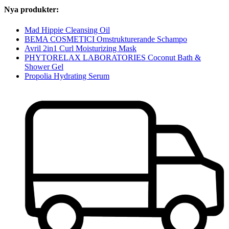
Nya produkter:
Mad Hippie Cleansing Oil
BEMA COSMETICI Omstrukturerande Schampo
Avril 2in1 Curl Moisturizing Mask
PHYTORELAX LABORATORIES Coconut Bath &
Shower Gel
Propolia Hydrating Serum