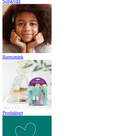
Solskydd
Barnsmink
Produktset