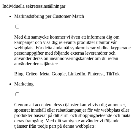
Individuella sekretessinställningar
Marknadsföring per Customer-Match
Med ditt samtycke kommer vi även att informera dig om
kampanjer och visa dig relevanta produkter utanför vår
webbplats. För detta ändamål synkroniserar vi dina krypterade
personuppgifter med följande externa leverantörer och
använder deras onlineannonseringskanaler om du redan
använder deras tjänster:
Bing, Criteo, Meta, Google, LinkedIn, Pinterest, TikTok
Marketing
Genom att acceptera dessa tjänster kan vi visa dig annonser,
sponsrat innehåll eller rabattkampanjer för vår webbplats eller
produkter baserat på ditt surf- och shoppingbeteende och mäta
deras framgång. Med ditt samtycke använder vi följande
tjänster från tredje part på denna webbplats: