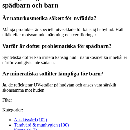
spädbarn och barn
Är naturkosmetika säkert för nyfödda?
Många produkter är speciellt utvecklade för känslig babyhud. Håll
utkik efter motsvarande märkning och certifieringar.
Varför är dofter problematiska för spädbarn?
Syntetiska dofter kan irritera känslig hud - naturkosmetika innehåller
därför vanligtvis inte sådana.
Är mineraliska solfilter lämpliga för barn?
Ja, de reflekterar UV-strålar på hudytan och anses vara särskilt
skonsamma mot huden.
Filter
Kategorier:
Ansiktsvård
(102)
Tandvård & munhygien
(100)