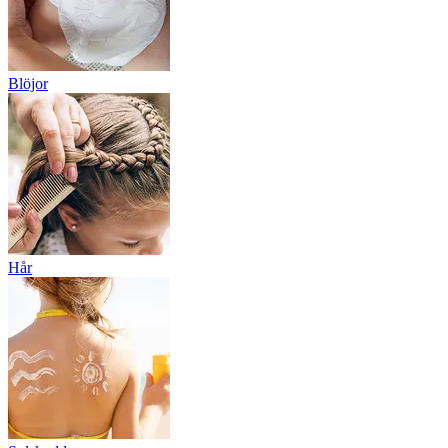
Blöjor
Hår