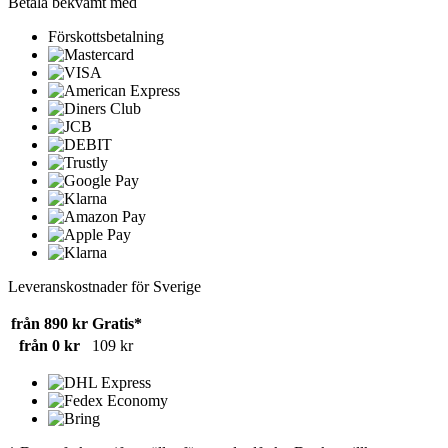
Betala bekvämt med
Förskottsbetalning
Leveranskostnader för Sverige
från 890 kr
Gratis*
från 0 kr
109 kr