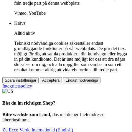
från tredje part på denna webbplats:
Vimeo, YouTube
Krävs
Alltid aktiv
Tekniskt nödvändiga cookies säkerställer endast
grundläggande funktioner på vår webbplats. De gör det t.ex.
möjligt för dig att samla produkter i din kundvagn eller logga
in på ditt kundkonto. Det är inte möjligt för oss att dra några
slutsatser om dig, och alla uppgifter som samlas in som ett
resultat kommer aldrig att vidarebefordras till tredje part.
Spara inställningar
Acceptera
Endast nödvändiga
Integritetspolicy
Bist du im richtigen Shop?
Bitte wechsle zum Land
, das mit deiner Lieferadresse
übereinstimmt.
Zu Ecco Verde International (English)