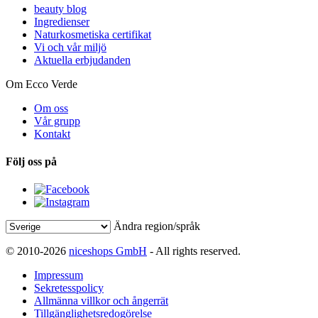
beauty blog
Ingredienser
Naturkosmetiska certifikat
Vi och vår miljö
Aktuella erbjudanden
Om Ecco Verde
Om oss
Vår grupp
Kontakt
Följ oss på
Ändra region/språk
© 2010-2026
niceshops GmbH
- All rights reserved.
Impressum
Sekretesspolicy
Allmänna villkor och ångerrät
Tillgänglighetsredogörelse