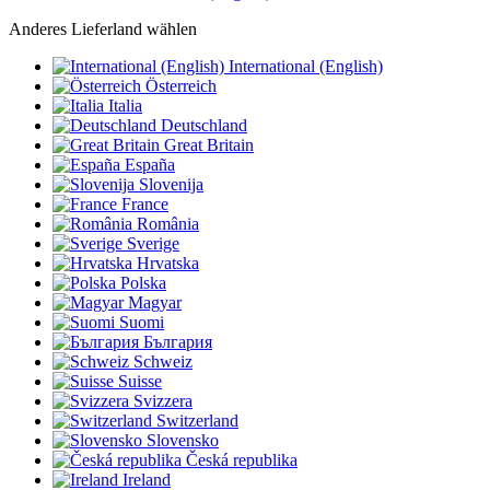
Anderes Lieferland wählen
International (English)
Österreich
Italia
Deutschland
Great Britain
España
Slovenija
France
România
Sverige
Hrvatska
Polska
Magyar
Suomi
България
Schweiz
Suisse
Svizzera
Switzerland
Slovensko
Česká republika
Ireland