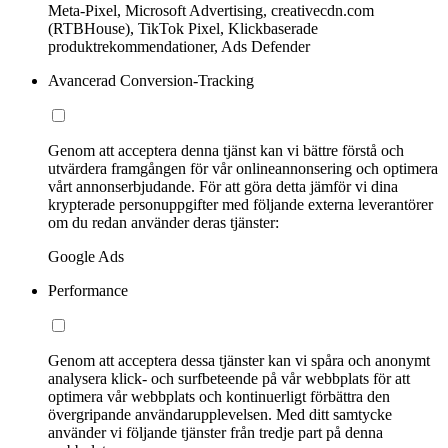
Meta-Pixel, Microsoft Advertising, creativecdn.com
(RTBHouse), TikTok Pixel, Klickbaserade
produktrekommendationer, Ads Defender
Avancerad Conversion-Tracking
Genom att acceptera denna tjänst kan vi bättre förstå och
utvärdera framgången för vår onlineannonsering och optimera
vårt annonserbjudande. För att göra detta jämför vi dina
krypterade personuppgifter med följande externa leverantörer
om du redan använder deras tjänster:
Google Ads
Performance
Genom att acceptera dessa tjänster kan vi spåra och anonymt
analysera klick- och surfbeteende på vår webbplats för att
optimera vår webbplats och kontinuerligt förbättra den
övergripande användarupplevelsen. Med ditt samtycke
använder vi följande tjänster från tredje part på denna