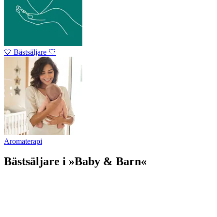
🤍 Bästsäljare 🤍
Aromaterapi
Bästsäljare i »Baby & Barn«