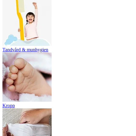
Tandvård & munhygien
Kropp