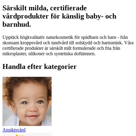
Särskilt milda, certifierade
vårdprodukter för känslig baby- och
barnhud.
Upptäck högkvalitativ naturkosmetik för spädbarn och barn - från
skonsam kroppsvård och tandvård till solskydd och barnsmink. Våra
certifierade produkter är särskilt milt formulerade och fria från
mikroplaster, silikoner och syntetiska doftämnen.
Handla efter kategorier
Ansiktsvård