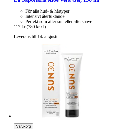
För alla hud- & hårtyper
Intensivt återfuktande
Perfekt som after sun eller aftershave
117 kr
(780 kr / l)
Leverans till 14. augusti
Varukorg