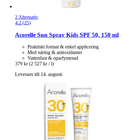
2 Alternativ
4.2 (25)
Acorelle
Sun Spray Kids SPF 50, 150 ml
Praktiskt format & enkel applicering
Med näring & antioxidanter
Vattenfast & oparfymerad
379 kr
(2 527 kr / l)
Leverans till 14. augusti