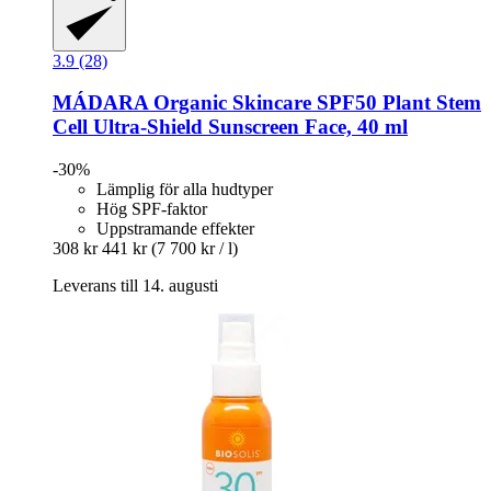
3.9 (28)
MÁDARA Organic Skincare
SPF50 Plant Stem
Cell Ultra-​Shield Sunscreen Face, 40 ml
-30%
Lämplig för alla hudtyper
Hög SPF-faktor
Uppstramande effekter
308 kr
441 kr
(7 700 kr / l)
Leverans till 14. augusti