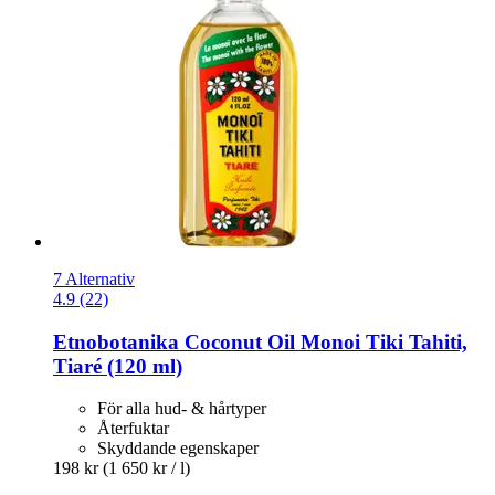
7 Alternativ
4.9 (22)
Etnobotanika
Coconut Oil Monoi Tiki Tahiti,
Tiaré (120 ml)
För alla hud- & hårtyper
Återfuktar
Skyddande egenskaper
198 kr
(1 650 kr / l)