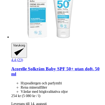
Varukorg
4.4 (23)
Acorelle
Solkräm Baby SPF 50+ utan doft, 50
ml
Hypoallergen och parfymfri
Rena mineralfilter
Vårdar med högkvalitativa oljor
254 kr
(5 080 kr / l)
Leverans till 14. augusti