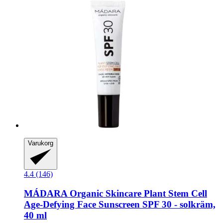
Varukorg
4.4 (146)
MÁDARA Organic Skincare
Plant Stem Cell
Age-​Defying Face Sunscreen SPF 30 -​ solkräm,
40 ml