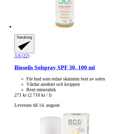
Varukorg
3.9 (22)
Biosolis
Solspray SPF 30, 100 ml
För hud som redan skämmts bort av solen
Vårdar ansiktet och kroppen
Rent mineralisk
271 kr
(2 710 kr / l)
Leverans till 14. augusti