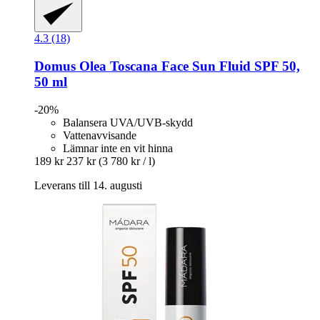
4.3 (18)
Domus Olea Toscana
Face Sun Fluid SPF 50,
50 ml
-20%
Balansera UVA/UVB-skydd
Vattenavvisande
Lämnar inte en vit hinna
189 kr
237 kr
(3 780 kr / l)
Leverans till 14. augusti