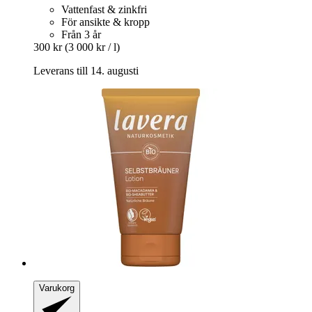
Vattenfast & zinkfri
För ansikte & kropp
Från 3 år
300 kr
(3 000 kr / l)
Leverans till 14. augusti
Varukorg