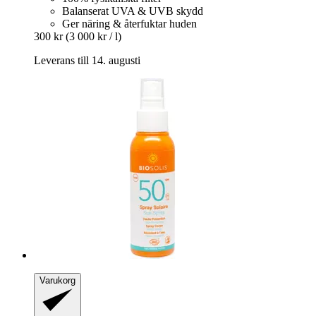
Balanserat UVA & UVB skydd
Ger näring & återfuktar huden
300 kr
(3 000 kr / l)
Leverans till 14. augusti
Varukorg