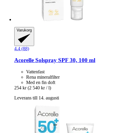
Varukorg
4.4 (88)
Acorelle
Solspray SPF 30, 100 ml
Vattenfast
Rena mineralfilter
Med en fin doft
254 kr
(2 540 kr / l)
Leverans till 14. augusti