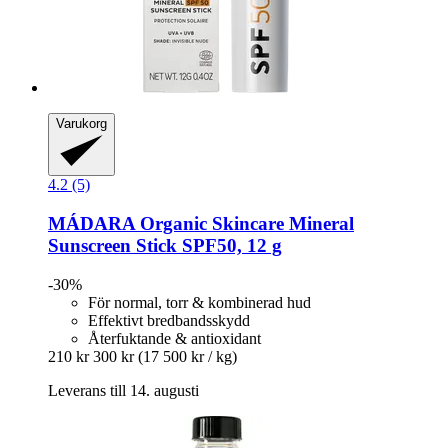
Varukorg
4.2 (5)
MÁDARA Organic Skincare
Mineral
Sunscreen Stick SPF50, 12 g
-30%
För normal, torr & kombinerad hud
Effektivt bredbandsskydd
Återfuktande & antioxidant
210 kr
300 kr
(17 500 kr / kg)
Leverans till 14. augusti