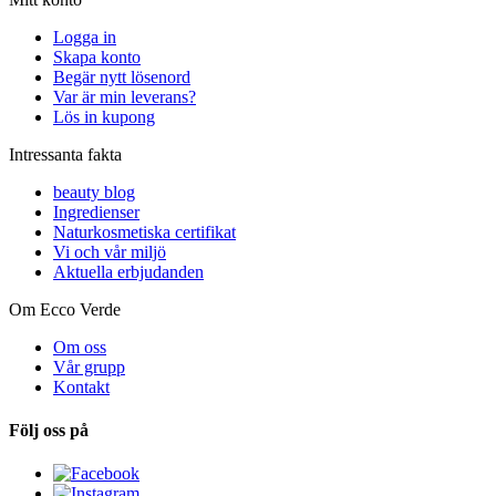
Logga in
Skapa konto
Begär nytt lösenord
Var är min leverans?
Lös in kupong
Intressanta fakta
beauty blog
Ingredienser
Naturkosmetiska certifikat
Vi och vår miljö
Aktuella erbjudanden
Om Ecco Verde
Om oss
Vår grupp
Kontakt
Följ oss på