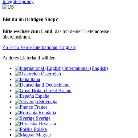
Integritetspolicy
Bist du im richtigen Shop?
Bitte wechsle zum Land
, das mit deiner Lieferadresse
übereinstimmt.
Zu Ecco Verde International (English)
Anderes Lieferland wählen
International (English)
Österreich
Italia
Deutschland
Great Britain
España
Slovenija
France
România
Sverige
Hrvatska
Polska
Magyar