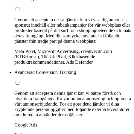
Genom att acceptera dessa tjänster kan vi visa dig annonser,
sponsrat innehåll eller rabattkampanjer för vår webbplats eller
produkter baserat på ditt surf- och shoppingbeteende och mäta
deras framgång. Med ditt samtycke använder vi följande
tjänster från tredje part på denna webbplats:
Meta-Pixel, Microsoft Advertising, creativecdn.com
(RTBHouse), TikTok Pixel, Klickbaserade
produktrekommendationer, Ads Defender
Avancerad Conversion-Tracking
Genom att acceptera denna tjänst kan vi bättre förstå och
utvärdera framgången för vår onlineannonsering och optimera
vårt annonserbjudande. För att göra detta jämför vi dina
krypterade personuppgifter med följande externa leverantörer
om du redan använder deras tjänster:
Google Ads