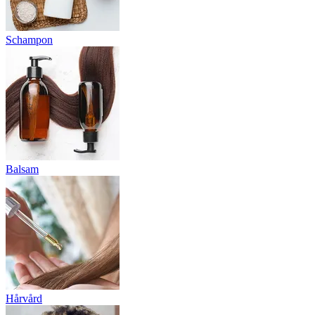
Schampon
Balsam
Hårvård