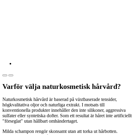
Varför välja naturkosmetisk hårvård?
Naturkosmetisk hårvård är baserad på växtbaserade tensider,
högkvalitativa oljor och naturliga extrakt. I motsats till
konventionella produkter innehåller den inte silikoner, aggressiva
sulfater eller syntetiska dofter. Som ett resultat är håret inte artificiellt
"förseglat" utan hållbart omhändertaget.
Milda schampon rengör skonsamt utan att torka ut hårbotten.