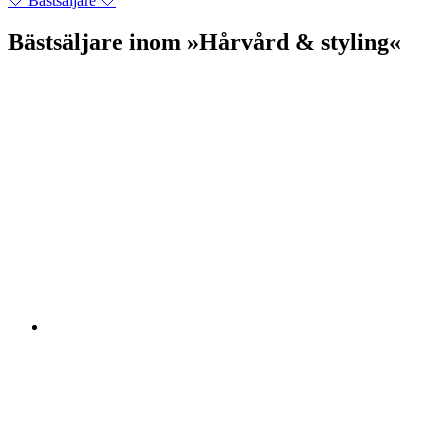
🤍 Bästsäljare 🤍
Bästsäljare inom »Hårvård & styling«