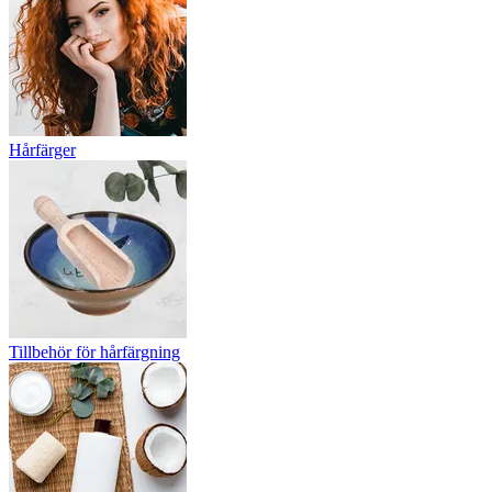
Hårfärger
Tillbehör för hårfärgning