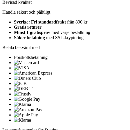
Bevisad kvalitet
Handla säkert och pålitligt
Sverige: Fri standardfrakt
från 890 kr
Gratis returer
Minst 1 gratisprov
med varje beställning
Säker betalning
med SSL-kryptering
Betala bekvämt med
Förskottsbetalning
Leveranskostnader för Sverige