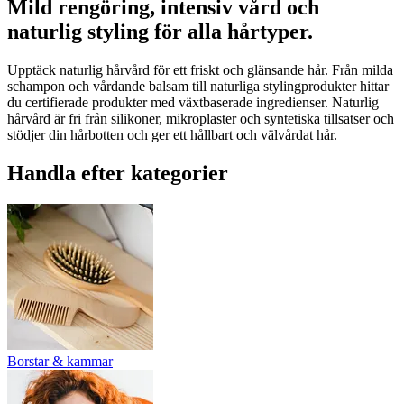
Mild rengöring, intensiv vård och
naturlig styling för alla hårtyper.
Upptäck naturlig hårvård för ett friskt och glänsande hår. Från milda
schampon och vårdande balsam till naturliga stylingprodukter hittar
du certifierade produkter med växtbaserade ingredienser. Naturlig
hårvård är fri från silikoner, mikroplaster och syntetiska tillsatser och
stödjer din hårbotten och ger ett hållbart och välvårdat hår.
Handla efter kategorier
Borstar & kammar