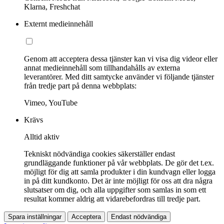
Klarna, Freshchat
Externt medieinnehåll
Genom att acceptera dessa tjänster kan vi visa dig videor eller
annat medieinnehåll som tillhandahålls av externa
leverantörer. Med ditt samtycke använder vi följande tjänster
från tredje part på denna webbplats:
Vimeo, YouTube
Krävs
Alltid aktiv
Tekniskt nödvändiga cookies säkerställer endast
grundläggande funktioner på vår webbplats. De gör det t.ex.
möjligt för dig att samla produkter i din kundvagn eller logga
in på ditt kundkonto. Det är inte möjligt för oss att dra några
slutsatser om dig, och alla uppgifter som samlas in som ett
resultat kommer aldrig att vidarebefordras till tredje part.
Spara inställningar
Acceptera
Endast nödvändiga