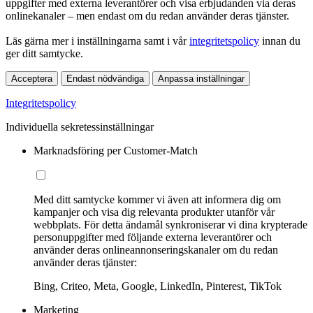
uppgifter med externa leverantörer och visa erbjudanden via deras
onlinekanaler – men endast om du redan använder deras tjänster.
Läs gärna mer i inställningarna samt i vår
integritetspolicy
innan du
ger ditt samtycke.
Acceptera
Endast nödvändiga
Anpassa inställningar
Integritetspolicy
Individuella sekretessinställningar
Marknadsföring per Customer-Match
Med ditt samtycke kommer vi även att informera dig om
kampanjer och visa dig relevanta produkter utanför vår
webbplats. För detta ändamål synkroniserar vi dina krypterade
personuppgifter med följande externa leverantörer och
använder deras onlineannonseringskanaler om du redan
använder deras tjänster:
Bing, Criteo, Meta, Google, LinkedIn, Pinterest, TikTok
Marketing