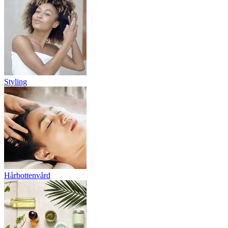
Styling
Hårbottenvård