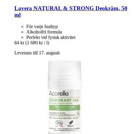
Lavera
NATURAL & STRONG Deokräm, 50
ml
För varje hudtyp
Alkoholfri formula
Perfekt vid fysisk aktivitet
84 kr
(1 680 kr / l)
Leverans till 17. augusti