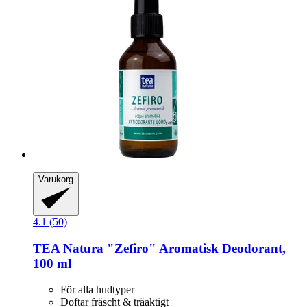
Varukorg
4.1 (50)
TEA Natura
"Zefiro" Aromatisk Deodorant,
100 ml
För alla hudtyper
Doftar fräscht & träaktigt