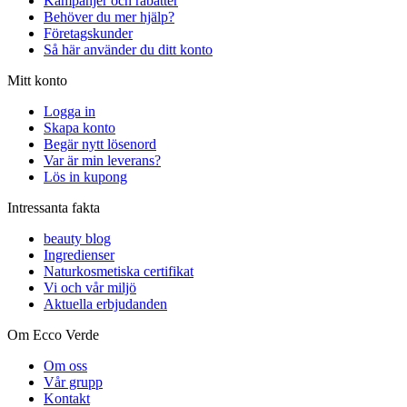
Kampanjer och rabatter
Behöver du mer hjälp?
Företagskunder
Så här använder du ditt konto
Mitt konto
Logga in
Skapa konto
Begär nytt lösenord
Var är min leverans?
Lös in kupong
Intressanta fakta
beauty blog
Ingredienser
Naturkosmetiska certifikat
Vi och vår miljö
Aktuella erbjudanden
Om Ecco Verde
Om oss
Vår grupp
Kontakt