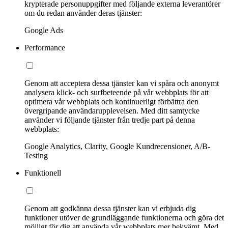
krypterade personuppgifter med följande externa leverantörer
om du redan använder deras tjänster:
Google Ads
Performance
Genom att acceptera dessa tjänster kan vi spåra och anonymt
analysera klick- och surfbeteende på vår webbplats för att
optimera vår webbplats och kontinuerligt förbättra den
övergripande användarupplevelsen. Med ditt samtycke
använder vi följande tjänster från tredje part på denna
webbplats:
Google Analytics, Clarity, Google Kundrecensioner, A/B-
Testing
Funktionell
Genom att godkänna dessa tjänster kan vi erbjuda dig
funktioner utöver de grundläggande funktionerna och göra det
möjligt för dig att använda vår webbplats mer bekvämt. Med