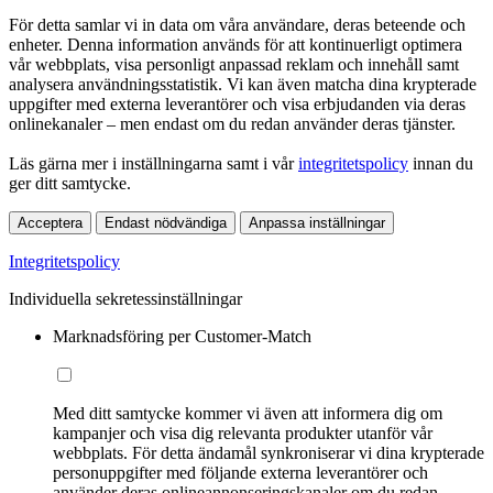
För detta samlar vi in data om våra användare, deras beteende och
enheter. Denna information används för att kontinuerligt optimera
vår webbplats, visa personligt anpassad reklam och innehåll samt
analysera användningsstatistik. Vi kan även matcha dina krypterade
uppgifter med externa leverantörer och visa erbjudanden via deras
onlinekanaler – men endast om du redan använder deras tjänster.
Läs gärna mer i inställningarna samt i vår
integritetspolicy
innan du
ger ditt samtycke.
Acceptera
Endast nödvändiga
Anpassa inställningar
Integritetspolicy
Individuella sekretessinställningar
Marknadsföring per Customer-Match
Med ditt samtycke kommer vi även att informera dig om
kampanjer och visa dig relevanta produkter utanför vår
webbplats. För detta ändamål synkroniserar vi dina krypterade
personuppgifter med följande externa leverantörer och
använder deras onlineannonseringskanaler om du redan