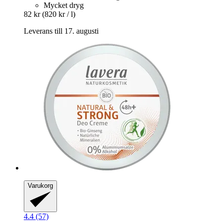
Mycket dryg
82 kr
(820 kr / l)
Leverans till 17. augusti
Varukorg
4.4 (57)