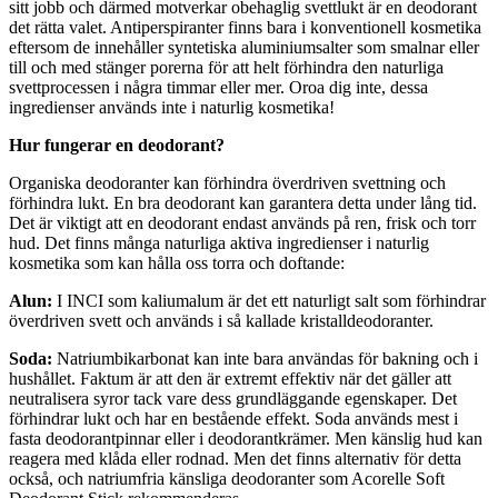
sitt jobb och därmed motverkar obehaglig svettlukt är en deodorant
det rätta valet. Antiperspiranter finns bara i konventionell kosmetika
eftersom de innehåller syntetiska aluminiumsalter som smalnar eller
till och med stänger porerna för att helt förhindra den naturliga
svettprocessen i några timmar eller mer. Oroa dig inte, dessa
ingredienser används inte i naturlig kosmetika!
Hur fungerar en deodorant?
Organiska deodoranter kan förhindra överdriven svettning och
förhindra lukt. En bra deodorant kan garantera detta under lång tid.
Det är viktigt att en deodorant endast används på ren, frisk och torr
hud. Det finns många naturliga aktiva ingredienser i naturlig
kosmetika som kan hålla oss torra och doftande:
Alun:
I INCI som kaliumalum är det ett naturligt salt som förhindrar
överdriven svett och används i så kallade kristalldeodoranter.
Soda:
Natriumbikarbonat kan inte bara användas för bakning och i
hushållet. Faktum är att den är extremt effektiv när det gäller att
neutralisera syror tack vare dess grundläggande egenskaper. Det
förhindrar lukt och har en bestående effekt. Soda används mest i
fasta deodorantpinnar eller i deodorantkrämer. Men känslig hud kan
reagera med klåda eller rodnad. Men det finns alternativ för detta
också, och natriumfria känsliga deodoranter som Acorelle Soft