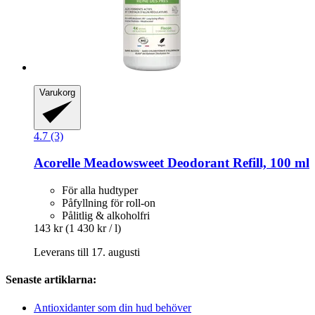
Varukorg
4.7 (3)
Acorelle
Meadowsweet Deodorant Refill, 100 ml
För alla hudtyper
Påfyllning för roll-on
Pålitlig & alkoholfri
143 kr
(1 430 kr / l)
Leverans till 17. augusti
Senaste artiklarna:
Antioxidanter som din hud behöver