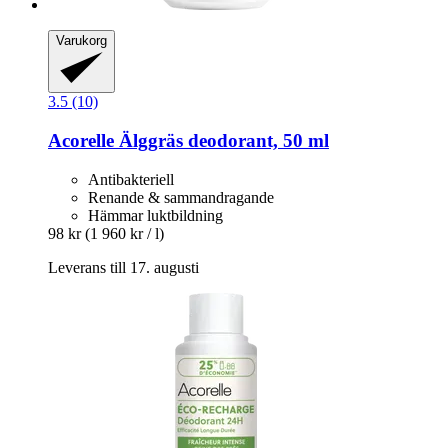
Varukorg
3.5 (10)
Acorelle
Älggräs deodorant, 50 ml
Antibakteriell
Renande & sammandragande
Hämmar luktbildning
98 kr
(1 960 kr / l)
Leverans till 17. augusti