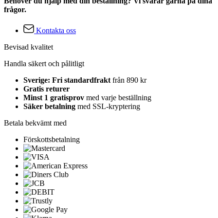
Behöver du hjälp med din beställning? Vi svarar gärna på dina
frågor.
Kontakta oss
Bevisad kvalitet
Handla säkert och pålitligt
Sverige: Fri standardfrakt
från 890 kr
Gratis returer
Minst 1 gratisprov
med varje beställning
Säker betalning
med SSL-kryptering
Betala bekvämt med
Förskottsbetalning