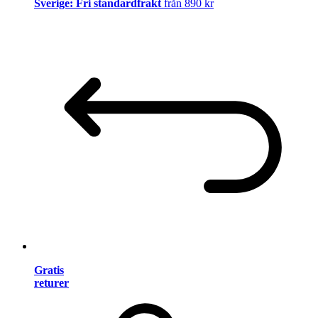
Sverige: Fri standardfrakt
från 890 kr
Gratis
returer