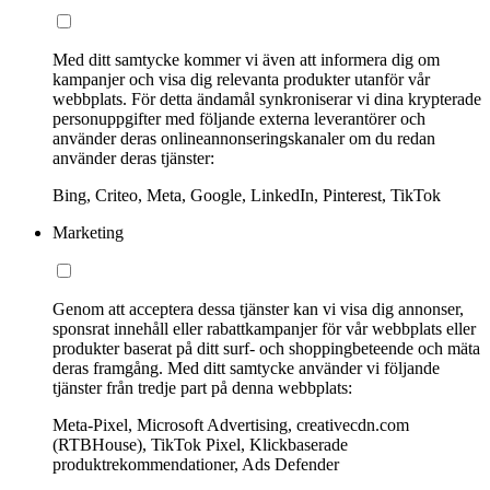
Med ditt samtycke kommer vi även att informera dig om
kampanjer och visa dig relevanta produkter utanför vår
webbplats. För detta ändamål synkroniserar vi dina krypterade
personuppgifter med följande externa leverantörer och
använder deras onlineannonseringskanaler om du redan
använder deras tjänster:
Bing, Criteo, Meta, Google, LinkedIn, Pinterest, TikTok
Marketing
Genom att acceptera dessa tjänster kan vi visa dig annonser,
sponsrat innehåll eller rabattkampanjer för vår webbplats eller
produkter baserat på ditt surf- och shoppingbeteende och mäta
deras framgång. Med ditt samtycke använder vi följande
tjänster från tredje part på denna webbplats:
Meta-Pixel, Microsoft Advertising, creativecdn.com
(RTBHouse), TikTok Pixel, Klickbaserade
produktrekommendationer, Ads Defender