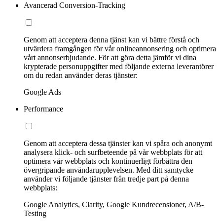
Avancerad Conversion-Tracking
Genom att acceptera denna tjänst kan vi bättre förstå och
utvärdera framgången för vår onlineannonsering och optimera
vårt annonserbjudande. För att göra detta jämför vi dina
krypterade personuppgifter med följande externa leverantörer
om du redan använder deras tjänster:
Google Ads
Performance
Genom att acceptera dessa tjänster kan vi spåra och anonymt
analysera klick- och surfbeteende på vår webbplats för att
optimera vår webbplats och kontinuerligt förbättra den
övergripande användarupplevelsen. Med ditt samtycke
använder vi följande tjänster från tredje part på denna
webbplats:
Google Analytics, Clarity, Google Kundrecensioner, A/B-
Testing