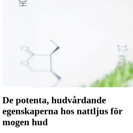
De potenta, hudvårdande
egenskaperna hos nattljus för
mogen hud