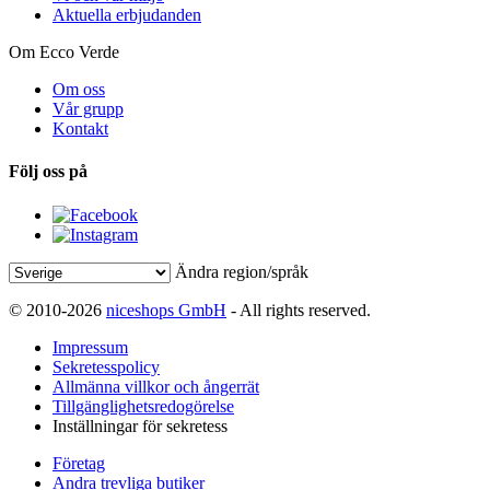
Aktuella erbjudanden
Om Ecco Verde
Om oss
Vår grupp
Kontakt
Följ oss på
Ändra region/språk
© 2010-2026
niceshops GmbH
- All rights reserved.
Impressum
Sekretesspolicy
Allmänna villkor och ångerrät
Tillgänglighetsredogörelse
Inställningar för sekretess
Företag
Andra trevliga butiker