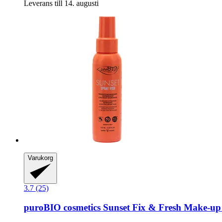
Leverans till 14. augusti
Varukorg
3.7 (25)
puroBIO cosmetics
Sunset Fix & Fresh Make-​up 