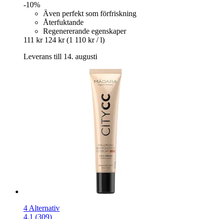
-10%
Även perfekt som förfriskning
Återfuktande
Regenererande egenskaper
111 kr
124 kr
(1 110 kr / l)
Leverans till 14. augusti
4 Alternativ
4.1 (309)