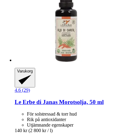
Varukorg
4.6 (29)
Le Erbe di Janas
Morotsolja, 50 ml
För solstressad & torr hud
Rik på antioxidanter
Utjämnande egenskaper
140 kr
(2 800 kr / l)