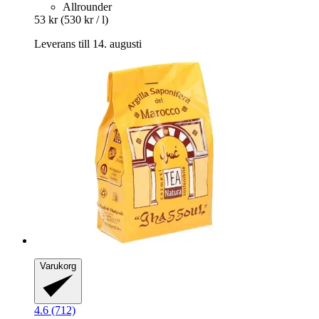
Allrounder
53 kr
(530 kr / l)
Leverans till 14. augusti
Varukorg
4.6 (712)