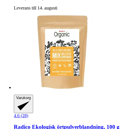
Leverans till 14. augusti
Varukorg
4.6 (28)
Radico
Ekologisk örtpulverblandning, 100 g