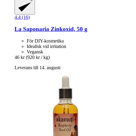
4.4 (16)
La Saponaria
Zinkoxid, 50 g
För DIY-kosmetika
Idealisk vid irritation
Vegansk
46 kr
(920 kr / kg)
Leverans till 14. augusti