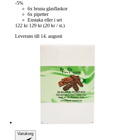
-5%
6x bruna glasflaskor
6x pipetter
Enstaka eller i set
122 kr
129 kr
(20 kr / st.)
Leverans till 14. augusti
Varukorg