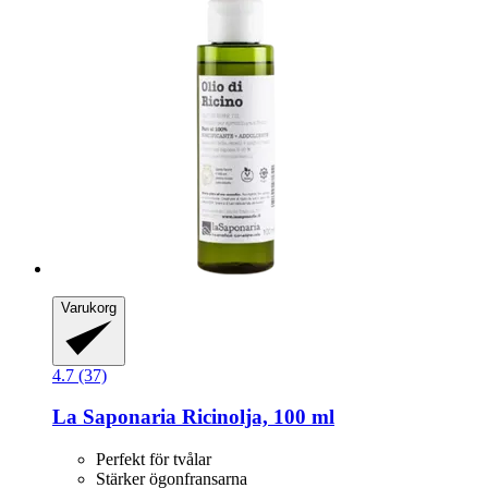
Varukorg
4.7 (37)
La Saponaria
Ricinolja, 100 ml
Perfekt för tvålar
Stärker ögonfransarna