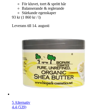
För kluvet, torrt & sprött hår
Balanserande & reglerande
Stärkande egenskaper
93 kr
(1 860 kr / l)
Leverans till 14. augusti
5 Alternativ
4.4 (539)