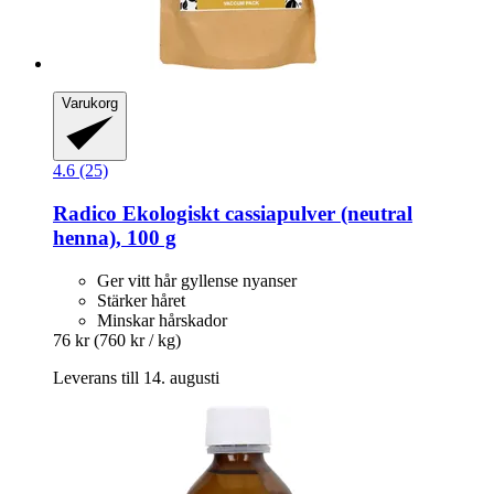
Varukorg
4.6 (25)
Radico
Ekologiskt cassiapulver (neutral
henna), 100 g
Ger vitt hår gyllense nyanser
Stärker håret
Minskar hårskador
76 kr
(760 kr / kg)
Leverans till 14. augusti