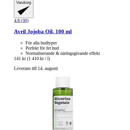
Varukorg
4.8 (30)
Avril
Jojoba Oil, 100 ml
För alla hudtyper
Perfekt för fet hud
Normaliserande & näringsgivande effekt
141 kr
(1 410 kr / l)
Leverans till 14. augusti