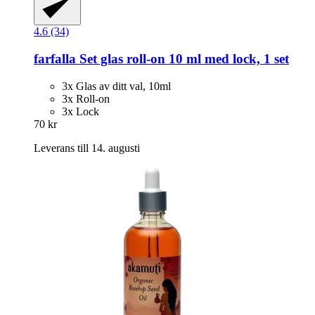
4.6 (34)
farfalla
Set glas roll-​on 10 ml med lock, 1 set
3x Glas av ditt val, 10ml
3x Roll-on
3x Lock
70 kr
Leverans till 14. augusti