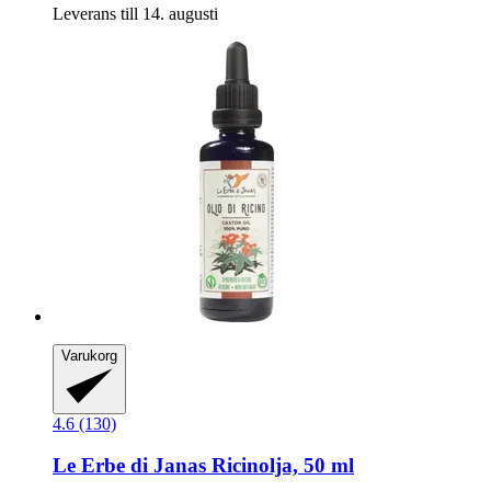
Leverans till 14. augusti
Varukorg
4.6 (130)
Le Erbe di Janas
Ricinolja, 50 ml