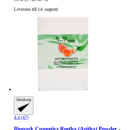
Leverans till 14. augusti
Varukorg
4.4 (47)
Biopark Cosmetics
Reetha (Aritha) Powder -​