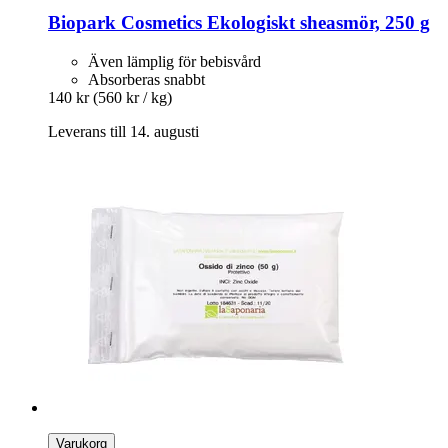
Biopark Cosmetics
Ekologiskt sheasmör, 250 g
Även lämplig för bebisvård
Absorberas snabbt
140 kr
(560 kr / kg)
Leverans till 14. augusti
Varukorg