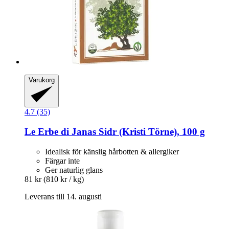
Varukorg
4.7 (35)
Le Erbe di Janas
Sidr (Kristi Törne), 100 g
Idealisk för känslig hårbotten & allergiker
Färgar inte
Ger naturlig glans
81 kr
(810 kr / kg)
Leverans till 14. augusti