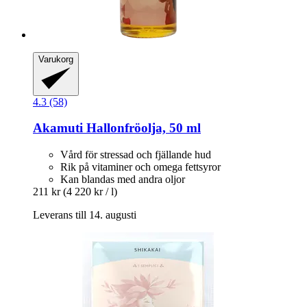
Varukorg
4.3 (58)
Akamuti
Hallonfröolja, 50 ml
Vård för stressad och fjällande hud
Rik på vitaminer och omega fettsyror
Kan blandas med andra oljor
211 kr
(4 220 kr / l)
Leverans till 14. augusti