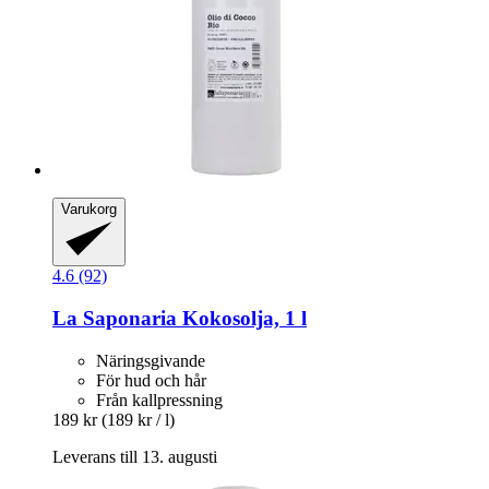
Varukorg
4.6 (92)
La Saponaria
Kokosolja, 1 l
Näringsgivande
För hud och hår
Från kallpressning
189 kr
(189 kr / l)
Leverans till 13. augusti