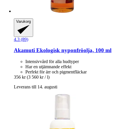
Varukorg
4.3 (89)
Akamuti
Ekologisk nyponfröolja, 100 ml
Intensivvård för alla hudtyper
Har en utjämnande effekt
Perfekt för ärr och pigmentfläckar
356 kr
(3 560 kr / l)
Leverans till 14. augusti