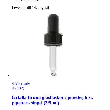
Leverans till 14. augusti
4 Alternativ
4.7 (32)
farfalla
Bruna glasflaskor / pipetter, 6 st.
pipetter -​ singel (3/5 ml)