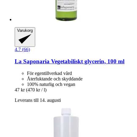
Varukorg
4.7 (66)
La Saponaria
Vegetabiliskt glycerin, 100 ml
För egentillverkad vård
Återfuktande och skyddande
100% naturlig och vegan
47 kr
(470 kr / l)
Leverans till 14. augusti