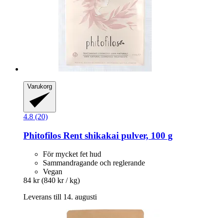
Varukorg
4.8 (20)
Phitofilos
Rent shikakai pulver, 100 g
För mycket fet hud
Sammandragande och reglerande
Vegan
84 kr
(840 kr / kg)
Leverans till 14. augusti