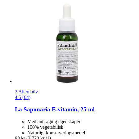
2 Alternativ
4.5 (64)
La Saponaria
E-​vitamin, 25 ml
Med anti-aging egenskaper
100% vegetabilisk
Naturligt konserveringsmedel
93 kr
(3 720 kr / l)