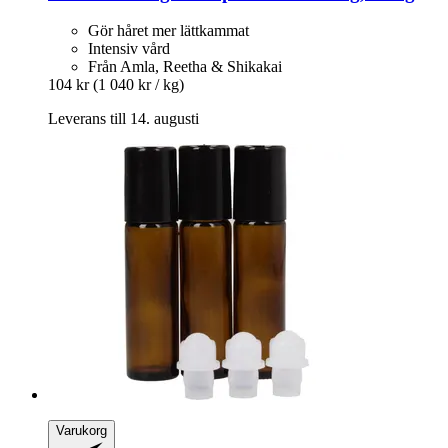
Gör håret mer lättkammat
Intensiv vård
Från Amla, Reetha & Shikakai
104 kr
(1 040 kr / kg)
Leverans till 14. augusti
Varukorg