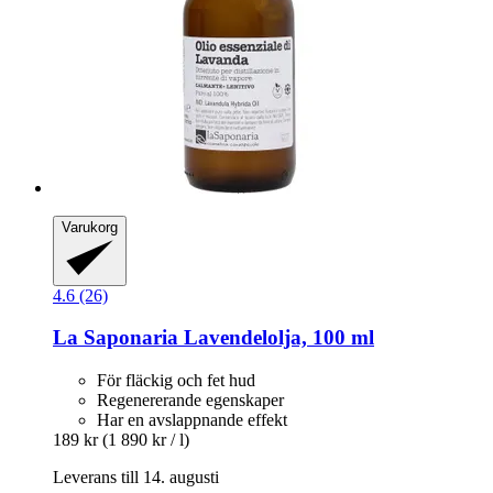
Varukorg
4.6 (26)
La Saponaria
Lavendelolja, 100 ml
För fläckig och fet hud
Regenererande egenskaper
Har en avslappnande effekt
189 kr
(1 890 kr / l)
Leverans till 14. augusti