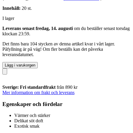
Innehåll:
20 st.
I lager
Leverans senast fredag, 14. augusti
om du beställer senast
torsdag
klockan 23:59
.
Det finns bara 104 stycken av denna artikel kvar i vårt lager.
Påfyllning är på väg! Om fler beställs kan det påverka
leveransdatumet.
Lägg i varukorgen
Sverige: Fri standardfrakt
från 890 kr
Mer information om frakt och leverans
Egenskaper och fördelar
Värmer och stärker
Delikat söt doft
Exotisk smak