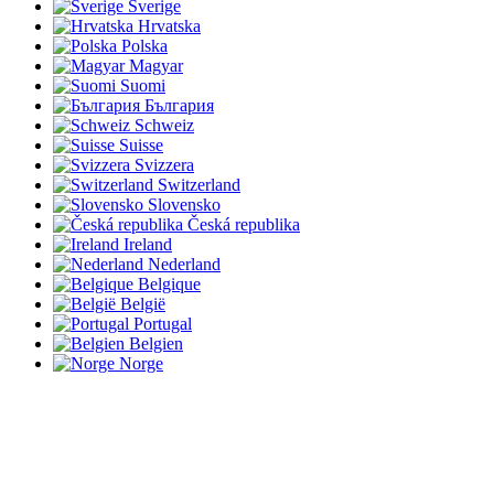
Sverige
Hrvatska
Polska
Magyar
Suomi
България
Schweiz
Suisse
Svizzera
Switzerland
Slovensko
Česká republika
Ireland
Nederland
Belgique
België
Portugal
Belgien
Norge