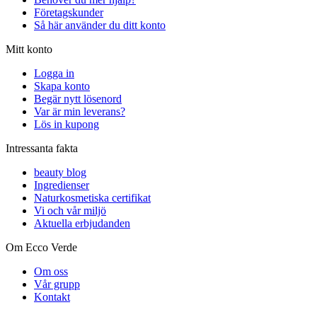
Företagskunder
Så här använder du ditt konto
Mitt konto
Logga in
Skapa konto
Begär nytt lösenord
Var är min leverans?
Lös in kupong
Intressanta fakta
beauty blog
Ingredienser
Naturkosmetiska certifikat
Vi och vår miljö
Aktuella erbjudanden
Om Ecco Verde
Om oss
Vår grupp
Kontakt