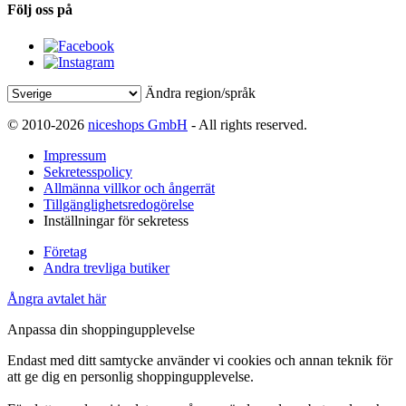
Följ oss på
Ändra region/språk
© 2010-2026
niceshops GmbH
- All rights reserved.
Impressum
Sekretesspolicy
Allmänna villkor och ångerrät
Tillgänglighetsredogörelse
Inställningar för sekretess
Företag
Andra trevliga butiker
Ångra avtalet här
Anpassa din shoppingupplevelse
Endast med ditt samtycke använder vi cookies och annan teknik för
att ge dig en personlig shoppingupplevelse.