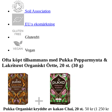
Soil Association
EU:s ekomärkning
Glutenfri
Vegan
Ofta köpt tillsammans med Pukka Pepparmynta &
Lakritsrot Organiskt Örtte, 20 st. (30 g)
Pukka Organiskt kryddte av kakao Chai, 20 st.
50 kr
(1 250 kr