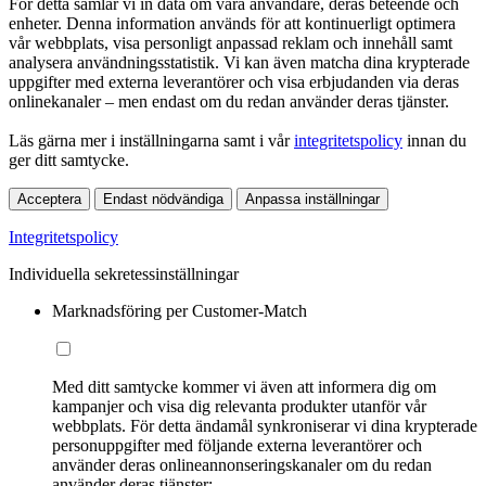
För detta samlar vi in data om våra användare, deras beteende och
enheter. Denna information används för att kontinuerligt optimera
vår webbplats, visa personligt anpassad reklam och innehåll samt
analysera användningsstatistik. Vi kan även matcha dina krypterade
uppgifter med externa leverantörer och visa erbjudanden via deras
onlinekanaler – men endast om du redan använder deras tjänster.
Läs gärna mer i inställningarna samt i vår
integritetspolicy
innan du
ger ditt samtycke.
Acceptera
Endast nödvändiga
Anpassa inställningar
Integritetspolicy
Individuella sekretessinställningar
Marknadsföring per Customer-Match
Med ditt samtycke kommer vi även att informera dig om
kampanjer och visa dig relevanta produkter utanför vår
webbplats. För detta ändamål synkroniserar vi dina krypterade
personuppgifter med följande externa leverantörer och
använder deras onlineannonseringskanaler om du redan
använder deras tjänster: