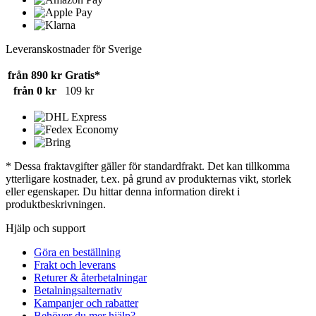
Leveranskostnader för Sverige
från 890 kr
Gratis*
från 0 kr
109 kr
* Dessa fraktavgifter gäller för standardfrakt. Det kan tillkomma
ytterligare kostnader, t.ex. på grund av produkternas vikt, storlek
eller egenskaper. Du hittar denna information direkt i
produktbeskrivningen.
Hjälp och support
Göra en beställning
Frakt och leverans
Returer & återbetalningar
Betalningsalternativ
Kampanjer och rabatter
Behöver du mer hjälp?