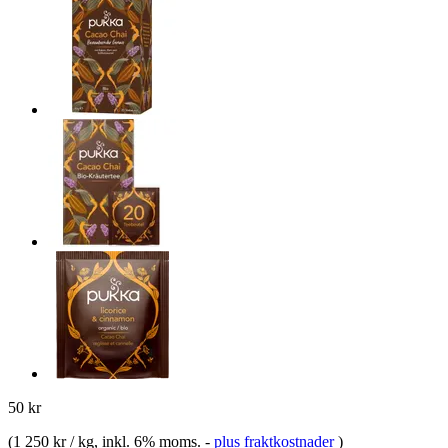
50 kr
(
1 250 kr / kg
, inkl. 6% moms.
-
plus fraktkostnader
)