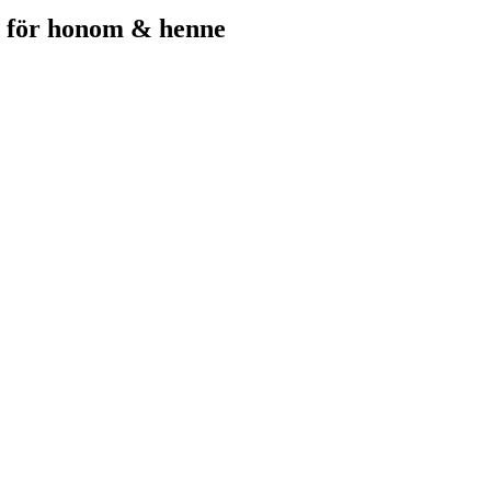
 - för honom & henne