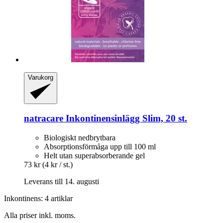
Varukorg
natracare
Inkontinensinlägg Slim, 20 st.
Biologiskt nedbrytbara
Absorptionsförmåga upp till 100 ml
Helt utan superabsorberande gel
73 kr
(4 kr / st.)
Leverans till 14. augusti
Inkontinens: 4 artiklar
Alla priser inkl. moms.