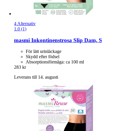
4 Alternativ
1.0 (1)
masmi
Inkontinenstrosa Slip Dam, S
För lätt urinläckage
Skydd efter födsel
Absorptionsförmåga: ca 100 ml
283 kr
Leverans till 14. augusti