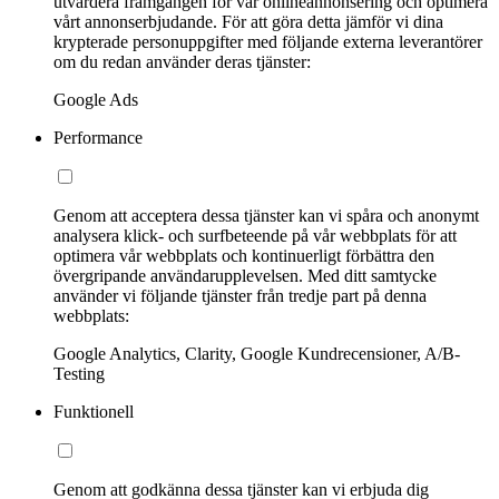
utvärdera framgången för vår onlineannonsering och optimera
vårt annonserbjudande. För att göra detta jämför vi dina
krypterade personuppgifter med följande externa leverantörer
om du redan använder deras tjänster:
Google Ads
Performance
Genom att acceptera dessa tjänster kan vi spåra och anonymt
analysera klick- och surfbeteende på vår webbplats för att
optimera vår webbplats och kontinuerligt förbättra den
övergripande användarupplevelsen. Med ditt samtycke
använder vi följande tjänster från tredje part på denna
webbplats:
Google Analytics, Clarity, Google Kundrecensioner, A/B-
Testing
Funktionell
Genom att godkänna dessa tjänster kan vi erbjuda dig