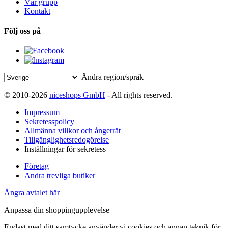
Vår grupp
Kontakt
Följ oss på
Ändra region/språk
© 2010-2026
niceshops GmbH
- All rights reserved.
Impressum
Sekretesspolicy
Allmänna villkor och ångerrät
Tillgänglighetsredogörelse
Inställningar för sekretess
Företag
Andra trevliga butiker
Ångra avtalet här
Anpassa din shoppingupplevelse
Endast med ditt samtycke använder vi cookies och annan teknik för