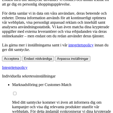
att ge dig en personlig shoppingupplevelse.
För detta samlar vi in data om våra användare, deras beteende och
enheter. Denna information används för att kontinuerligt optimera
vår webbplats, visa personligt anpassad reklam och innehåll samt
analysera användningsstatistik. Vi kan även matcha dina krypterade
uppgifter med externa leverantörer och visa erbjudanden via deras
onlinekanaler – men endast om du redan använder deras tjänster.
Läs gärna mer i inställningarna samt i vår
integritetspolicy
innan du
ger ditt samtycke.
Acceptera
Endast nödvändiga
Anpassa inställningar
Integritetspolicy
Individuella sekretessinställningar
Marknadsföring per Customer-Match
Med ditt samtycke kommer vi även att informera dig om
kampanjer och visa dig relevanta produkter utanför vår
webbplats. För detta ändamål synkroniserar vi dina krypterade