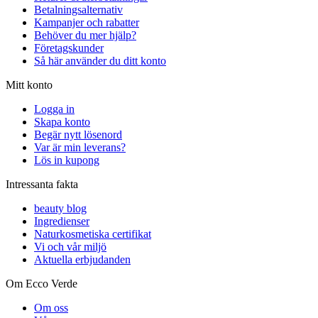
Betalningsalternativ
Kampanjer och rabatter
Behöver du mer hjälp?
Företagskunder
Så här använder du ditt konto
Mitt konto
Logga in
Skapa konto
Begär nytt lösenord
Var är min leverans?
Lös in kupong
Intressanta fakta
beauty blog
Ingredienser
Naturkosmetiska certifikat
Vi och vår miljö
Aktuella erbjudanden
Om Ecco Verde
Om oss