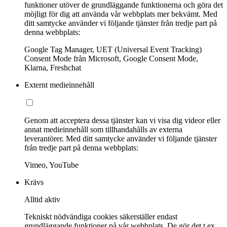
funktioner utöver de grundläggande funktionerna och göra det
möjligt för dig att använda vår webbplats mer bekvämt. Med
ditt samtycke använder vi följande tjänster från tredje part på
denna webbplats:
Google Tag Manager, UET (Universal Event Tracking)
Consent Mode från Microsoft, Google Consent Mode,
Klarna, Freshchat
Externt medieinnehåll
Genom att acceptera dessa tjänster kan vi visa dig videor eller
annat medieinnehåll som tillhandahålls av externa
leverantörer. Med ditt samtycke använder vi följande tjänster
från tredje part på denna webbplats:
Vimeo, YouTube
Krävs
Alltid aktiv
Tekniskt nödvändiga cookies säkerställer endast
grundläggande funktioner på vår webbplats. De gör det t.ex.