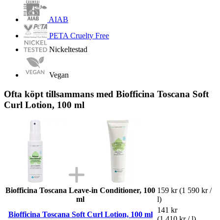
AIAB
PETA Cruelty Free
Nickeltestad
Vegan
Ofta köpt tillsammans med Biofficina Toscana Soft
Curl Lotion, 100 ml
Biofficina Toscana Leave-in Conditioner, 100
159 kr
(1 590 kr /
ml
l)
141 kr
Biofficina Toscana Soft Curl Lotion, 100 ml
(1 410 kr / l)