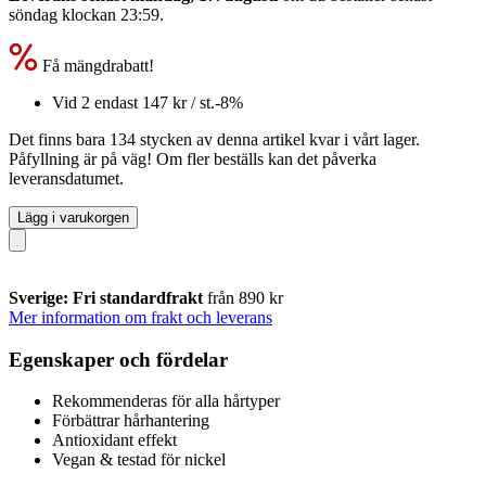
söndag klockan 23:59
.
Få mängdrabatt!
Vid 2 endast
147 kr
/ st.
-8%
Det finns bara 134 stycken av denna artikel kvar i vårt lager.
Påfyllning är på väg! Om fler beställs kan det påverka
leveransdatumet.
Lägg i varukorgen
Sverige: Fri standardfrakt
från 890 kr
Mer information om frakt och leverans
Egenskaper och fördelar
Rekommenderas för alla hårtyper
Förbättrar hårhantering
Antioxidant effekt
Vegan & testad för nickel