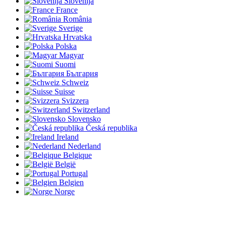
Slovenija
France
România
Sverige
Hrvatska
Polska
Magyar
Suomi
България
Schweiz
Suisse
Svizzera
Switzerland
Slovensko
Česká republika
Ireland
Nederland
Belgique
België
Portugal
Belgien
Norge