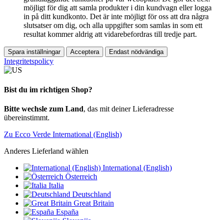
möjligt för dig att samla produkter i din kundvagn eller logga
in på ditt kundkonto. Det är inte möjligt för oss att dra några
slutsatser om dig, och alla uppgifter som samlas in som ett
resultat kommer aldrig att vidarebefordras till tredje part.
Spara inställningar
Acceptera
Endast nödvändiga
Integritetspolicy
Bist du im richtigen Shop?
Bitte wechsle zum Land
, das mit deiner Lieferadresse
übereinstimmt.
Zu Ecco Verde International (English)
Anderes Lieferland wählen
International (English)
Österreich
Italia
Deutschland
Great Britain
España