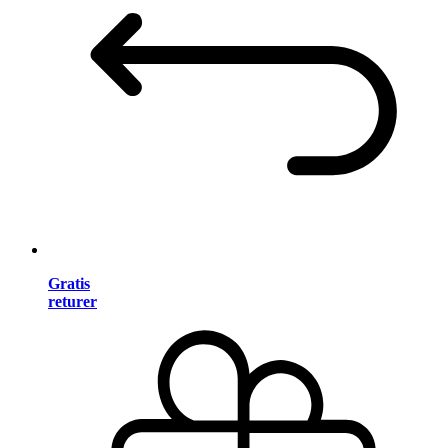
Gratis
returer