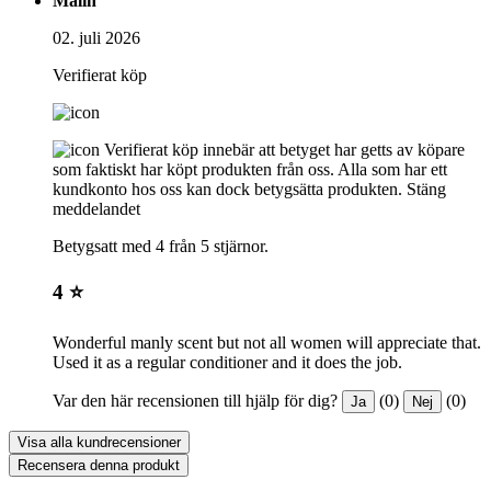
Malin
02. juli 2026
Verifierat köp
Verifierat köp innebär att betyget har getts av köpare
som faktiskt har köpt produkten från oss. Alla som har ett
kundkonto hos oss kan dock betygsätta produkten.
Stäng
meddelandet
Betygsatt med 4 från 5 stjärnor.
4 ⭐️
Wonderful manly scent but not all women will appreciate that.
Used it as a regular conditioner and it does the job.
Var den här recensionen till hjälp för dig?
(0)
(0)
Ja
Nej
Visa alla kundrecensioner
Recensera denna produkt