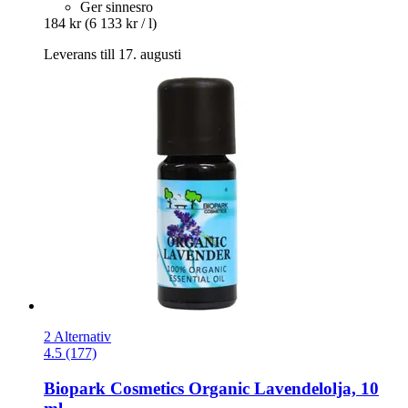
Ger sinnesro
184 kr
(6 133 kr / l)
Leverans till 17. augusti
2 Alternativ
4.5 (177)
Biopark Cosmetics
Organic Lavendelolja, 10