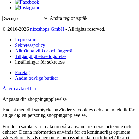
Ändra region/språk
© 2010-2026
niceshops GmbH
- All rights reserved.
Impressum
Sekretesspolicy
Allmänna villkor och ångerrät
Tillgänglighetsredogörelse
Inställningar för sekretess
Företag
Andra trevliga butiker
Ångra avtalet här
Anpassa din shoppingupplevelse
Endast med ditt samtycke använder vi cookies och annan teknik för
att ge dig en personlig shoppingupplevelse.
För detta samlar vi in data om våra användare, deras beteende och
enheter. Denna information används för att kontinuerligt optimera
vår webbplats, visa personligt anpassad reklam och innehåll samt