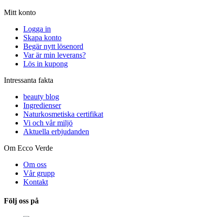
Mitt konto
Logga in
Skapa konto
Begär nytt lösenord
Var är min leverans?
Lös in kupong
Intressanta fakta
beauty blog
Ingredienser
Naturkosmetiska certifikat
Vi och vår miljö
Aktuella erbjudanden
Om Ecco Verde
Om oss
Vår grupp
Kontakt
Följ oss på