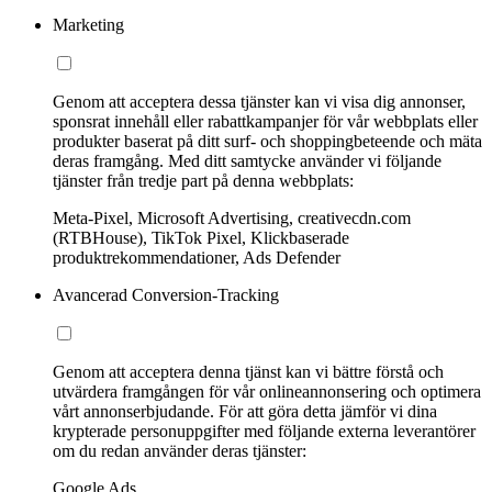
Marketing
Genom att acceptera dessa tjänster kan vi visa dig annonser,
sponsrat innehåll eller rabattkampanjer för vår webbplats eller
produkter baserat på ditt surf- och shoppingbeteende och mäta
deras framgång. Med ditt samtycke använder vi följande
tjänster från tredje part på denna webbplats:
Meta-Pixel, Microsoft Advertising, creativecdn.com
(RTBHouse), TikTok Pixel, Klickbaserade
produktrekommendationer, Ads Defender
Avancerad Conversion-Tracking
Genom att acceptera denna tjänst kan vi bättre förstå och
utvärdera framgången för vår onlineannonsering och optimera
vårt annonserbjudande. För att göra detta jämför vi dina
krypterade personuppgifter med följande externa leverantörer
om du redan använder deras tjänster:
Google Ads