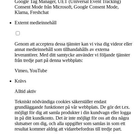
Google Tag Manager, UET (Universal Event Tracking)
Consent Mode från Microsoft, Google Consent Mode,
Klarna, Freshchat
Externt medieinnehåll
Genom att acceptera dessa tjänster kan vi visa dig videor eller
annat medieinnehåll som tillhandahålls av externa
leverantörer. Med ditt samtycke använder vi följande tjänster
från tredje part på denna webbplats:
Vimeo, YouTube
Krävs
Alltid aktiv
Tekniskt nödvändiga cookies säkerställer endast
grundläggande funktioner på vår webbplats. De gör det t.ex.
möjligt för dig att samla produkter i din kundvagn eller logga
in på ditt kundkonto. Det är inte möjligt för oss att dra några
slutsatser om dig, och alla uppgifter som samlas in som ett
resultat kommer aldrig att vidarebefordras till tredje part.