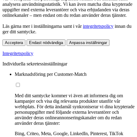
analysera användningsstatistik. Vi kan även matcha dina krypterade
uppgifter med externa leverantörer och visa erbjudanden via deras
onlinekanaler – men endast om du redan använder deras tjänster.
Läs gärna mer i inställningarna samt i vår
integritetspolicy
innan du
ger ditt samtycke.
Acceptera
Endast nödvändiga
Anpassa inställningar
Integritetspolicy
Individuella sekretessinställningar
Marknadsföring per Customer-Match
Med ditt samtycke kommer vi även att informera dig om
kampanjer och visa dig relevanta produkter utanför vår
webbplats. För detta ändamål synkroniserar vi dina krypterade
personuppgifter med följande externa leverantörer och
använder deras onlineannonseringskanaler om du redan
använder deras tjänster:
Bing, Criteo, Meta, Google, LinkedIn, Pinterest, TikTok