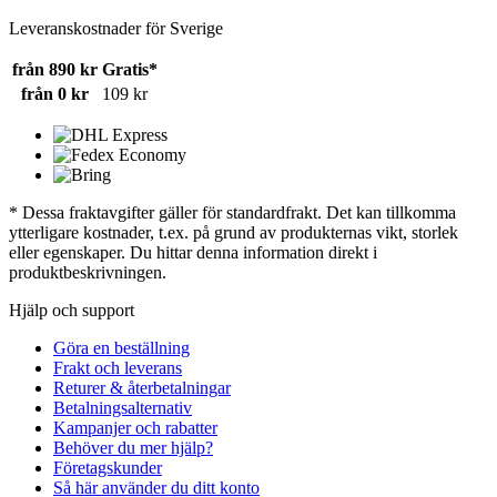
Leveranskostnader för Sverige
från 890 kr
Gratis*
från 0 kr
109 kr
* Dessa fraktavgifter gäller för standardfrakt. Det kan tillkomma
ytterligare kostnader, t.ex. på grund av produkternas vikt, storlek
eller egenskaper. Du hittar denna information direkt i
produktbeskrivningen.
Hjälp och support
Göra en beställning
Frakt och leverans
Returer & återbetalningar
Betalningsalternativ
Kampanjer och rabatter
Behöver du mer hjälp?
Företagskunder
Så här använder du ditt konto