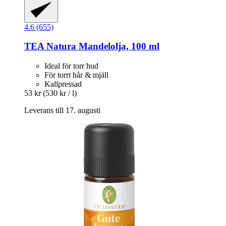
4.6 (655)
TEA Natura
Mandelolja, 100 ml
Ideal för torr hud
För torrt hår & mjäll
Kallpressad
53 kr
(530 kr / l)
Leverans till 17. augusti