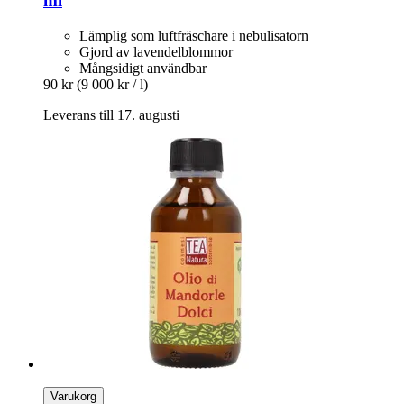
ml
Lämplig som luftfräschare i nebulisatorn
Gjord av lavendelblommor
Mångsidigt användbar
90 kr
(9 000 kr / l)
Leverans till 17. augusti
Varukorg