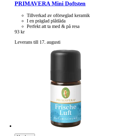
PRIMAVERA
Mini Doftsten
Tillverkad av oförseglad keramik
I en präglad plåtlåda
Perfekt att ta med & på resa
93 kr
Leverans till 17. augusti