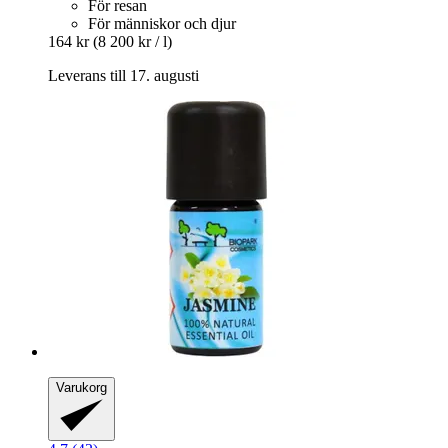
För resan
För människor och djur
164 kr
(8 200 kr / l)
Leverans till 17. augusti
Varukorg