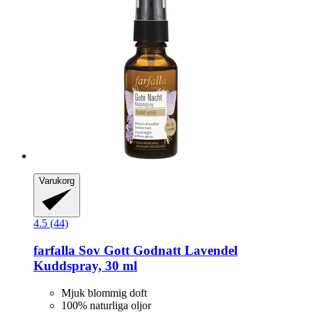
Varukorg
4.5 (44)
farfalla
Sov Gott Godnatt Lavendel
Kuddspray, 30 ml
Mjuk blommig doft
100% naturliga oljor