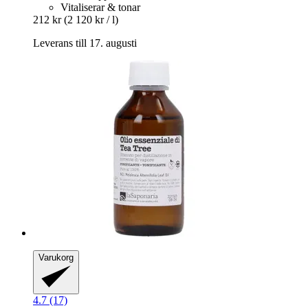
Vitaliserar & tonar
212 kr
(2 120 kr / l)
Leverans till 17. augusti
Varukorg
4.7 (17)