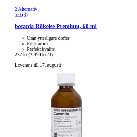
2 Alternativ
5.0 (3)
botania
Rökelse Premium, 60 ml
Utan ytterligare dofter
Frisk arom
Perfekt kvalite
237 kr
(3 950 kr / l)
Leverans till 17. augusti