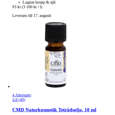
Lugnar kropp & själ
93 kr
(3 100 kr / l)
Leverans till 17. augusti
4 Alternativ
4.8 (49)
CMD Naturkosmetik
Teträdsolja, 10 ml