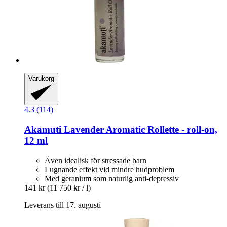
Varukorg
4.3 (114)
Akamuti
Lavender Aromatic Rollette -​ roll-​on,
12 ml
Även idealisk för stressade barn
Lugnande effekt vid mindre hudproblem
Med geranium som naturlig anti-depressiv
141 kr
(11 750 kr / l)
Leverans till 17. augusti