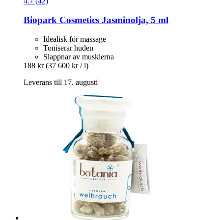
4.7 (42)
Biopark Cosmetics
Jasminolja, 5 ml
Idealisk för massage
Toniserar huden
Slappnar av musklerna
188 kr
(37 600 kr / l)
Leverans till 17. augusti