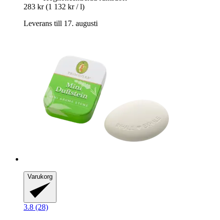
283 kr
(1 132 kr / l)
Leverans till 17. augusti
Varukorg
3.8 (28)