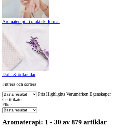
Aromaterapi - i praktiskt format
Doft- & örtkuddar
Filtrera och sortera
Pris
Highlights
Varumärken
Egenskaper
Certifikater
Filter
Aromaterapi: 1 - 30 av 879 artiklar