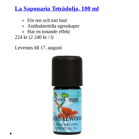
La Saponaria
Teträdolja, 100 ml
För ren och torr hud
Antibakteriella egenskaper
Har en tonande effekt
224 kr
(2 240 kr / l)
Leverans till 17. augusti