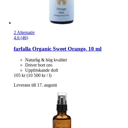
2 Alternativ
4.6 (46)
farfalla
Organic Sweet Orange, 10 ml
Naturlig & hög kvalitet
Driver bort oro
Uppfriskande doft
105 kr
(10 500 kr / l)
Leverans till 17. augusti