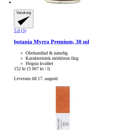
Varukorg
5.0 (3)
botania
Myrra Premium, 30 ml
Obehandlad & naturlig
Karakteristisk mörkbrun färg
Högsta kvalitet
152 kr
(5 067 kr / l)
Leverans till 17. augusti