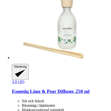
Varukorg
3.9 (20)
Essentiq
Lime & Pear Diffuser, 250 ml
Söt och fräsch
Blommig i hjärtnoten
Högkoncentrerad rumsdoft