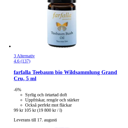
3 Alternativ
4.6 (137)
farfalla
Teebaum bio Wildsammlung Grand
Cru, 5 ml
-6%
Syrlig och örtartad doft
Uppfriskar, rengör och stärker
Också perfekt mot fläckar
99 kr
105 kr
(19 800 kr / l)
Leverans till 17. augusti