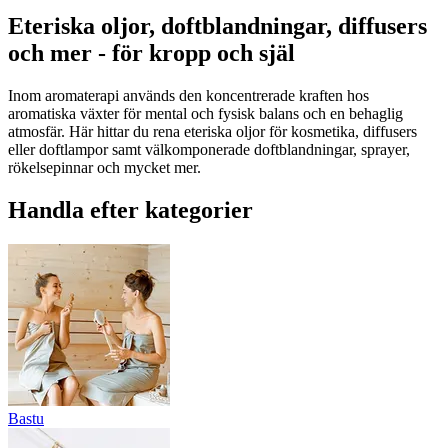
Eteriska oljor, doftblandningar, diffusers
och mer - för kropp och själ
Inom aromaterapi används den koncentrerade kraften hos
aromatiska växter för mental och fysisk balans och en behaglig
atmosfär. Här hittar du rena eteriska oljor för kosmetika, diffusers
eller doftlampor samt välkomponerade doftblandningar, sprayer,
rökelsepinnar och mycket mer.
Handla efter kategorier
Bastu