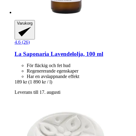
Varukorg
4.6 (26)
La Saponaria
Lavendelolja, 100 ml
För fläckig och fet hud
Regenererande egenskaper
Har en avslappnande effekt
189 kr
(1 890 kr / l)
Leverans till 17. augusti