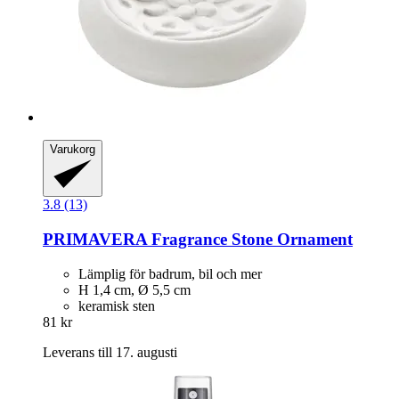
Varukorg
3.8 (13)
PRIMAVERA
Fragrance Stone Ornament
Lämplig för badrum, bil och mer
H 1,4 cm, Ø 5,5 cm
keramisk sten
81 kr
Leverans till 17. augusti