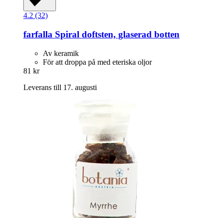
4.2 (32)
farfalla
Spiral doftsten, glaserad botten
Av keramik
För att droppa på med eteriska oljor
81 kr
Leverans till 17. augusti