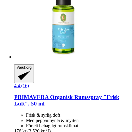
Varukorg
4.4 (16)
PRIMAVERA
Organisk Rumsspray "Frisk
Luft", 50 ml
Frisk & syrlig doft
Med pepparmynta & myrten
För ett behagligt rumsklimat
176 kr
(3 520 kr / l)