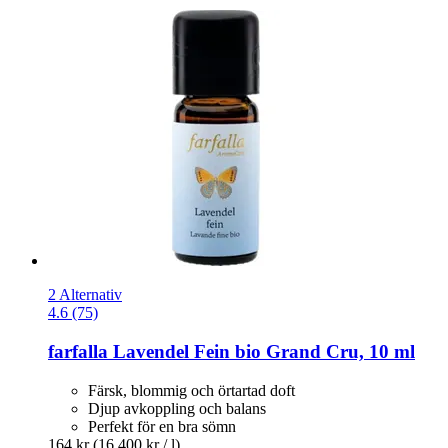
2 Alternativ
4.6 (75)
farfalla
Lavendel Fein bio Grand Cru, 10 ml
Färsk, blommig och örtartad doft
Djup avkoppling och balans
Perfekt för en bra sömn
164 kr
(16 400 kr / l)