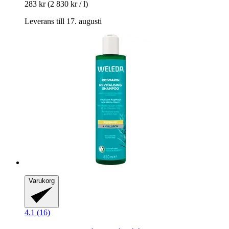
283 kr
(2 830 kr / l)
Leverans till 17. augusti
Varukorg
4.1 (16)