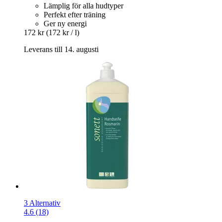
Lämplig för alla hudtyper
Perfekt efter träning
Ger ny energi
172 kr
(172 kr / l)
Leverans till 14. augusti
3 Alternativ
4.6 (18)