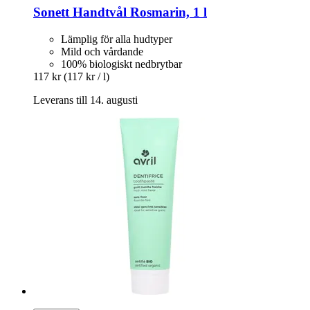
Sonett
Handtvål Rosmarin, 1 l
Lämplig för alla hudtyper
Mild och vårdande
100% biologiskt nedbrytbar
117 kr
(117 kr / l)
Leverans till 14. augusti