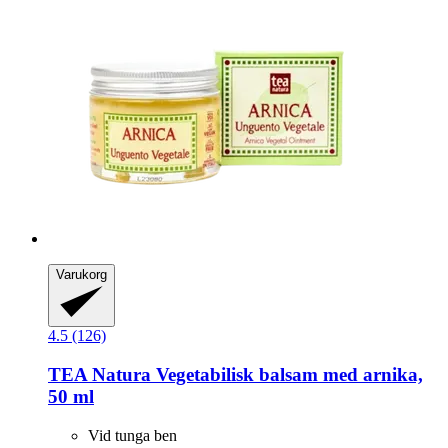
Varukorg
4.5 (126)
TEA Natura
Vegetabilisk balsam med arnika,
50 ml
Vid tunga ben