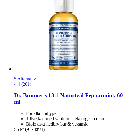
5 Alternativ
4.4 (201)
Dr. Bronner's
18i1 Naturtvål Pepparmint, 60
ml
För alla hudtyper
Tillverkad med värdefulla ekologiska oljor
Biologiskt nedbrytbar & vegansk
55 kr
(917 kr / l)