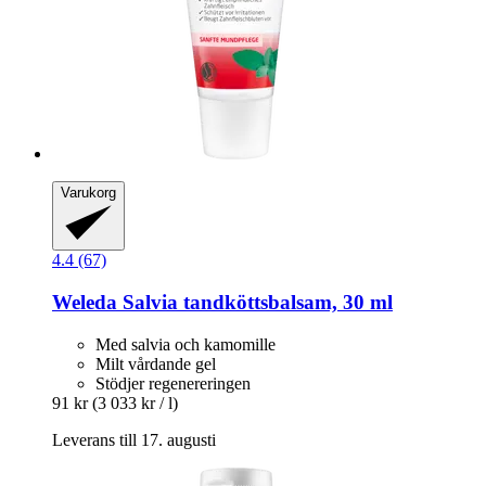
Varukorg
4.4 (67)
Weleda
Salvia tandköttsbalsam, 30 ml
Med salvia och kamomille
Milt vårdande gel
Stödjer regenereringen
91 kr
(3 033 kr / l)
Leverans till 17. augusti