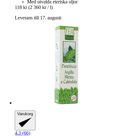
Med utvalda eteriska oljor
118 kr
(2 360 kr / l)
Leverans till 17. augusti
Varukorg
4.3 (66)