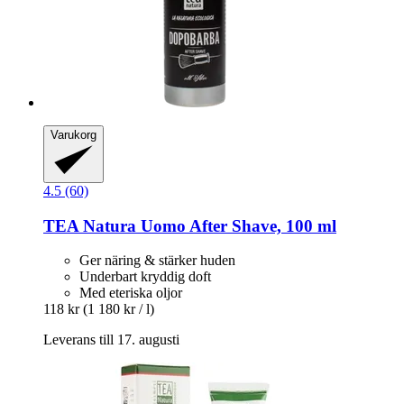
Varukorg
4.5 (60)
TEA Natura
Uomo After Shave, 100 ml
Ger näring & stärker huden
Underbart kryddig doft
Med eteriska oljor
118 kr
(1 180 kr / l)
Leverans till 17. augusti