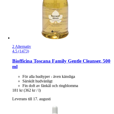
2 Alternativ
4.5 (1473)
Biofficina Toscana
Family Gentle Cleanser, 500
ml
För alla hudtyper - även känsliga
Särskilt hudvänligt
Fin doft av fänkål och ringblomma
181 kr
(362 kr / l)
Leverans till 17. augusti