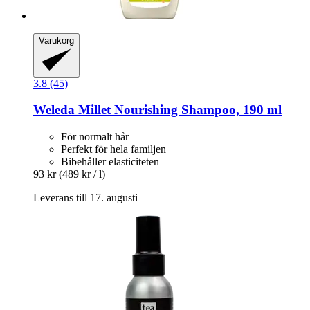
Varukorg
3.8 (45)
Weleda
Millet Nourishing Shampoo, 190 ml
För normalt hår
Perfekt för hela familjen
Bibehåller elasticiteten
93 kr
(489 kr / l)
Leverans till 17. augusti