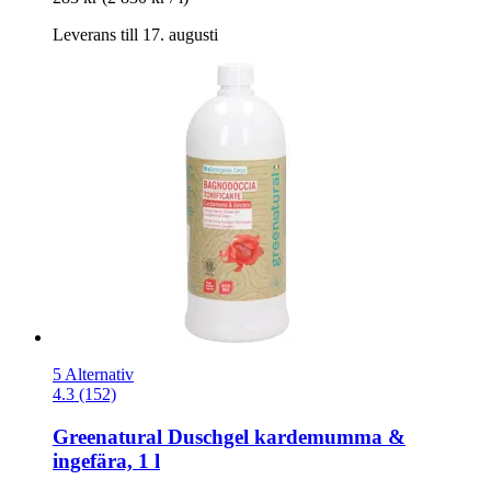
Leverans till 17. augusti
5 Alternativ
4.3 (152)
Greenatural
Duschgel kardemumma &
ingefära, 1 l