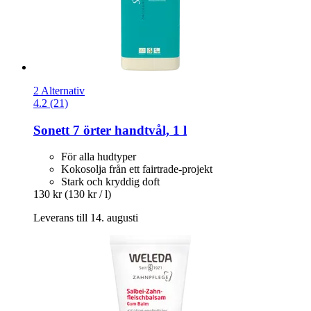
2 Alternativ
4.2 (21)
Sonett
7 örter handtvål, 1 l
För alla hudtyper
Kokosolja från ett fairtrade-projekt
Stark och kryddig doft
130 kr
(130 kr / l)
Leverans till 14. augusti