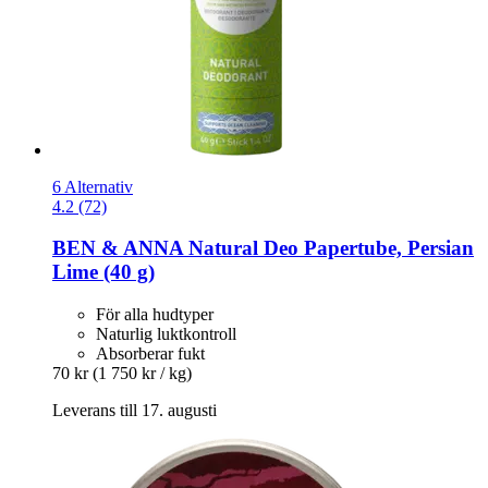
6 Alternativ
4.2 (72)
BEN & ANNA
Natural Deo Papertube, Persian
Lime (40 g)
För alla hudtyper
Naturlig luktkontroll
Absorberar fukt
70 kr
(1 750 kr / kg)
Leverans till 17. augusti