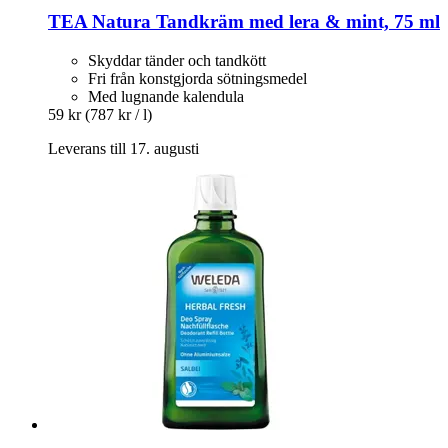
TEA Natura
Tandkräm med lera & mint, 75 ml
Skyddar tänder och tandkött
Fri från konstgjorda sötningsmedel
Med lugnande kalendula
59 kr
(787 kr / l)
Leverans till 17. augusti