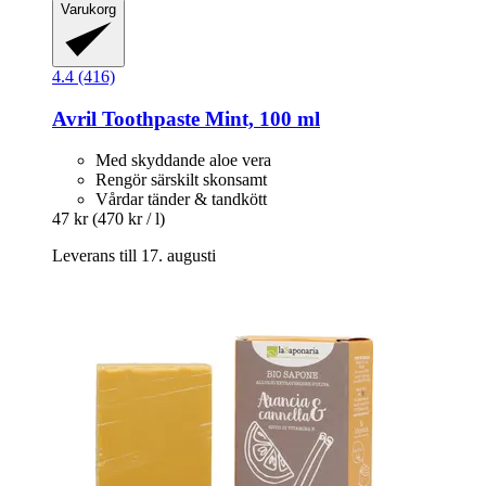
Varukorg
4.4 (416)
Avril
Toothpaste Mint, 100 ml
Med skyddande aloe vera
Rengör särskilt skonsamt
Vårdar tänder & tandkött
47 kr
(470 kr / l)
Leverans till 17. augusti