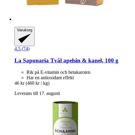
Varukorg
4.5 (74)
La Saponaria
Tvål apelsin & kanel, 100 g
Rik på E-vitamin och betakaroten
Har en antioxidant effekt
46 kr
(460 kr / kg)
Leverans till 17. augusti