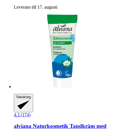
Leverans till 17. augusti
Varukorg
4.3 (174)
alviana Naturkosmetik
Tandkräm med