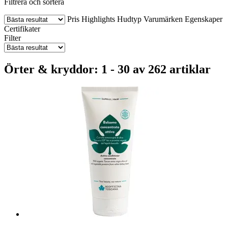
Filtrera och sortera
Pris
Highlights
Hudtyp
Varumärken
Egenskaper
Certifikater
Filter
Örter & kryddor: 1 - 30 av 262 artiklar