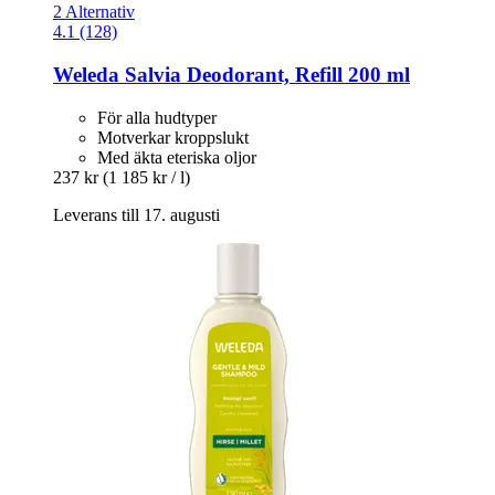
2 Alternativ
4.1 (128)
Weleda
Salvia Deodorant, Refill 200 ml
För alla hudtyper
Motverkar kroppslukt
Med äkta eteriska oljor
237 kr
(1 185 kr / l)
Leverans till 17. augusti