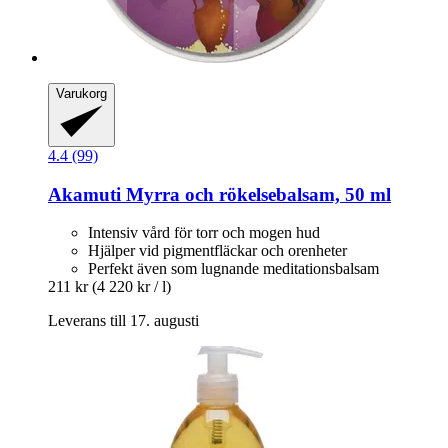
Varukorg
4.4 (99)
Akamuti
Myrra och rökelsebalsam, 50 ml
Intensiv vård för torr och mogen hud
Hjälper vid pigmentfläckar och orenheter
Perfekt även som lugnande meditationsbalsam
211 kr
(4 220 kr / l)
Leverans till 17. augusti