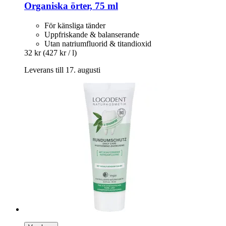
Organiska örter, 75 ml
För känsliga tänder
Uppfriskande & balanserande
Utan natriumfluorid & titandioxid
32 kr
(427 kr / l)
Leverans till 17. augusti