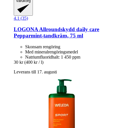
Varukorg
4.1 (35)
LOGONA
Allroundskydd daily care
Pepparmint-​tandkräm, 75 ml
Skonsam rengöring
Med mineralrengöringsmedel
Natriumfluoridhalt: 1 450 ppm
30 kr
(400 kr / l)
Leverans till 17. augusti