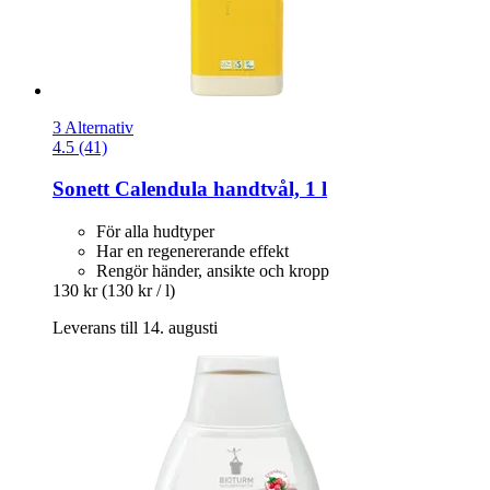
3 Alternativ
4.5 (41)
Sonett
Calendula handtvål, 1 l
För alla hudtyper
Har en regenererande effekt
Rengör händer, ansikte och kropp
130 kr
(130 kr / l)
Leverans till 14. augusti