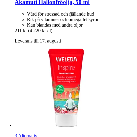
Akamuti
Hallonfröolja, 50 ml
Vård för stressad och fjällande hud
Rik på vitaminer och omega fettsyror
Kan blandas med andra oljor
211 kr
(4 220 kr / l)
Leverans till 17. augusti
3 Alternativ