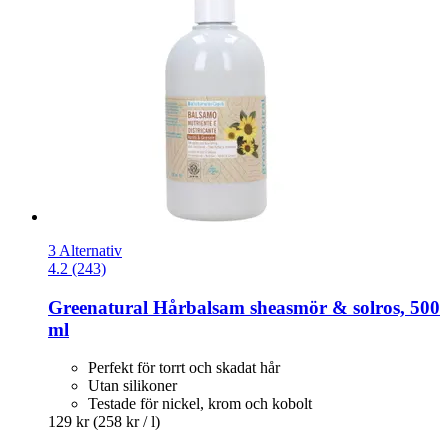
3 Alternativ
4.2 (243)
Greenatural
Hårbalsam sheasmör & solros, 500
ml
Perfekt för torrt och skadat hår
Utan silikoner
Testade för nickel, krom och kobolt
129 kr
(258 kr / l)