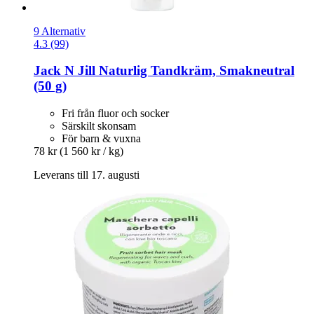
9 Alternativ
4.3 (99)
Jack N Jill
Naturlig Tandkräm, Smakneutral
(50 g)
Fri från fluor och socker
Särskilt skonsam
För barn & vuxna
78 kr
(1 560 kr / kg)
Leverans till 17. augusti