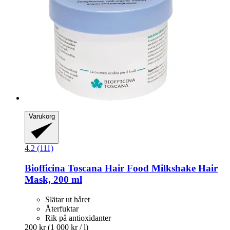
Varukorg
4.2 (111)
Biofficina Toscana
Hair Food Milkshake Hair
Mask, 200 ml
Slätar ut håret
Återfuktar
Rik på antioxidanter
200 kr
(1 000 kr / l)