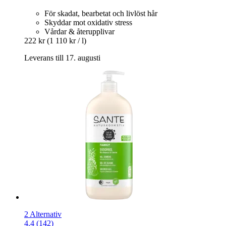
För skadat, bearbetat och livlöst hår
Skyddar mot oxidativ stress
Vårdar & återupplivar
222 kr
(1 110 kr / l)
Leverans till 17. augusti
2 Alternativ
4.4 (142)