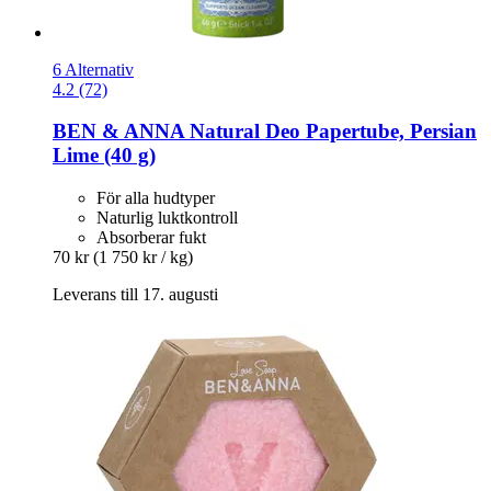
6 Alternativ
4.2 (72)
BEN & ANNA
Natural Deo Papertube, Persian
Lime (40 g)
För alla hudtyper
Naturlig luktkontroll
Absorberar fukt
70 kr
(1 750 kr / kg)
Leverans till 17. augusti