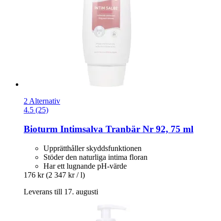
2 Alternativ
4.5 (25)
Bioturm
Intimsalva Tranbär Nr 92, 75 ml
Upprätthåller skyddsfunktionen
Stöder den naturliga intima floran
Har ett lugnande pH-värde
176 kr
(2 347 kr / l)
Leverans till 17. augusti