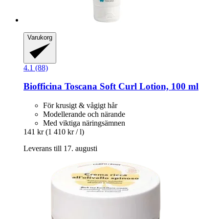
Varukorg
4.1 (88)
Biofficina Toscana
Soft Curl Lotion, 100 ml
För krusigt & vågigt hår
Modellerande och närande
Med viktiga näringsämnen
141 kr
(1 410 kr / l)
Leverans till 17. augusti