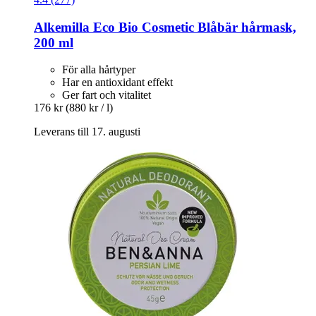
Alkemilla Eco Bio Cosmetic
Blåbär hårmask,
200 ml
För alla hårtyper
Har en antioxidant effekt
Ger fart och vitalitet
176 kr
(880 kr / l)
Leverans till 17. augusti