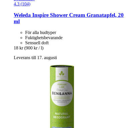
4.3 (104)
Weleda
Inspire Shower Cream Granatapfel, 20
ml
För alla hudtyper
Fuktighetsbevarande
Sensuell doft
18 kr
(900 kr / l)
Leverans till 17. augusti