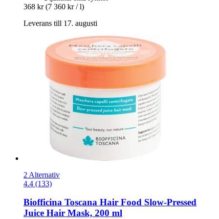
368 kr
(7 360 kr / l)
Leverans till 17. augusti
2 Alternativ
4.4 (133)
Biofficina Toscana
Hair Food Slow-​Pressed
Juice Hair Mask, 200 ml