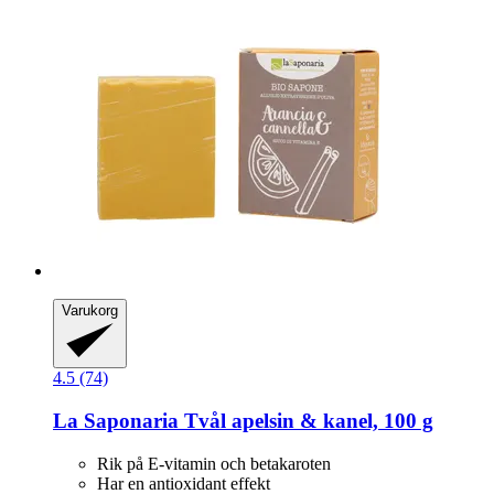
Varukorg
4.5 (74)
La Saponaria
Tvål apelsin & kanel, 100 g
Rik på E-vitamin och betakaroten
Har en antioxidant effekt