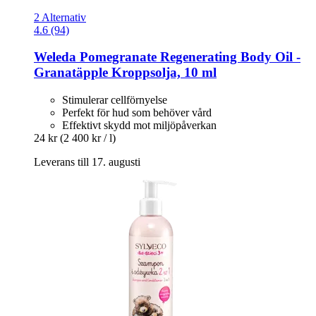
2 Alternativ
4.6 (94)
Weleda
Pomegranate Regenerating Body Oil -​
Granatäpple Kroppsolja, 10 ml
Stimulerar cellförnyelse
Perfekt för hud som behöver vård
Effektivt skydd mot miljöpåverkan
24 kr
(2 400 kr / l)
Leverans till 17. augusti