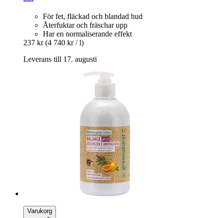
För fet, fläckad och blandad hud
Återfuktar och fräschar upp
Har en normaliserande effekt
237 kr
(4 740 kr / l)
Leverans till 17. augusti
Varukorg