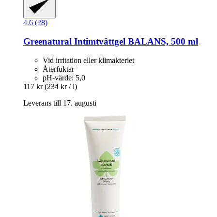
4.6 (28)
Greenatural
Intimtvättgel BALANS, 500 ml
Vid irritation eller klimakteriet
Återfuktar
pH-värde: 5,0
117 kr
(234 kr / l)
Leverans till 17. augusti