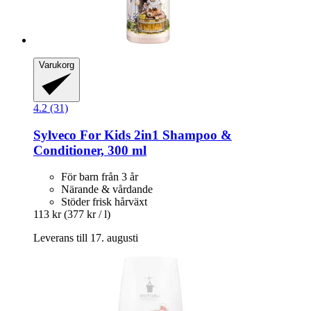
Varukorg
4.2 (31)
Sylveco
For Kids 2in1 Shampoo &
Conditioner, 300 ml
För barn från 3 år
Närande & vårdande
Stöder frisk hårväxt
113 kr
(377 kr / l)
Leverans till 17. augusti