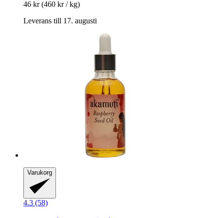
46 kr
(460 kr / kg)
Leverans till 17. augusti
Varukorg
4.3 (58)