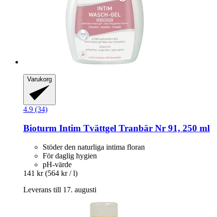
Varukorg
4.9 (34)
Bioturm
Intim Tvättgel Tranbär Nr 91, 250 ml
Stöder den naturliga intima floran
För daglig hygien
pH-värde
141 kr
(564 kr / l)
Leverans till 17. augusti