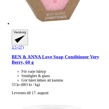
Varukorg
3.5 (27)
BEN & ANNA
Love Soap Conditioner Very
Berry, 60 g
För varje hårtyp
Smidighet & glans
Gör håret lättare att kamma
53 kr
(883 kr / kg)
Leverans till 17. augusti