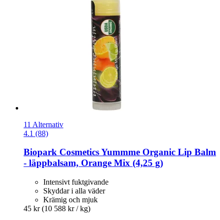
11 Alternativ
4.1 (88)
Biopark Cosmetics
Yummme Organic Lip Balm
-​ läppbalsam, Orange Mix (4,25 g)
Intensivt fuktgivande
Skyddar i alla väder
Krämig och mjuk
45 kr
(10 588 kr / kg)