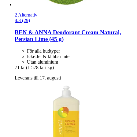
2 Alternativ
4.3 (29)
BEN & ANNA
Deodorant Cream Natural,
Persian Lime (45 g)
För alla hudtyper
Icke-fet & klibbar inte
Utan aluminium
71 kr
(1 578 kr / kg)
Leverans till 17. augusti