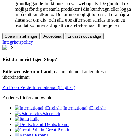
grundläggande funktioner på vår webbplats. De gör det t.ex.
möjligt för dig att samla produkter i din kundvagn eller logga
in på ditt kundkonto. Det är inte möjligt för oss att dra några
slutsatser om dig, och alla uppgifter som samlas in som ett
resultat kommer aldrig att vidarebefordras till tredje part.
Spara inställningar
Acceptera
Endast nödvändiga
Integritetspolicy
Bist du im richtigen Shop?
Bitte wechsle zum Land
, das mit deiner Lieferadresse
übereinstimmt.
Zu Ecco Verde International (English)
Anderes Lieferland wählen
International (English)
Österreich
Italia
Deutschland
Great Britain
España