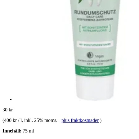
30 kr
(
400 kr / l
, inkl. 25% moms.
-
plus fraktkostnader
)
Innehåll:
75 ml