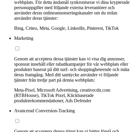
webbplats. För detta ändamål synkroniserar vi dina krypterade
personuppgifter med följande externa leverantörer och
använder deras onlineannonseringskanaler om du redan
använder deras tjänster:
Bing, Criteo, Meta, Google, LinkedIn, Pinterest, TikTok
Marketing
Genom att acceptera dessa tjänster kan vi visa dig annonser,
sponsrat innehåll eller rabattkampanjer för vår webbplats eller
produkter baserat på ditt surf- och shoppingbeteende och mäta
deras framgång. Med ditt samtycke använder vi följande
tjänster från tredje part på denna webbplats:
Meta-Pixel, Microsoft Advertising, creativecdn.com
(RTBHouse), TikTok Pixel, Klickbaserade
produktrekommendationer, Ads Defender
Avancerad Conversion-Tracking
Genom att acceptera denna tjänst kan vi bättre förstå och