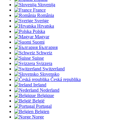
Slovenija
France
România
Sverige
Hrvatska
Polska
Magyar
Suomi
България
Schweiz
Suisse
Svizzera
Switzerland
Slovensko
Česká republika
Ireland
Nederland
Belgique
België
Portugal
Belgien
Norge