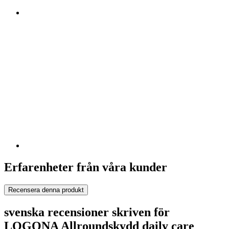
Erfarenheter från våra kunder
Recensera denna produkt
svenska recensioner skriven för
LOGONA Allroundskydd daily care