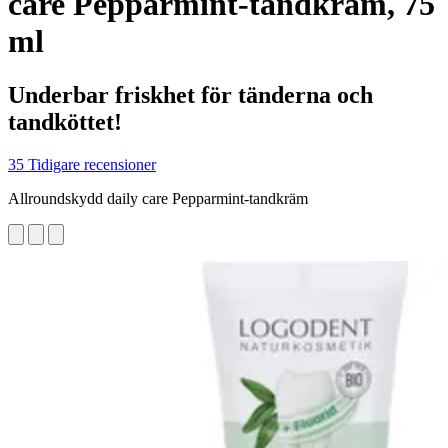
care Pepparmint-tandkräm, 75
ml
Underbar friskhet för tänderna och
tandköttet!
35 Tidigare recensioner
Allroundskydd daily care Pepparmint-tandkräm