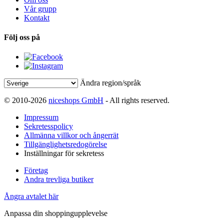
Vår grupp
Kontakt
Följ oss på
Ändra region/språk
© 2010-2026
niceshops GmbH
- All rights reserved.
Impressum
Sekretesspolicy
Allmänna villkor och ångerrät
Tillgänglighetsredogörelse
Inställningar för sekretess
Företag
Andra trevliga butiker
Ångra avtalet här
Anpassa din shoppingupplevelse