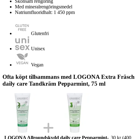
Skonsam rengöring
Med mineralrengöringsmedel
Natriumfluoridhalt: 1 450 ppm
Glutenfri
Unisex
Vegan
Ofta köpt tillsammans med LOGONA Extra Fräsch
daily care Tandkräm Pepparmint, 75 ml
LOGONA Allroundskydd daily care Pepparmint-
30 kr
(400