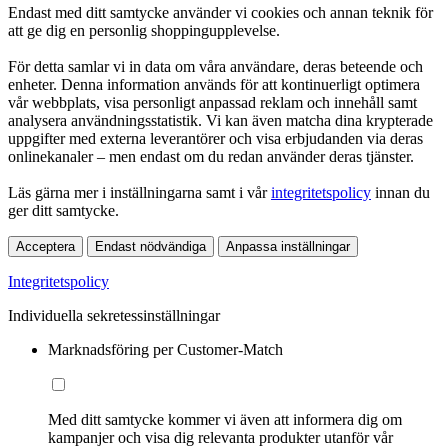
Endast med ditt samtycke använder vi cookies och annan teknik för
att ge dig en personlig shoppingupplevelse.
För detta samlar vi in data om våra användare, deras beteende och
enheter. Denna information används för att kontinuerligt optimera
vår webbplats, visa personligt anpassad reklam och innehåll samt
analysera användningsstatistik. Vi kan även matcha dina krypterade
uppgifter med externa leverantörer och visa erbjudanden via deras
onlinekanaler – men endast om du redan använder deras tjänster.
Läs gärna mer i inställningarna samt i vår
integritetspolicy
innan du
ger ditt samtycke.
Acceptera
Endast nödvändiga
Anpassa inställningar
Integritetspolicy
Individuella sekretessinställningar
Marknadsföring per Customer-Match
Med ditt samtycke kommer vi även att informera dig om
kampanjer och visa dig relevanta produkter utanför vår