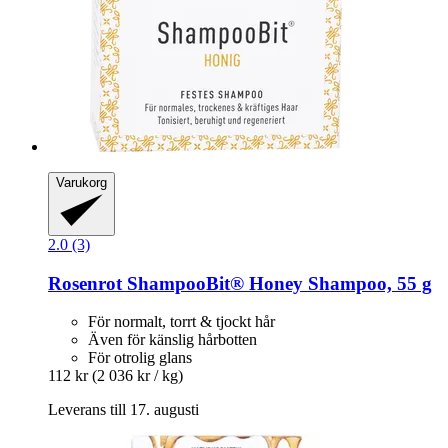
Varukorg
2.0 (3)
Rosenrot
ShampooBit® Honey Shampoo, 55 g
För normalt, torrt & tjockt hår
Även för känslig hårbotten
För otrolig glans
112 kr
(2 036 kr / kg)
Leverans till 17. augusti