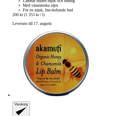
Lämnar huden mjuk och smidig
Med vitaminrika oljor
För en mjuk, fint-doftande hud
200 kr
(1 353 kr / l)
Leverans till 17. augusti
Varukorg