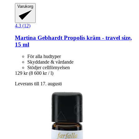
Varukorg
4.3 (12)
Martina Gebhardt
Propolis kräm -​ travel size,
15 ml
För alla hudtyper
Skyddande & vårdande
Stödjer cellförnyelsen
129 kr
(8 600 kr / l)
Leverans till 17. augusti