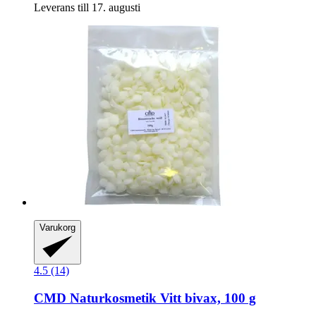
Leverans till 17. augusti
Varukorg
4.5 (14)
CMD Naturkosmetik
Vitt bivax, 100 g