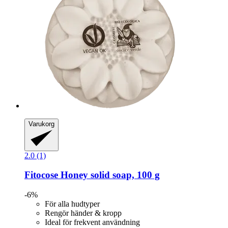
Varukorg
2.0 (1)
Fitocose
Honey solid soap, 100 g
-6%
För alla hudtyper
Rengör händer & kropp
Ideal för frekvent användning