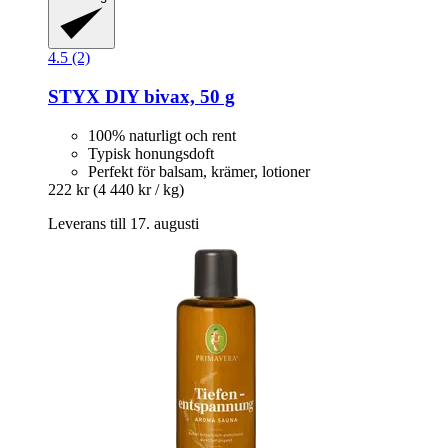
4.5 (2)
STYX
DIY bivax, 50 g
100% naturligt och rent
Typisk honungsdoft
Perfekt för balsam, krämer, lotioner
222 kr
(4 440 kr / kg)
Leverans till 17. augusti