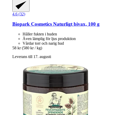
4.6 (32)
Biopark Cosmetics
Naturligt bivax, 100 g
Håller fukten i huden
Även lämplig för ljus produktion
Vårdar torr och narig hud
58 kr
(580 kr / kg)
Leverans till 17. augusti