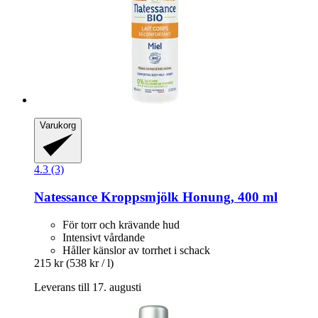
Varukorg
4.3 (3)
Natessance
Kroppsmjölk Honung, 400 ml
För torr och krävande hud
Intensivt vårdande
Håller känslor av torrhet i schack
215 kr
(538 kr / l)
Leverans till 17. augusti