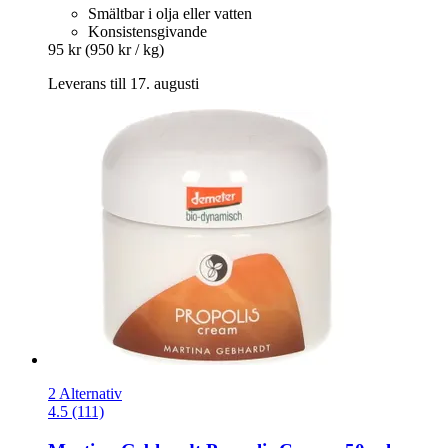
Smältbar i olja eller vatten
Konsistensgivande
95 kr
(950 kr / kg)
Leverans till 17. augusti
2 Alternativ
4.5 (111)