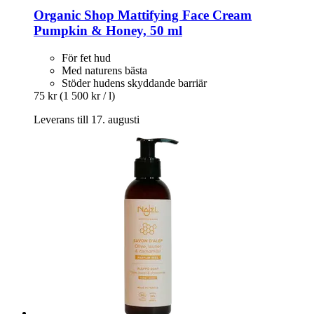
Organic Shop
Mattifying Face Cream
Pumpkin & Honey, 50 ml
För fet hud
Med naturens bästa
Stöder hudens skyddande barriär
75 kr
(1 500 kr / l)
Leverans till 17. augusti