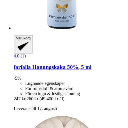
Varukorg
4.0 (1)
farfalla
Honungskaka 50%, 5 ml
-5%
Lugnande egenskaper
För rumsdoft & aromavård
För en lugn & festlig stämning
247 kr
260 kr
(49 400 kr / l)
Leverans till 17. augusti