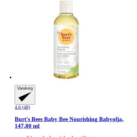
Varukorg
4.6 (48)
Burt's Bees
Baby Bee Nourishing Babyolja,
147,80 ml