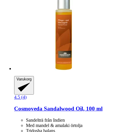
Varukorg
4.5 (4)
Cosmoveda
Sandalwood Oil, 100 ml
Sandelträ från Indien
Med mandel & amalaki örtolja
Tridosha balans