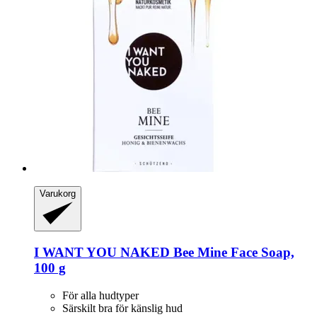
Varukorg
I WANT YOU NAKED
Bee Mine Face Soap,
100 g
För alla hudtyper
Särskilt bra för känslig hud