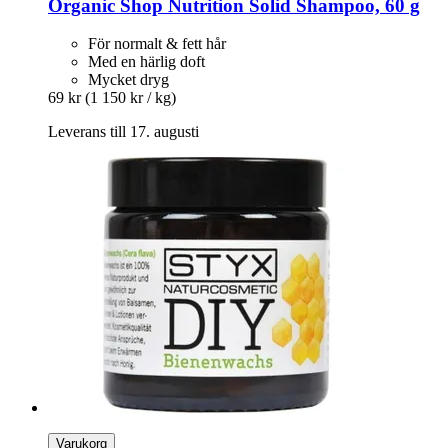
Organic Shop
Nutrition Solid Shampoo, 60 g
För normalt & fett hår
Med en härlig doft
Mycket dryg
69 kr
(1 150 kr / kg)
Leverans till 17. augusti
Varukorg