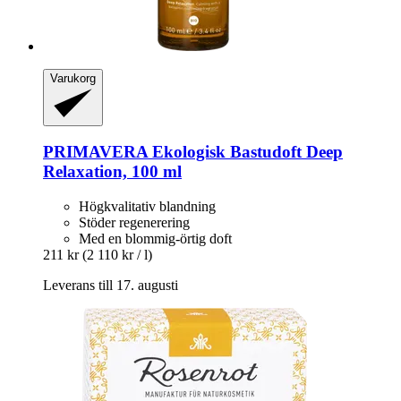
Varukorg
PRIMAVERA
Ekologisk Bastudoft Deep
Relaxation, 100 ml
Högkvalitativ blandning
Stöder regenerering
Med en blommig-örtig doft
211 kr
(2 110 kr / l)
Leverans till 17. augusti