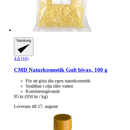
Varukorg
4.8 (16)
CMD Naturkosmetik
Gult bivax, 100 g
För att göra din egen naturkosmetik
Smältbar i olja eller vatten
Konsistensgivande
95 kr
(950 kr / kg)
Leverans till 17. augusti