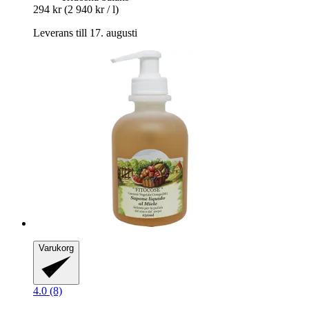
294 kr
(2 940 kr / l)
Leverans till 17. augusti
Varukorg
4.0 (8)