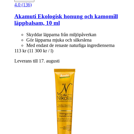
4.0 (136)
Akamuti
Ekologisk honung och kamomill
läppbalsam, 10 ml
Skyddar läpparna från miljöpåverkan
Gör läpparna mjuka och silkeslena
Med endast de renaste naturliga ingredienserna
113 kr
(11 300 kr / l)
Leverans till 17. augusti