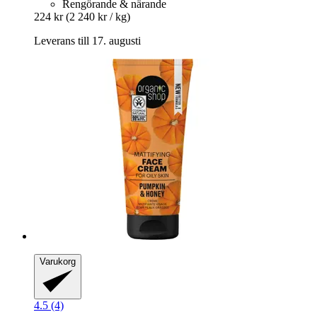
Rengörande & närande
224 kr
(2 240 kr / kg)
Leverans till 17. augusti
Varukorg
4.5 (4)