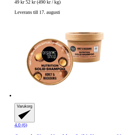
49 kr
52 kr
(490 kr / kg)
Leverans till 17. augusti
Varukorg
4.0 (6)