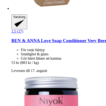
Varukorg
3.5 (27)
BEN & ANNA
Love Soap Conditioner Very Berr
För varje hårtyp
Smidighet & glans
Gör håret lättare att kamma
53 kr
(883 kr / kg)
Leverans till 17. augusti