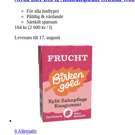
För alla hudtyper
Pålitlig & vårdande
Särskilt sparsam
104 kr
(2 600 kr / l)
Leverans till 17. augusti
6 Alternativ