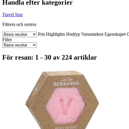
Handla efter kategorier
Travel Size
Filtrera och sortera
Pris
Highlights
Hudtyp
Varumärken
Egenskaper
C
Filter
För resan: 1 - 30 av 224 artiklar