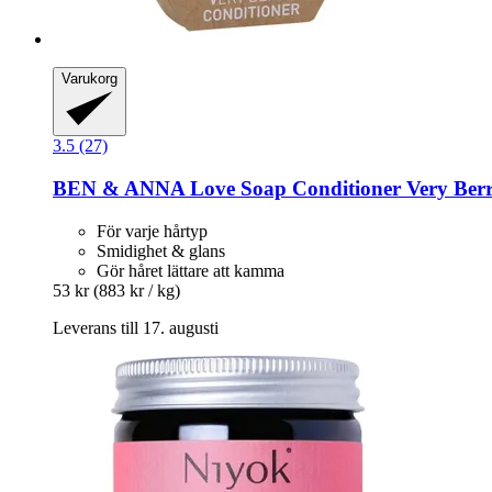
Varukorg
3.5 (27)
BEN & ANNA
Love Soap Conditioner Very Berr
För varje hårtyp
Smidighet & glans
Gör håret lättare att kamma
53 kr
(883 kr / kg)
Leverans till 17. augusti