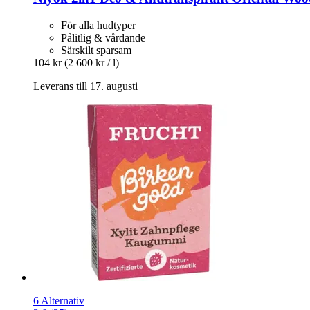
För alla hudtyper
Pålitlig & vårdande
Särskilt sparsam
104 kr
(2 600 kr / l)
Leverans till 17. augusti
6 Alternativ