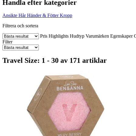
Handla efter kategorier
Ansikte
Hår
Händer & Fötter
Kropp
Filtrera och sortera
Pris
Highlights
Hudtyp
Varumärken
Egenskaper
C
Filter
Travel Size: 1 - 30 av 171 artiklar