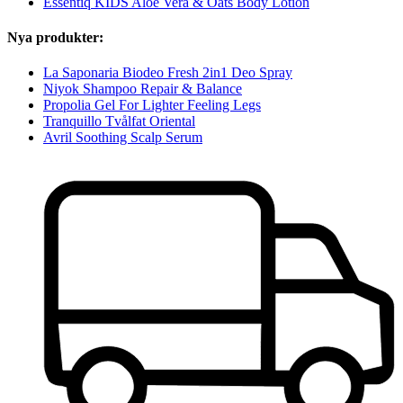
Essentiq KIDS Aloe Vera & Oats Body Lotion
Nya produkter:
La Saponaria Biodeo Fresh 2in1 Deo Spray
Niyok Shampoo Repair & Balance
Propolia Gel For Lighter Feeling Legs
Tranquillo Tvålfat Oriental
Avril Soothing Scalp Serum