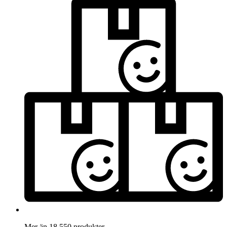
Mer än 18.550 produkter