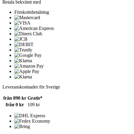
Betala bekvämt med
Förskottsbetalning
Leveranskostnader för Sverige
från 890 kr
Gratis*
från 0 kr
109 kr