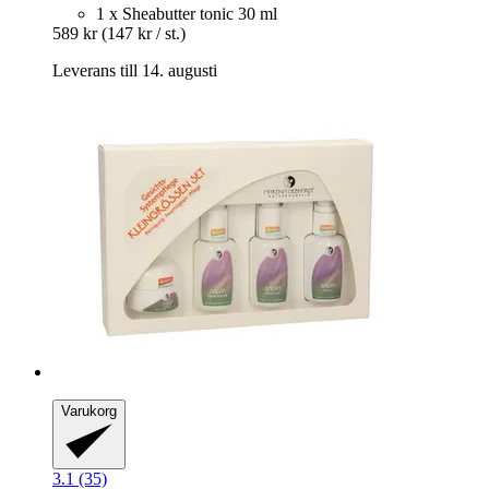
1 x Sheabutter tonic 30 ml
589 kr
(147 kr / st.)
Leverans till 14. augusti
Varukorg
3.1 (35)