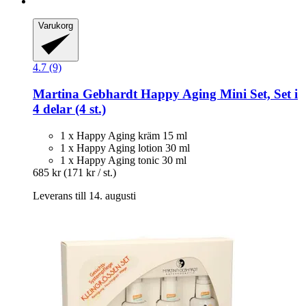
Varukorg
4.7 (9)
Martina Gebhardt
Happy Aging Mini Set, Set i
4 delar (4 st.)
1 x Happy Aging kräm 15 ml
1 x Happy Aging lotion 30 ml
1 x Happy Aging tonic 30 ml
685 kr
(171 kr / st.)
Leverans till 14. augusti