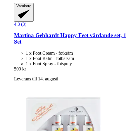
Varukorg
4.3 (3)
Martina Gebhardt
Happy Feet vårdande set, 1
Set
1 x Foot Cream - fotkräm
1 x Foot Balm - fotbalsam
1 x Foot Spray - fotspray
509 kr
Leverans till 14. augusti