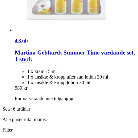
4.8 (4)
Martina Gebhardt
Summer Time vårdande set,
1 styck
1 x kräm 15 ml
1 x ansikte & kropp after sun lotion 30 ml
1 x ansikte & kropp lotion 30 ml
589 kr
För närvarande inte tillgänglig
Sets: 6 artiklar
Alla priser inkl. moms.
Filter