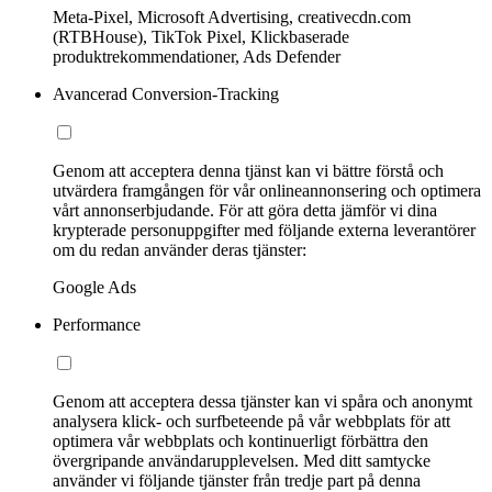
Meta-Pixel, Microsoft Advertising, creativecdn.com
(RTBHouse), TikTok Pixel, Klickbaserade
produktrekommendationer, Ads Defender
Avancerad Conversion-Tracking
Genom att acceptera denna tjänst kan vi bättre förstå och
utvärdera framgången för vår onlineannonsering och optimera
vårt annonserbjudande. För att göra detta jämför vi dina
krypterade personuppgifter med följande externa leverantörer
om du redan använder deras tjänster:
Google Ads
Performance
Genom att acceptera dessa tjänster kan vi spåra och anonymt
analysera klick- och surfbeteende på vår webbplats för att
optimera vår webbplats och kontinuerligt förbättra den
övergripande användarupplevelsen. Med ditt samtycke
använder vi följande tjänster från tredje part på denna