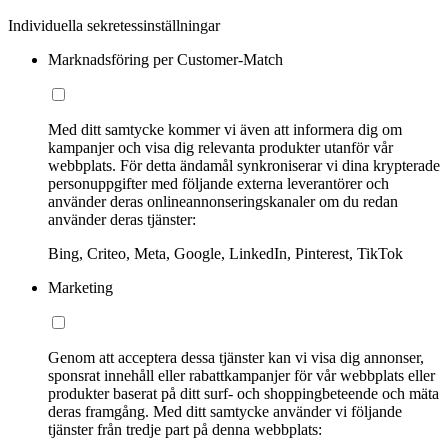
Individuella sekretessinställningar
Marknadsföring per Customer-Match
Med ditt samtycke kommer vi även att informera dig om
kampanjer och visa dig relevanta produkter utanför vår
webbplats. För detta ändamål synkroniserar vi dina krypterade
personuppgifter med följande externa leverantörer och
använder deras onlineannonseringskanaler om du redan
använder deras tjänster:
Bing, Criteo, Meta, Google, LinkedIn, Pinterest, TikTok
Marketing
Genom att acceptera dessa tjänster kan vi visa dig annonser,
sponsrat innehåll eller rabattkampanjer för vår webbplats eller
produkter baserat på ditt surf- och shoppingbeteende och mäta
deras framgång. Med ditt samtycke använder vi följande
tjänster från tredje part på denna webbplats: