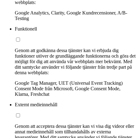
webbplats:
Google Analytics, Clarity, Google Kundrecensioner, A/B-
Testing
Funktionell
Genom att godkänna dessa tjänster kan vi erbjuda dig
funktioner utöver de grundläggande funktionerna och göra det
möjligt för dig att använda vår webbplats mer bekvämt. Med
ditt samtycke använder vi följande tjänster från tredje part på
denna webbplats:
Google Tag Manager, UET (Universal Event Tracking)
Consent Mode från Microsoft, Google Consent Mode,
Klarna, Freshchat
Externt medieinnehåll
Genom att acceptera dessa tjänster kan vi visa dig videor eller
annat medieinnehåll som tillhandahålls av externa
leverantörer. Med ditt samtycke använder vi följande tjänster