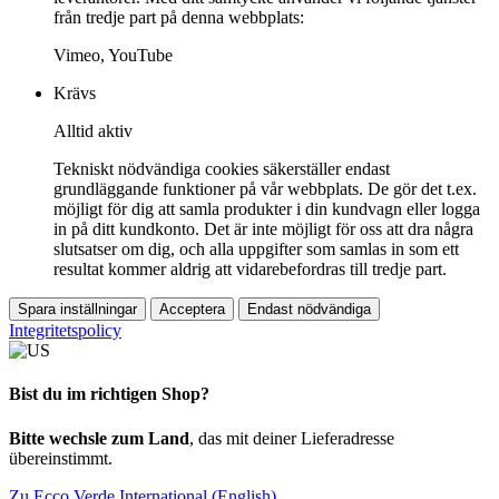
från tredje part på denna webbplats:
Vimeo, YouTube
Krävs
Alltid aktiv
Tekniskt nödvändiga cookies säkerställer endast
grundläggande funktioner på vår webbplats. De gör det t.ex.
möjligt för dig att samla produkter i din kundvagn eller logga
in på ditt kundkonto. Det är inte möjligt för oss att dra några
slutsatser om dig, och alla uppgifter som samlas in som ett
resultat kommer aldrig att vidarebefordras till tredje part.
Spara inställningar
Acceptera
Endast nödvändiga
Integritetspolicy
Bist du im richtigen Shop?
Bitte wechsle zum Land
, das mit deiner Lieferadresse
übereinstimmt.
Zu Ecco Verde International (English)