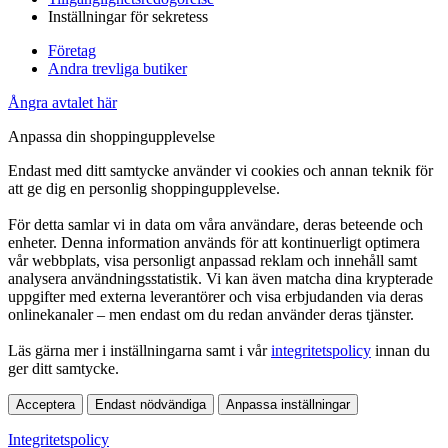
Inställningar för sekretess
Företag
Andra trevliga butiker
Ångra avtalet här
Anpassa din shoppingupplevelse
Endast med ditt samtycke använder vi cookies och annan teknik för
att ge dig en personlig shoppingupplevelse.
För detta samlar vi in data om våra användare, deras beteende och
enheter. Denna information används för att kontinuerligt optimera
vår webbplats, visa personligt anpassad reklam och innehåll samt
analysera användningsstatistik. Vi kan även matcha dina krypterade
uppgifter med externa leverantörer och visa erbjudanden via deras
onlinekanaler – men endast om du redan använder deras tjänster.
Läs gärna mer i inställningarna samt i vår
integritetspolicy
innan du
ger ditt samtycke.
Acceptera
Endast nödvändiga
Anpassa inställningar
Integritetspolicy