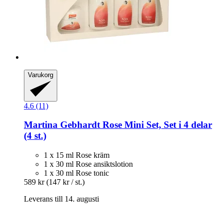
Varukorg
4.6 (11)
Martina Gebhardt
Rose Mini Set, Set i 4 delar
(4 st.)
1 x 15 ml Rose kräm
1 x 30 ml Rose ansiktslotion
1 x 30 ml Rose tonic
589 kr
(147 kr / st.)
Leverans till 14. augusti