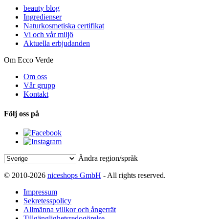
beauty blog
Ingredienser
Naturkosmetiska certifikat
Vi och vår miljö
Aktuella erbjudanden
Om Ecco Verde
Om oss
Vår grupp
Kontakt
Följ oss på
Ändra region/språk
© 2010-2026
niceshops GmbH
- All rights reserved.
Impressum
Sekretesspolicy
Allmänna villkor och ångerrät
Tillgänglighetsredogörelse