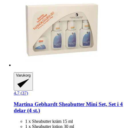
Varukorg
4.7 (37)
Martina Gebhardt
Sheabutter Mini Set, Set i 4
delar (4 st.)
1 x Sheabutter kräm 15 ml
1 x Sheabutter lotion 30 ml