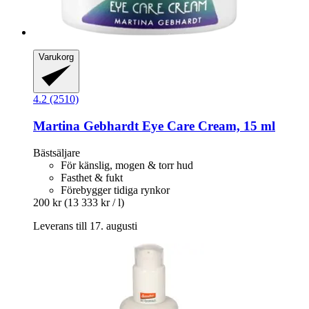
Varukorg
4.2 (2510)
Martina Gebhardt
Eye Care Cream, 15 ml
Bästsäljare
För känslig, mogen & torr hud
Fasthet & fukt
Förebygger tidiga rynkor
200 kr
(13 333 kr / l)
Leverans till 17. augusti