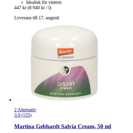
Idealisk för vintern
447 kr
(8 940 kr / l)
Leverans till 17. augusti
2 Alternativ
3.9 (155)
Martina Gebhardt
Salvia Cream, 50 ml