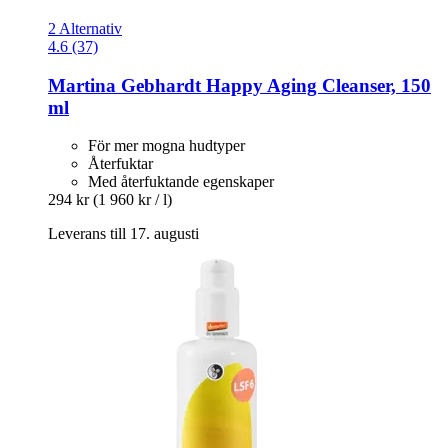
2 Alternativ
4.6 (37)
Martina Gebhardt
Happy Aging Cleanser, 150
ml
För mer mogna hudtyper
Återfuktar
Med återfuktande egenskaper
294 kr
(1 960 kr / l)
Leverans till 17. augusti