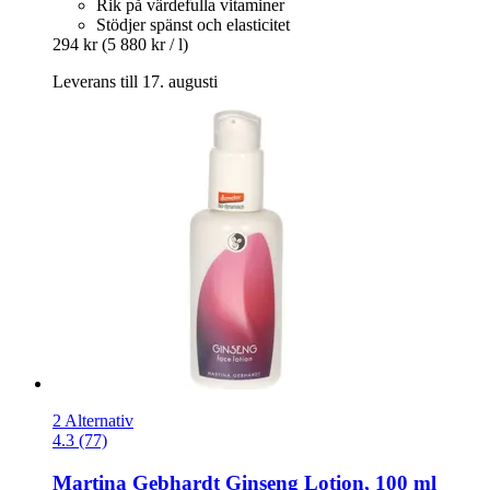
Rik på värdefulla vitaminer
Stödjer spänst och elasticitet
294 kr
(5 880 kr / l)
Leverans till 17. augusti
2 Alternativ
4.3 (77)
Martina Gebhardt
Ginseng Lotion, 100 ml