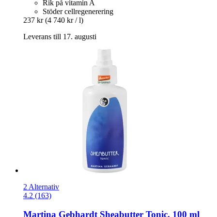
Rik på vitamin A
Stöder cellregenerering
237 kr
(4 740 kr / l)
Leverans till 17. augusti
2 Alternativ
4.2 (163)
Martina Gebhardt
Sheabutter Tonic, 100 ml