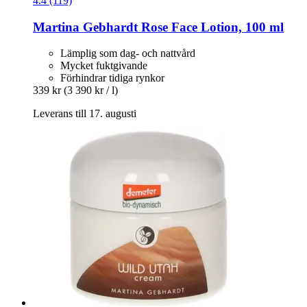
4.4 (119)
Martina Gebhardt
Rose Face Lotion, 100 ml
Lämplig som dag- och nattvård
Mycket fuktgivande
Förhindrar tidiga rynkor
339 kr
(3 390 kr / l)
Leverans till 17. augusti