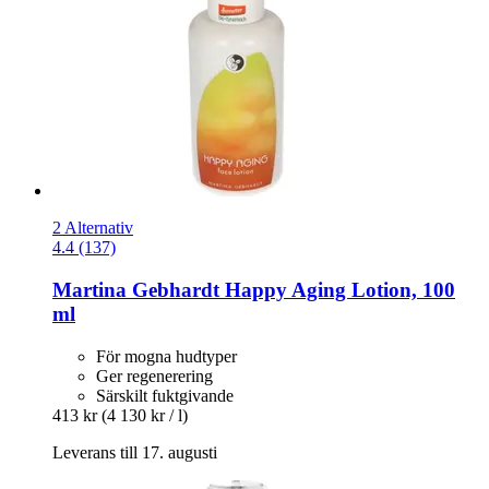
2 Alternativ
4.4 (137)
Martina Gebhardt
Happy Aging Lotion, 100
ml
För mogna hudtyper
Ger regenerering
Särskilt fuktgivande
413 kr
(4 130 kr / l)
Leverans till 17. augusti