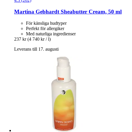
4.3 (202)
Martina Gebhardt
Sheabutter Cream, 50 ml
För känsliga hudtyper
Perfekt för allergiker
Med naturliga ingredienser
237 kr
(4 740 kr / l)
Leverans till 17. augusti