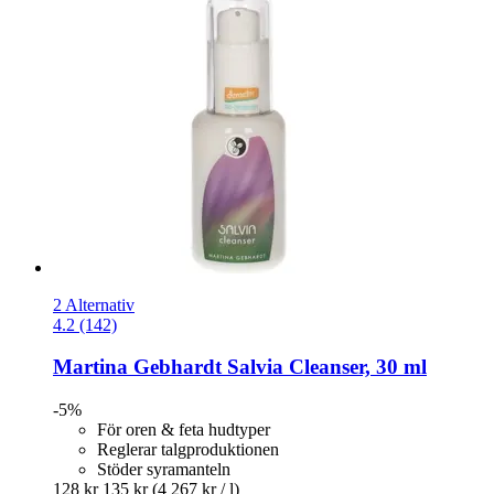
2 Alternativ
4.2 (142)
Martina Gebhardt
Salvia Cleanser, 30 ml
-5%
För oren & feta hudtyper
Reglerar talgproduktionen
Stöder syramanteln
128 kr
135 kr
(4 267 kr / l)