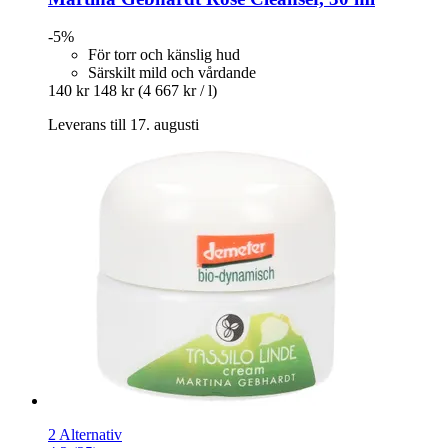
-5%
För torr och känslig hud
Särskilt mild och vårdande
140 kr
148 kr
(4 667 kr / l)
Leverans till 17. augusti
2 Alternativ