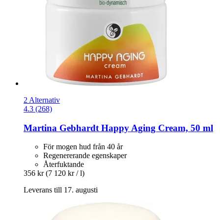
2 Alternativ
4.3 (268)
Martina Gebhardt
Happy Aging Cream, 50 ml
För mogen hud från 40 år
Regenererande egenskaper
Återfuktande
356 kr
(7 120 kr / l)
Leverans till 17. augusti