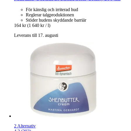
För känslig och irriterad hud
Reglerar talgproduktionen
Stöder hudens skyddande barriär
164 kr
(1 640 kr / l)
Leverans till 17. augusti
2 Alternativ