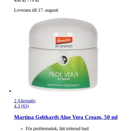
498 kr
779 kr
Leverans till 17. augusti
2 Alternativ
4.3 (83)
Martina Gebhardt
Aloe Vera Cream, 50 ml
För problematisk, lätt irriterad hud