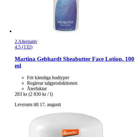
2 Alternativ
4.5 (132)
Martina Gebhardt
Sheabutter Face Lotion, 100
ml
För känsliga hudtyper
Reglerar talgproduktionen
Återfuktar
283 kr
(2 830 kr / l)
Leverans till 17. augusti