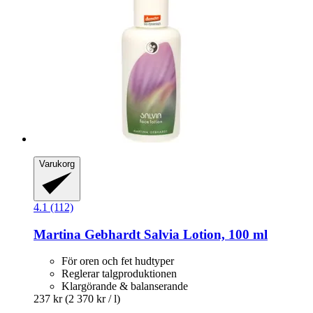
Varukorg
4.1 (112)
Martina Gebhardt
Salvia Lotion, 100 ml
För oren och fet hudtyper
Reglerar talgproduktionen
Klargörande & balanserande
237 kr
(2 370 kr / l)