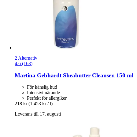
2 Alternativ
4.6 (163)
Martina Gebhardt
Sheabutter Cleanser, 150 ml
För känslig hud
Intensivt närande
Perfekt för allergiker
218 kr
(1 453 kr / l)
Leverans till 17. augusti