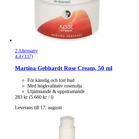
2 Alternativ
4.4 (337)
Martina Gebhardt
Rose Cream, 50 ml
För känslig och torr hud
Med högkvalitativ rosenolja
Utjämnande & uppstramande
283 kr
(5 660 kr / l)
Leverans till 17. augusti