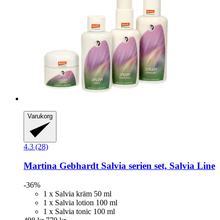
Varukorg
4.3 (28)
Martina Gebhardt
Salvia serien set, Salvia Line
-36%
1 x Salvia kräm 50 ml
1 x Salvia lotion 100 ml
1 x Salvia tonic 100 ml