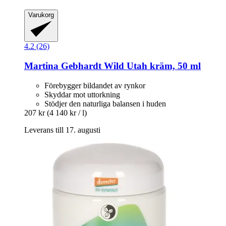
Varukorg
4.2 (26)
Martina Gebhardt
Wild Utah kräm, 50 ml
Förebygger bildandet av rynkor
Skyddar mot uttorkning
Stödjer den naturliga balansen i huden
207 kr
(4 140 kr / l)
Leverans till 17. augusti