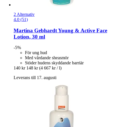
2 Alternativ
4.0 (51)
Martina Gebhardt
Young & Active Face
Lotion, 30 ml
-5%
För ung hud
Med vårdande sheasmör
Stöder hudens skyddande barriär
140 kr
148 kr
(4 667 kr / l)
Leverans till 17. augusti