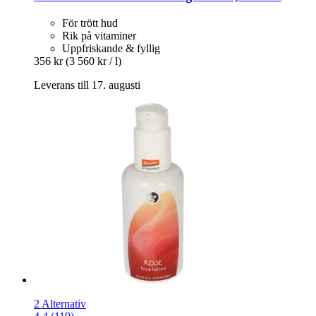
För trött hud
Rik på vitaminer
Uppfriskande & fyllig
356 kr
(3 560 kr / l)
Leverans till 17. augusti
2 Alternativ