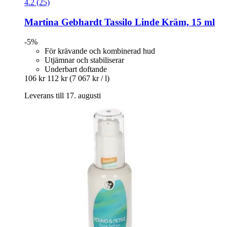
4.2 (25)
Martina Gebhardt
Tassilo Linde Kräm, 15 ml
-5%
För krävande och kombinerad hud
Utjämnar och stabiliserar
Underbart doftande
106 kr
112 kr
(7 067 kr / l)
Leverans till 17. augusti