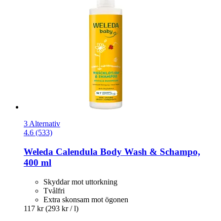
3 Alternativ
4.6 (533)
Weleda
Calendula Body Wash & Schampo,
400 ml
Skyddar mot uttorkning
Tvålfri
Extra skonsam mot ögonen
117 kr
(293 kr / l)