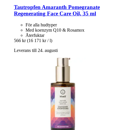
Tautropfen
Amaranth Pomegranate
Regenerating Face Care Oil, 35 ml
För alla hudtyper
Med koenzym Q10 & Rosamox
Återfuktar
566 kr
(16 171 kr / l)
Leverans till 24. augusti