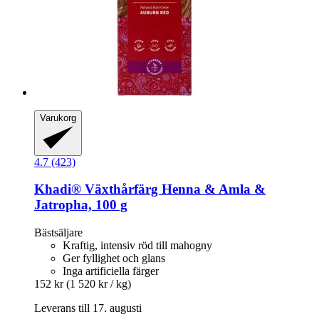
Varukorg
4.7 (423)
Khadi®
Växthårfärg Henna & Amla &
Jatropha, 100 g
Bästsäljare
Kraftig, intensiv röd till mahogny
Ger fyllighet och glans
Inga artificiella färger
152 kr
(1 520 kr / kg)
Leverans till 17. augusti