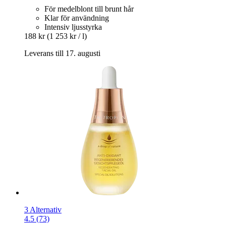
För medelblont till brunt hår
Klar för användning
Intensiv ljusstyrka
188 kr
(1 253 kr / l)
Leverans till 17. augusti
3 Alternativ
4.5 (73)