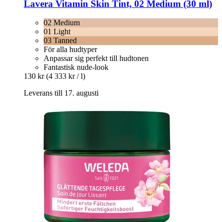
Lavera
Vitamin Skin Tint, 02 Medium (30 ml)
02 Medium
01 Light
03 Tanned
För alla hudtyper
Anpassar sig perfekt till hudtonen
Fantastisk nude-look
130 kr
(4 333 kr / l)
Leverans till 17. augusti