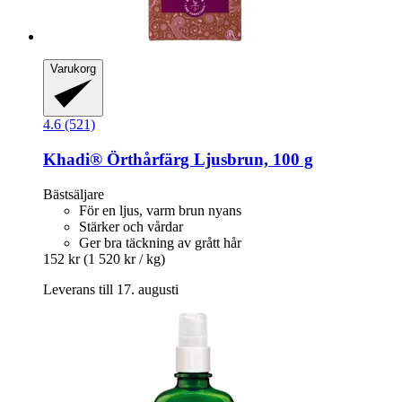
Varukorg
4.6 (521)
Khadi®
Örthårfärg Ljusbrun, 100 g
Bästsäljare
För en ljus, varm brun nyans
Stärker och vårdar
Ger bra täckning av grått hår
152 kr
(1 520 kr / kg)
Leverans till 17. augusti