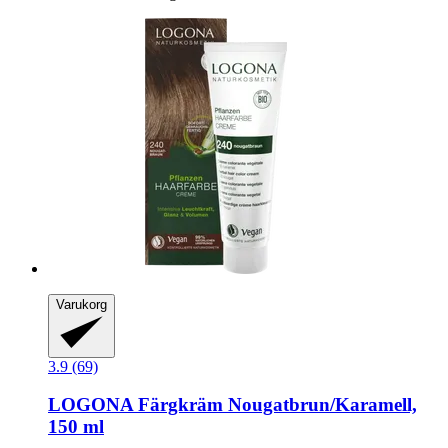
Varukorg
3.9 (69)
LOGONA
Färgkräm Nougatbrun/Karamell,
150 ml