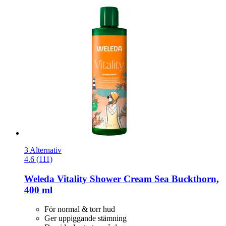
3 Alternativ
4.6 (111)
Weleda
Vitality Shower Cream Sea Buckthorn,
400 ml
För normal & torr hud
Ger uppiggande stämning