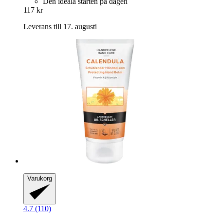
Den ideala starten på dagen
117 kr
Leverans till 17. augusti
Varukorg
4.7 (110)