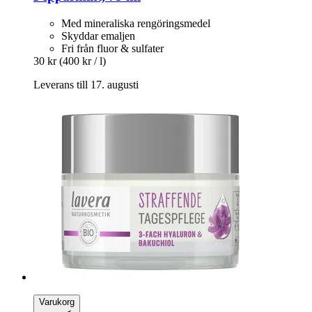
Med mineraliska rengöringsmedel
Skyddar emaljen
Fri från fluor & sulfater
30 kr
(400 kr / l)
Leverans till 17. augusti
Varukorg