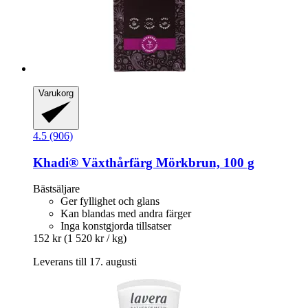
Varukorg
4.5 (906)
Khadi®
Växthårfärg Mörkbrun, 100 g
Bästsäljare
Ger fyllighet och glans
Kan blandas med andra färger
Inga konstgjorda tillsatser
152 kr
(1 520 kr / kg)
Leverans till 17. augusti