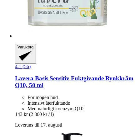
Varukorg
4.1 (56)
Lavera
Basis Sensitiv Fuktgivande Rynkkräm
Q10, 50 ml
För mogen hud
Intensivt återfuktande
Med naturligt koenzym Q10
143 kr
(2 860 kr / l)
Leverans till 17. augusti