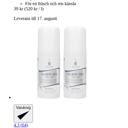
För en fräsch och ren känsla
39 kr
(520 kr / l)
Leverans till 17. augusti
Varukorg
4.3 (64)