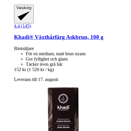
Varukorg
4.4 (145)
Khadi®
Växthårfärg Askbrun, 100 g
Bästsäljare
För en medium, matt brun nyans
Ger fyllighet och glans
Täcker även grå hår
152 kr
(1 520 kr / kg)
Leverans till 17. augusti