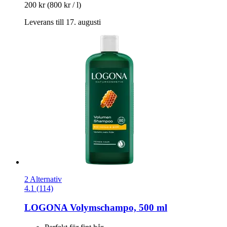
200 kr
(800 kr / l)
Leverans till 17. augusti
2 Alternativ
4.1 (114)
LOGONA
Volymschampo, 500 ml