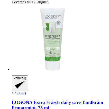
Leverans till 17. augusti
Varukorg
4.4 (199)
LOGONA
Extra Fräsch daily care Tandkräm
Pepparmint, 75 ml