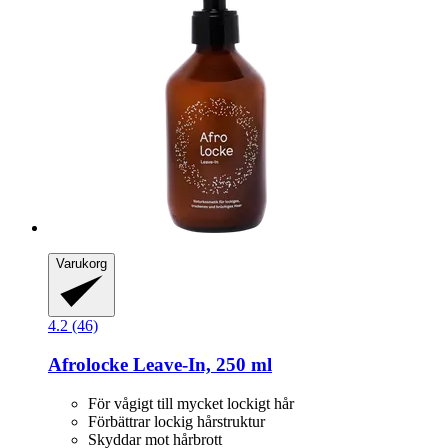
Varukorg
4.2 (46)
Afrolocke
Leave-​In, 250 ml
För vågigt till mycket lockigt hår
Förbättrar lockig hårstruktur
Skyddar mot hårbrott