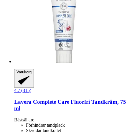
Varukorg
4.7 (315)
Lavera
Complete Care Fluorfri Tandkräm, 75
ml
Bästsäljare
Förhindrar tandplack
Skyddar tandköttet