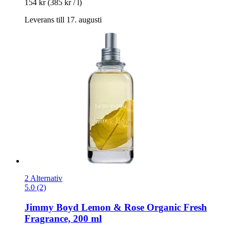
154 kr
(385 kr / l)
Leverans till 17. augusti
2 Alternativ
5.0 (2)
Jimmy Boyd
Lemon & Rose Organic Fresh
Fragrance, 200 ml