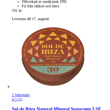
Tillverkad av medicinsk TPE
Fri från silikon och latex
191 kr
Leverans till 17. augusti
2 Alternativ
4.5 (2)
Sol de Ibiza
Natural Mineral Sunscreen LSF