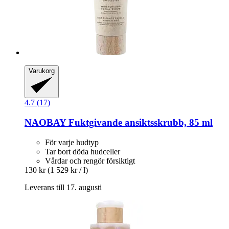
Varukorg
4.7 (17)
NAOBAY
Fuktgivande ansiktsskrubb, 85 ml
För varje hudtyp
Tar bort döda hudceller
Vårdar och rengör försiktigt
130 kr
(1 529 kr / l)
Leverans till 17. augusti