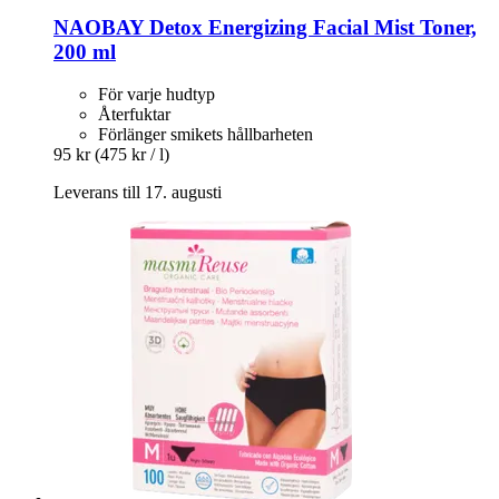
NAOBAY
Detox Energizing Facial Mist Toner,
200 ml
För varje hudtyp
Återfuktar
Förlänger smikets hållbarheten
95 kr
(475 kr / l)
Leverans till 17. augusti