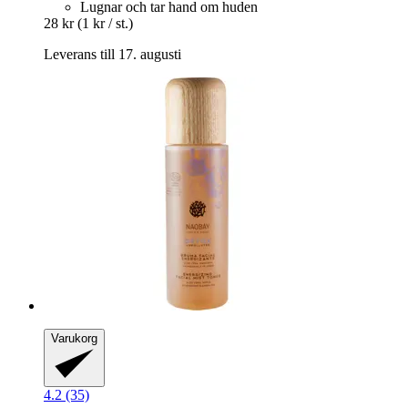
Lugnar och tar hand om huden
28 kr
(1 kr / st.)
Leverans till 17. augusti
Varukorg
4.2 (35)