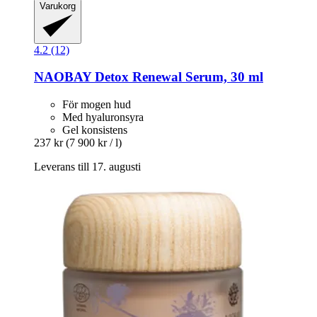
Varukorg
4.2 (12)
NAOBAY
Detox Renewal Serum, 30 ml
För mogen hud
Med hyaluronsyra
Gel konsistens
237 kr
(7 900 kr / l)
Leverans till 17. augusti