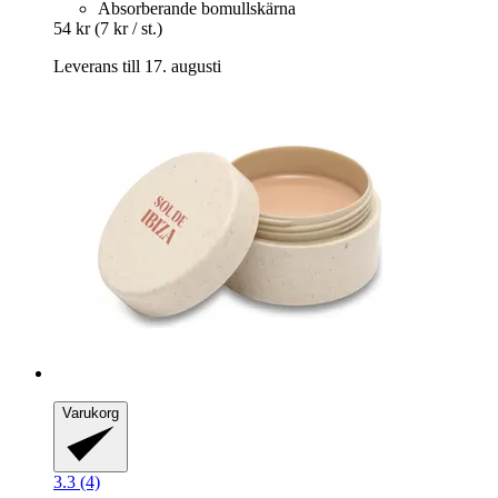
Absorberande bomullskärna
54 kr
(7 kr / st.)
Leverans till 17. augusti
Varukorg
3.3 (4)