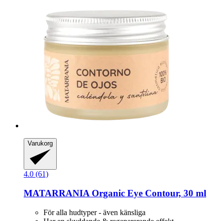
Varukorg
4.0 (61)
MATARRANIA
Organic Eye Contour, 30 ml
För alla hudtyper - även känsliga