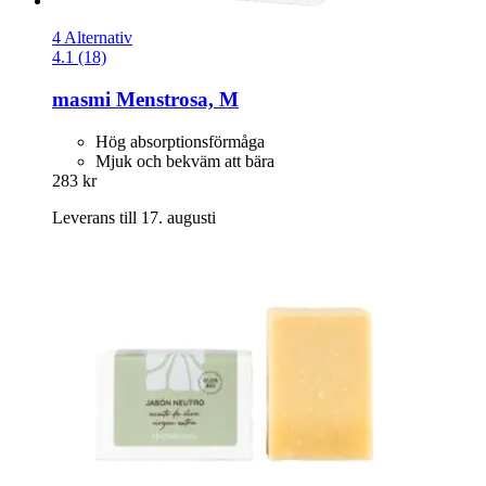
4 Alternativ
4.1 (18)
masmi
Menstrosa, M
Hög absorptionsförmåga
Mjuk och bekväm att bära
283 kr
Leverans till 17. augusti