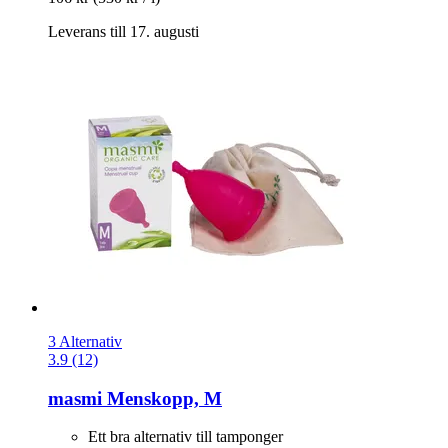
Leverans till 17. augusti
3 Alternativ
3.9 (12)
masmi
Menskopp, M
Ett bra alternativ till tamponger