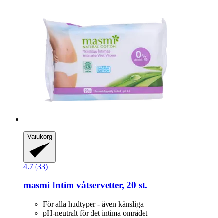
Varukorg
4.7 (33)
masmi
Intim våtservetter, 20 st.
För alla hudtyper - även känsliga
pH-neutralt för det intima området