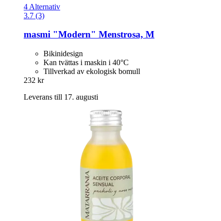
4 Alternativ
3.7 (3)
masmi
"Modern" Menstrosa, M
Bikinidesign
Kan tvättas i maskin i 40°C
Tillverkad av ekologisk bomull
232 kr
Leverans till 17. augusti