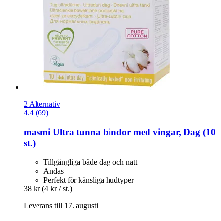
2 Alternativ
4.4 (69)
masmi
Ultra tunna bindor med vingar, Dag (10
st.)
Tillgängliga både dag och natt
Andas
Perfekt för känsliga hudtyper
38 kr
(4 kr / st.)
Leverans till 17. augusti