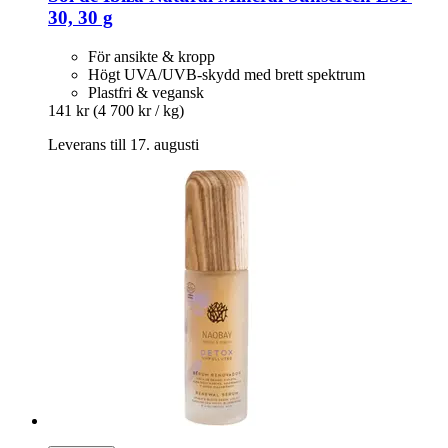
30, 30 g
För ansikte & kropp
Högt UVA/UVB-skydd med brett spektrum
Plastfri & vegansk
141 kr
(4 700 kr / kg)
Leverans till 17. augusti