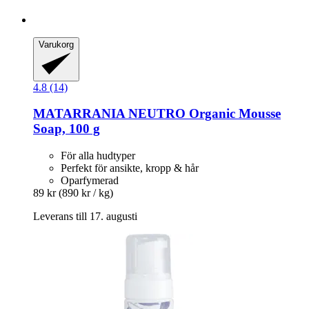
Varukorg
4.8 (14)
MATARRANIA
NEUTRO Organic Mousse
Soap, 100 g
För alla hudtyper
Perfekt för ansikte, kropp & hår
Oparfymerad
89 kr
(890 kr / kg)
Leverans till 17. augusti