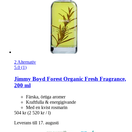
2 Alternativ
5.0 (1)
Jimmy Boyd
Forest Organic Fresh Fragrance,
200 ml
Färska, örtiga aromer
Kraftfulla & energigivande
Med en kvist rosmarin
504 kr
(2 520 kr / l)
Leverans till 17. augusti