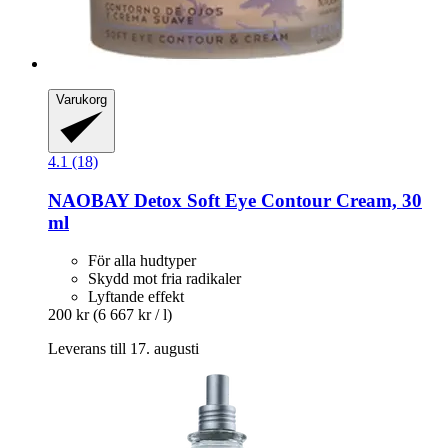
Varukorg
4.1 (18)
NAOBAY
Detox Soft Eye Contour Cream, 30
ml
För alla hudtyper
Skydd mot fria radikaler
Lyftande effekt
200 kr
(6 667 kr / l)
Leverans till 17. augusti