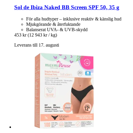
Sol de Ibiza
Naked BB Screen SPF 50, 35 g
För alla hudtyper – inklusive reaktiv & känslig hud
Mjukgörande & återfuktande
Balanserat UVA- & UVB-skydd
453 kr
(12 943 kr / kg)
Leverans till 17. augusti