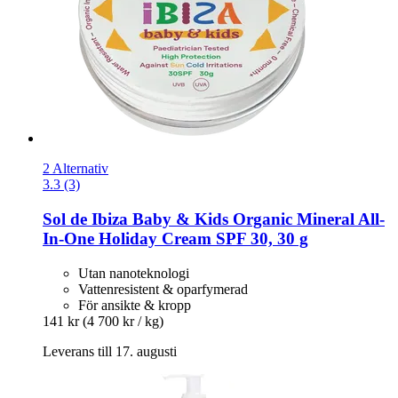
2 Alternativ
3.3 (3)
Sol de Ibiza
Baby & Kids Organic Mineral All-​
In-​One Holiday Cream SPF 30, 30 g
Utan nanoteknologi
Vattenresistent & oparfymerad
För ansikte & kropp
141 kr
(4 700 kr / kg)
Leverans till 17. augusti