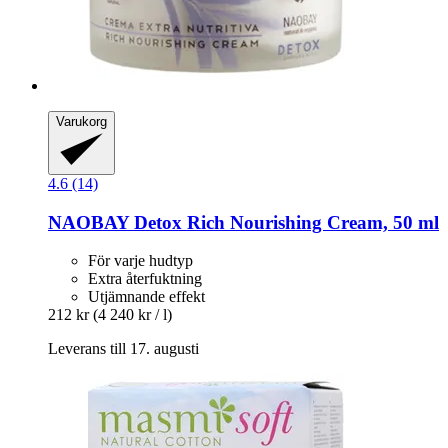
Varukorg
4.6 (14)
NAOBAY
Detox Rich Nourishing Cream, 50 ml
För varje hudtyp
Extra återfuktning
Utjämnande effekt
212 kr
(4 240 kr / l)
Leverans till 17. augusti