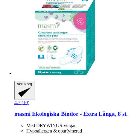
Varukorg
4.7 (10)
masmi
Ekologiska Bindor -​ Extra Långa, 8 st.
Med DRYWINGS-vingar
Hypoallergen & oparfymerad