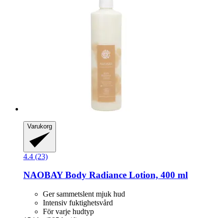
Varukorg
4.4 (23)
NAOBAY
Body Radiance Lotion, 400 ml
Ger sammetslent mjuk hud
Intensiv fuktighetsvård
För varje hudtyp