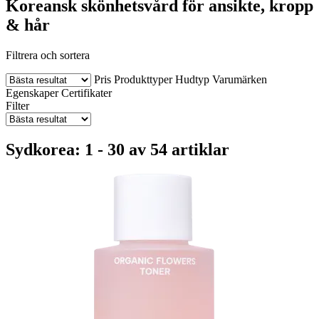
Koreansk skönhetsvård för ansikte, kropp
& hår
Filtrera och sortera
Pris
Produkttyper
Hudtyp
Varumärken
Egenskaper
Certifikater
Filter
Sydkorea: 1 - 30 av 54 artiklar