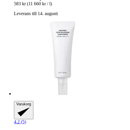
583 kr
(11 660 kr / l)
Leverans till 14. augusti
Varukorg
4.2 (5)