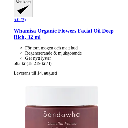
Varukorg
5.0 (3)
Whamisa
Organic Flowers Facial Oil Deep
Rich, 32 ml
För torr, mogen och matt hud
Regenererande & mjukgörande
Ger nytt lyster
583 kr
(18 219 kr / l)
Leverans till 14. augusti