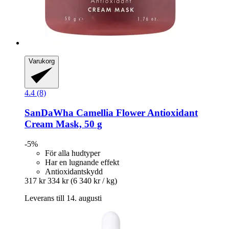
Varukorg
4.4 (8)
SanDaWha
Camellia Flower Antioxidant
Cream Mask, 50 g
-5%
För alla hudtyper
Har en lugnande effekt
Antioxidantskydd
317 kr
334 kr
(6 340 kr / kg)
Leverans till 14. augusti