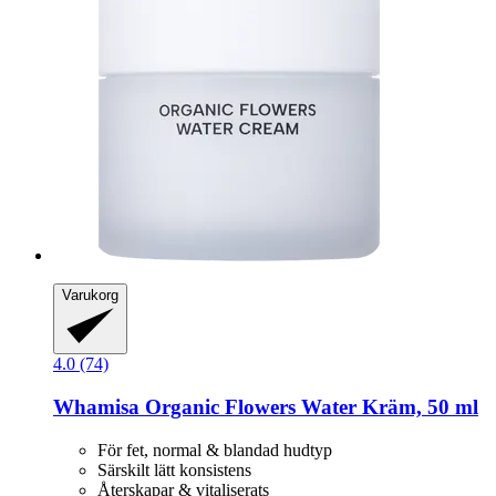
Varukorg
4.0 (74)
Whamisa
Organic Flowers Water Kräm, 50 ml
För fet, normal & blandad hudtyp
Särskilt lätt konsistens
Återskapar & vitaliserats