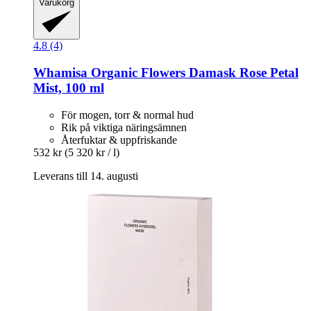
Varukorg
4.8 (4)
Whamisa
Organic Flowers Damask Rose Petal
Mist, 100 ml
För mogen, torr & normal hud
Rik på viktiga näringsämnen
Återfuktar & uppfriskande
532 kr
(5 320 kr / l)
Leverans till 14. augusti