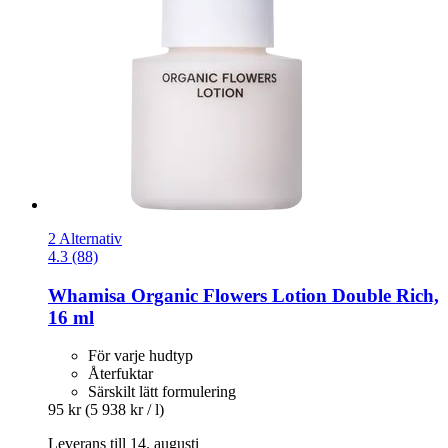
2 Alternativ
4.3 (88)
Whamisa
Organic Flowers Lotion Double Rich,
16 ml
För varje hudtyp
Återfuktar
Särskilt lätt formulering
95 kr
(5 938 kr / l)
Leverans till 14. augusti