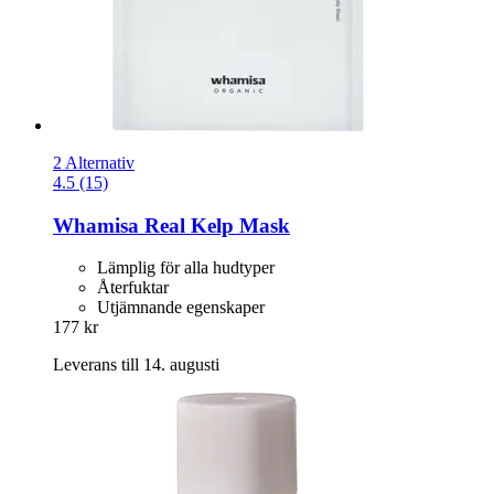
2 Alternativ
4.5 (15)
Whamisa
Real Kelp Mask
Lämplig för alla hudtyper
Återfuktar
Utjämnande egenskaper
177 kr
Leverans till 14. augusti