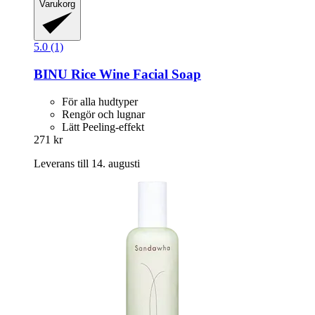
Varukorg
5.0 (1)
BINU
Rice Wine Facial Soap
För alla hudtyper
Rengör och lugnar
Lätt Peeling-effekt
271 kr
Leverans till 14. augusti