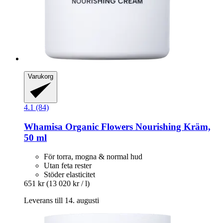
Varukorg
4.1 (84)
Whamisa
Organic Flowers Nourishing Kräm,
50 ml
För torra, mogna & normal hud
Utan feta rester
Stöder elasticitet
651 kr
(13 020 kr / l)
Leverans till 14. augusti