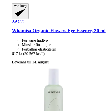
Varukorg
3.9 (77)
Whamisa
Organic Flowers Eye Essence, 30 ml
För varje hudtyp
Minskar fina linjer
Förbättrar elasticiteten
617 kr
(20 567 kr / l)
Leverans till 14. augusti