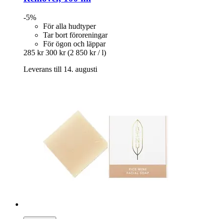
-5%
För alla hudtyper
Tar bort föroreningar
För ögon och läppar
285 kr
300 kr
(2 850 kr / l)
Leverans till 14. augusti