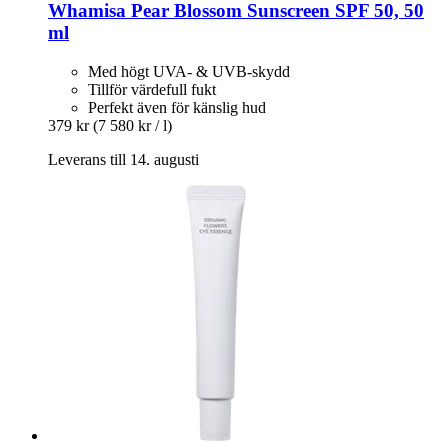
Whamisa
Pear Blossom Sunscreen SPF 50, 50
ml
Med högt UVA- & UVB-skydd
Tillför värdefull fukt
Perfekt även för känslig hud
379 kr
(7 580 kr / l)
Leverans till 14. augusti