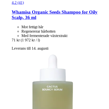
4.2 (41)
Whamisa
Organic Seeds Shampoo for Oily
Scalp, 36 ml
Mot fettigt hår
Regenererar hårbotten
Med fermenterade växtextrakt
71 kr
(1 972 kr / l)
Leverans till 14. augusti