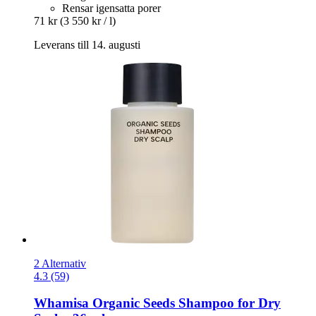
Rensar igensatta porer
71 kr
(3 550 kr / l)
Leverans till 14. augusti
2 Alternativ
4.3 (59)
Whamisa
Organic Seeds Shampoo for Dry