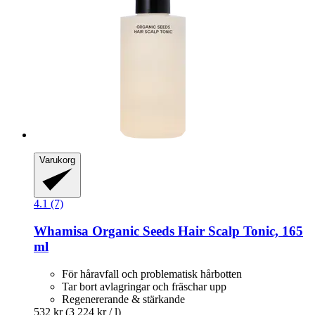
Varukorg
4.1 (7)
Whamisa
Organic Seeds Hair Scalp Tonic, 165
ml
För håravfall och problematisk hårbotten
Tar bort avlagringar och fräschar upp
Regenererande & stärkande
532 kr
(3 224 kr / l)