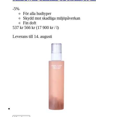
-5%
För alla hudtyper
Skydd mot skadliga miljöpåverkan
Fin doft
537 kr
566 kr
(17 900 kr / l)
Leverans till 14. augusti