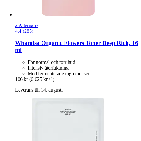
2 Alternativ
4.4 (285)
Whamisa
Organic Flowers Toner Deep Rich, 16
ml
För normal och torr hud
Intensiv återfuktning
Med fermenterade ingredienser
106 kr
(6 625 kr / l)
Leverans till 14. augusti