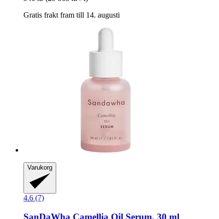
Gratis frakt fram till 14. augusti
Varukorg
4.6 (7)
SanDaWha
Camellia Oil Serum, 30 ml