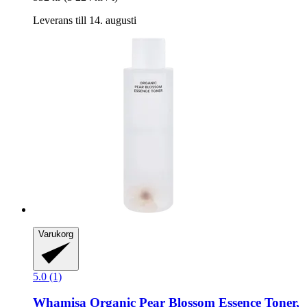
Leverans till 14. augusti
Varukorg
5.0 (1)
Whamisa
Organic Pear Blossom Essence Toner,