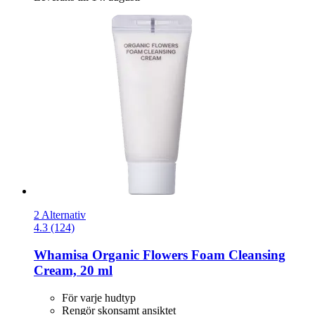
2 Alternativ
4.3 (124)
Whamisa
Organic Flowers Foam Cleansing
Cream, 20 ml
För varje hudtyp
Rengör skonsamt ansiktet