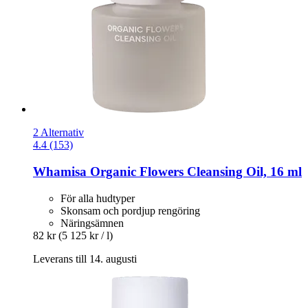
2 Alternativ
4.4 (153)
Whamisa
Organic Flowers Cleansing Oil, 16 ml
För alla hudtyper
Skonsam och pordjup rengöring
Näringsämnen
82 kr
(5 125 kr / l)
Leverans till 14. augusti