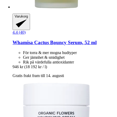
Varukorg
4.4 (40)
Whamisa
Cactus Bouncy Serum, 52 ml
För torra & mer mogna hudtyper
Ger jämnhet & smidighet
Rik på värdefulla antioxidanter
946 kr
(18 192 kr / l)
Gratis frakt fram till 14. augusti