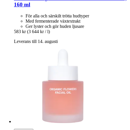
160 ml
För alla och särskilt trötta hudtyper
Med fermenterade växtextrakt
Ger lyster och gör huden ljusare
583 kr
(3 644 kr / l)
Leverans till 14. augusti