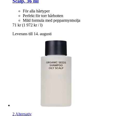
Scalp, 36 ml
För alla hårtyper
Perfekt för torr hårbotten
Mild formula med pepparmyntsolja
71 kr
(1 972 kr / l)
Leverans till 14. augusti
2 Alternativ