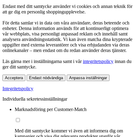
Endast med ditt samtycke använder vi cookies och annan teknik för
att ge dig en personlig shoppingupplevelse.
För detta samlar vi in data om våra användare, deras beteende och
enheter. Denna information används för att kontinuerligt optimera
vår webbplats, visa personligt anpassad reklam och innehåll samt
analysera användningsstatistik. Vi kan även matcha dina krypterade
uppgifter med externa leverantörer och visa erbjudanden via deras
onlinekanaler – men endast om du redan använder deras tjänster.
Läs gärna mer i inställningarna samt i vår
integritetspolicy
innan du
ger ditt samtycke.
Acceptera
Endast nödvändiga
Anpassa inställningar
Integritetspolicy
Individuella sekretessinställningar
Marknadsföring per Customer-Match
Med ditt samtycke kommer vi även att informera dig om
kampanjer och visa dig relevanta produkter utanför vår