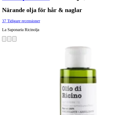
Närande olja för hår & naglar
37 Tidigare recensioner
La Saponaria Ricinolja