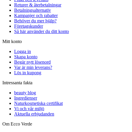
Returer & återbetalningar
Betalningsalternativ
Kampanjer och rabatter
Behöver du mer hjälp?
Företagskunder
Så här använder du ditt konto
Mitt konto
Logga in
Skapa konto
Begär nytt lösenord
Var är min leverans?
Lös in kupong
Intressanta fakta
beauty blog
Ingredienser
Naturkosmetiska certifikat
Vi och vår miljö
Aktuella erbjudanden
Om Ecco Verde