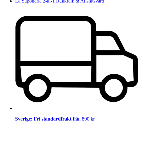
La Saponaria 2-in-1 Rakkräm & Ansiktsvård
Sverige: Fri standardfrakt
från 890 kr