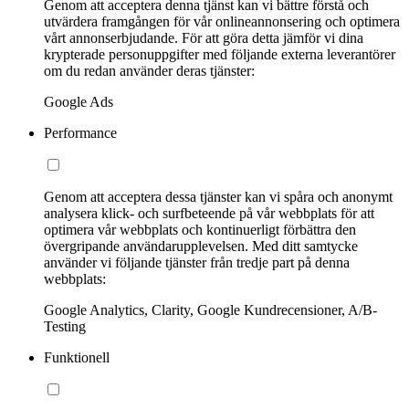
Genom att acceptera denna tjänst kan vi bättre förstå och
utvärdera framgången för vår onlineannonsering och optimera
vårt annonserbjudande. För att göra detta jämför vi dina
krypterade personuppgifter med följande externa leverantörer
om du redan använder deras tjänster:
Google Ads
Performance
Genom att acceptera dessa tjänster kan vi spåra och anonymt
analysera klick- och surfbeteende på vår webbplats för att
optimera vår webbplats och kontinuerligt förbättra den
övergripande användarupplevelsen. Med ditt samtycke
använder vi följande tjänster från tredje part på denna
webbplats:
Google Analytics, Clarity, Google Kundrecensioner, A/B-
Testing
Funktionell