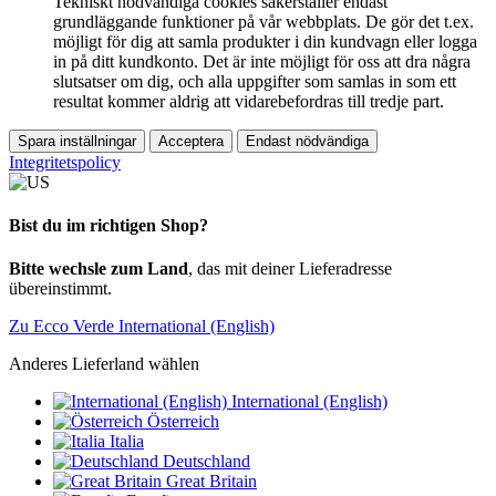
Tekniskt nödvändiga cookies säkerställer endast
grundläggande funktioner på vår webbplats. De gör det t.ex.
möjligt för dig att samla produkter i din kundvagn eller logga
in på ditt kundkonto. Det är inte möjligt för oss att dra några
slutsatser om dig, och alla uppgifter som samlas in som ett
resultat kommer aldrig att vidarebefordras till tredje part.
Spara inställningar
Acceptera
Endast nödvändiga
Integritetspolicy
Bist du im richtigen Shop?
Bitte wechsle zum Land
, das mit deiner Lieferadresse
übereinstimmt.
Zu Ecco Verde International (English)
Anderes Lieferland wählen
International (English)
Österreich
Italia
Deutschland
Great Britain