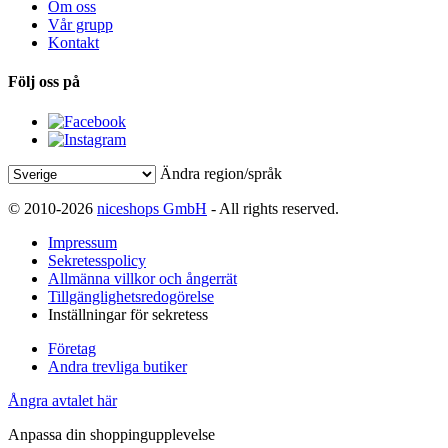
Om oss
Vår grupp
Kontakt
Följ oss på
Ändra region/språk
© 2010-2026
niceshops GmbH
- All rights reserved.
Impressum
Sekretesspolicy
Allmänna villkor och ångerrät
Tillgänglighetsredogörelse
Inställningar för sekretess
Företag
Andra trevliga butiker
Ångra avtalet här
Anpassa din shoppingupplevelse