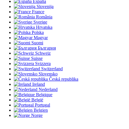
España
Slovenija
France
România
Sverige
Hrvatska
Polska
Magyar
Suomi
България
Schweiz
Suisse
Svizzera
Switzerland
Slovensko
Česká republika
Ireland
Nederland
Belgique
België
Portugal
Belgien
Norge