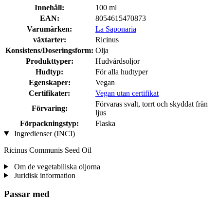
Innehåll:
100 ml
EAN:
8054615470873
Varumärken:
La Saponaria
växtarter:
Ricinus
Konsistens/Doseringsform:
Olja
Produkttyper:
Hudvårdsoljor
Hudtyp:
För alla hudtyper
Egenskaper:
Vegan
Certifikater:
Vegan utan certifikat
Förvaras svalt, torrt och skyddat från
Förvaring:
ljus
Förpackningstyp:
Flaska
Ingredienser (INCI)
Ricinus Communis Seed Oil
Om de vegetabiliska oljorna
Juridisk information
Passar med