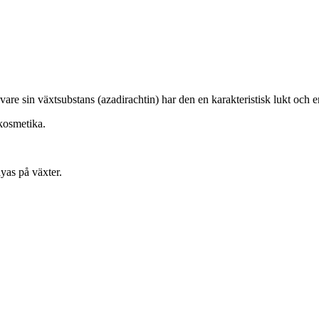
are sin växtsubstans (azadirachtin) har den en karakteristisk lukt och 
 kosmetika.
yas på växter.