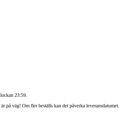
klockan 23:59
.
g är på väg! Om fler beställs kan det påverka leveransdatumet.