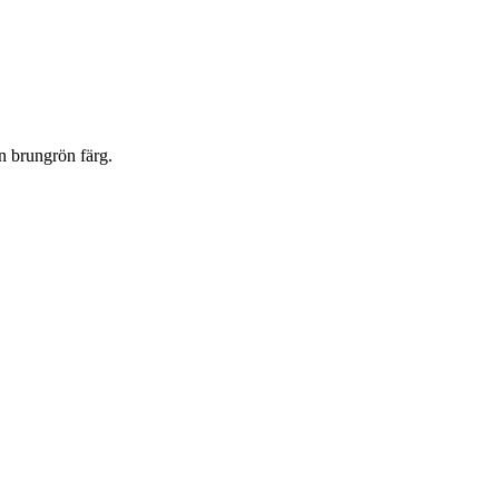
en brungrön färg.