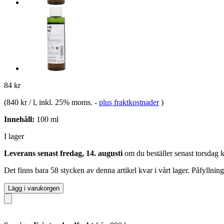
84 kr
(
840 kr / l
, inkl. 25% moms.
-
plus fraktkostnader
)
Innehåll:
100 ml
I lager
Leverans senast fredag, 14. augusti
om du beställer senast
torsdag 
Det finns bara 58 stycken av denna artikel kvar i vårt lager. Påfyllnin
Lägg i varukorgen