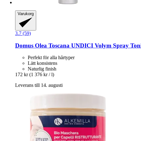
Varukorg
3.7 (59)
Domus Olea Toscana
UNDICI Volym Spray Toni
Perfekt för alla hårtyper
Lätt konsistens
Naturlig finish
172 kr
(1 376 kr / l)
Leverans till 14. augusti