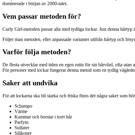
dominerade i början av 2000-talet.
Vem passar metoden för?
Curly Girl-metoden passar alla med tydliga lockar. Just denna hårtyp
Följer man metoden, eller anpassade varianter utifrån hårtyp och frisyr, 
Varför följa metoden?
De flesta utvecklar med tiden en egen rutin för sin hårvård, ofta utan 
För personer med lockar fungerar denna metod som en tydlig vägledning
Saker att undvika
För att lockarna ska bli starka och friska finns det några saker som bö
Schampo
Värme
Kammar och borstar i torrt hår
Parfym
Sulfater
Silikoner