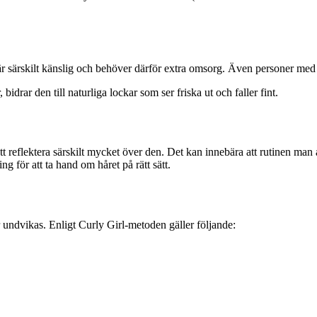
 är särskilt känslig och behöver därför extra omsorg. Även personer med
bidrar den till naturliga lockar som ser friska ut och faller fint.
att reflektera särskilt mycket över den. Det kan innebära att rutinen man 
 för att ta hand om håret på rätt sätt.
r undvikas. Enligt Curly Girl-metoden gäller följande: