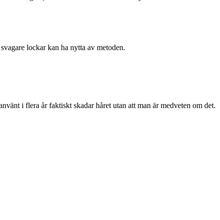
 svagare lockar kan ha nytta av metoden.
använt i flera år faktiskt skadar håret utan att man är medveten om det.