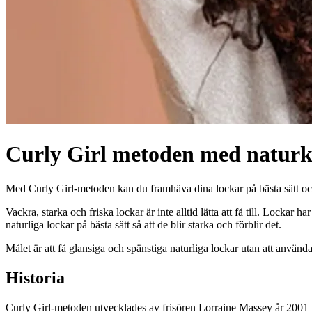
Curly Girl metoden med naturko
Med Curly Girl-metoden kan du framhäva dina lockar på bästa sätt och 
Vackra, starka och friska lockar är inte alltid lätta att få till. Lockar
naturliga lockar på bästa sätt så att de blir starka och förblir det.
Målet är att få glansiga och spänstiga naturliga lockar utan att använd
Historia
Curly Girl-metoden utvecklades av frisören Lorraine Massey år 2001 i