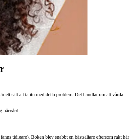
r
 är ett sätt att ta itu med detta problem. Det handlar om att vårda
ig hårvård.
nns tidigare). Boken blev snabbt en bästsäljare eftersom rakt hår