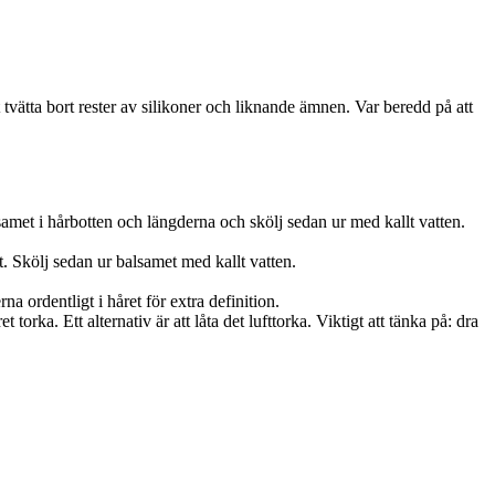
 tvätta bort rester av silikoner och liknande ämnen. Var beredd på att
lsamet i hårbotten och längderna och skölj sedan ur med kallt vatten.
rt. Skölj sedan ur balsamet med kallt vatten.
a ordentligt i håret för extra definition.
orka. Ett alternativ är att låta det lufttorka. Viktigt att tänka på: dra