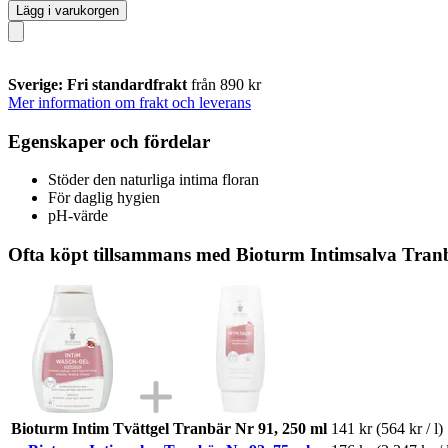
Lägg i varukorgen
Sverige: Fri standardfrakt
från 890 kr
Mer information om frakt och leverans
Egenskaper och fördelar
Stöder den naturliga intima floran
För daglig hygien
pH-värde
Ofta köpt tillsammans med Bioturm Intimsalva Tranb
Bioturm Intim Tvättgel Tranbär Nr 91, 250 ml
141 kr
(564 kr / l)