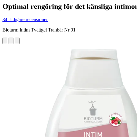
Optimal rengöring för det känsliga intim
34 Tidigare recensioner
Bioturm Intim Tvättgel Tranbär Nr 91