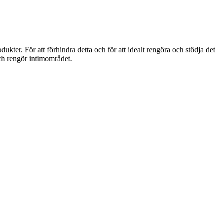
ter. För att förhindra detta och för att idealt rengöra och stödja det
h rengör intimområdet.