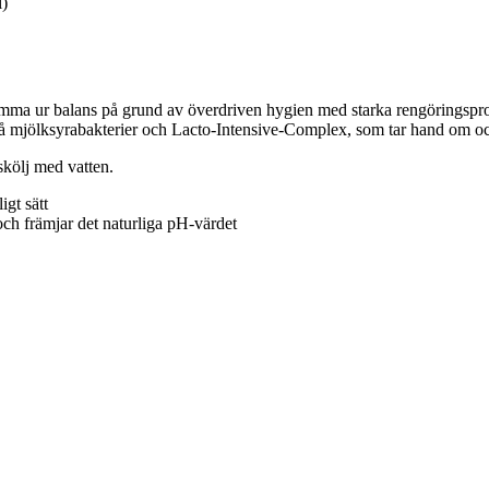
l)
omma ur balans på grund av överdriven hygien med starka rengöringsproduk
å mjölksyrabakterier och Lacto-Intensive-Complex, som tar hand om oc
skölj med vatten.
igt sätt
och främjar det naturliga pH-värdet