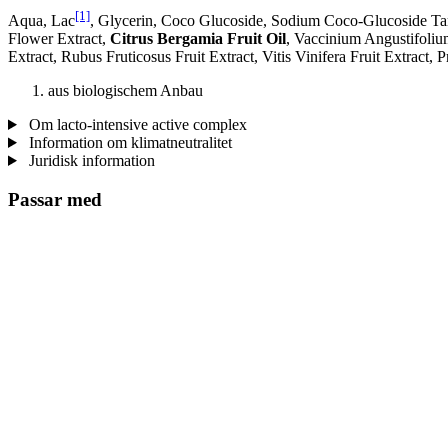
[1]
Aqua, Lac
, Glycerin, Coco Glucoside, Sodium Coco-Glucoside Tar
Flower Extract,
Citrus Bergamia Fruit Oil
, Vaccinium Angustifolium
Extract, Rubus Fruticosus Fruit Extract, Vitis Vinifera Fruit Extrac
aus biologischem Anbau
Om lacto-intensive active complex
Information om klimatneutralitet
Juridisk information
Passar med