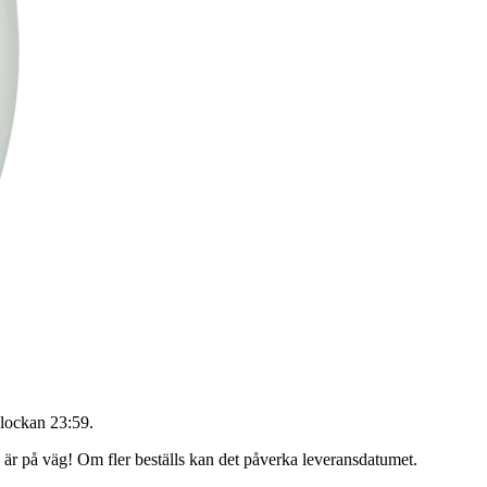
lockan 23:59
.
g är på väg! Om fler beställs kan det påverka leveransdatumet.