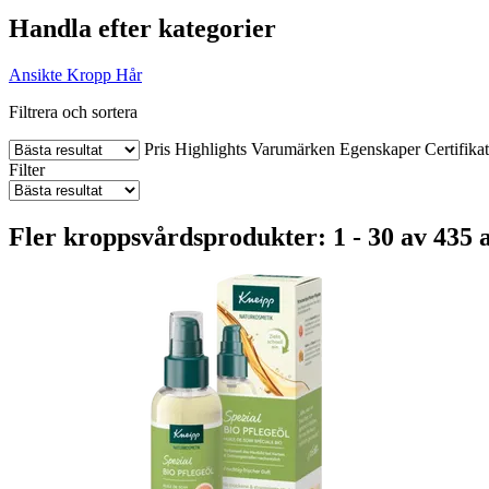
Handla efter kategorier
Ansikte
Kropp
Hår
Filtrera och sortera
Pris
Highlights
Varumärken
Egenskaper
Certifika
Filter
Fler kroppsvårdsprodukter: 1 - 30 av 435 a