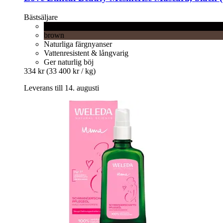
Bästsäljare
black
brown
Naturliga färgnyanser
Vattenresistent & långvarig
Ger naturlig böj
334 kr
(33 400 kr / kg)
Leverans till 14. augusti