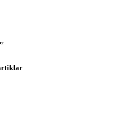
ter
rtiklar