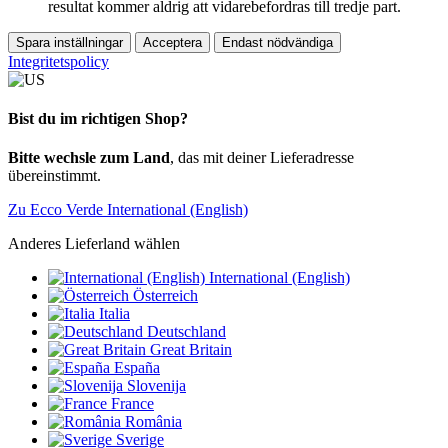
resultat kommer aldrig att vidarebefordras till tredje part.
Spara inställningar
Acceptera
Endast nödvändiga
Integritetspolicy
Bist du im richtigen Shop?
Bitte wechsle zum Land
, das mit deiner Lieferadresse
übereinstimmt.
Zu Ecco Verde International (English)
Anderes Lieferland wählen
International (English)
Österreich
Italia
Deutschland
Great Britain
España
Slovenija
France
România
Sverige