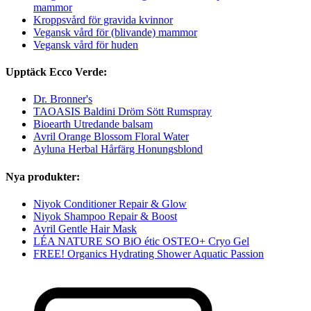
mammor
Kroppsvård för gravida kvinnor
Vegansk vård för (blivande) mammor
Vegansk vård för huden
Upptäck Ecco Verde:
Dr. Bronner's
TAOASIS Baldini Dröm Sött Rumspray
Bioearth Utredande balsam
Avril Orange Blossom Floral Water
Ayluna Herbal Hårfärg Honungsblond
Nya produkter:
Niyok Conditioner Repair & Glow
Niyok Shampoo Repair & Boost
Avril Gentle Hair Mask
LÉA NATURE SO BiO étic OSTEO+ Cryo Gel
FREE! Organics Hydrating Shower Aquatic Passion