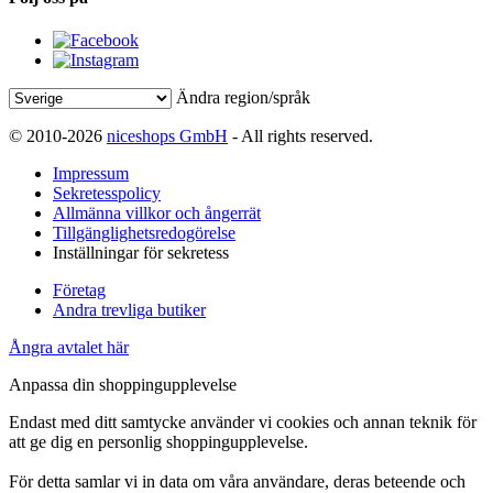
Ändra region/språk
© 2010-2026
niceshops GmbH
- All rights reserved.
Impressum
Sekretesspolicy
Allmänna villkor och ångerrät
Tillgänglighetsredogörelse
Inställningar för sekretess
Företag
Andra trevliga butiker
Ångra avtalet här
Anpassa din shoppingupplevelse
Endast med ditt samtycke använder vi cookies och annan teknik för
att ge dig en personlig shoppingupplevelse.
För detta samlar vi in data om våra användare, deras beteende och