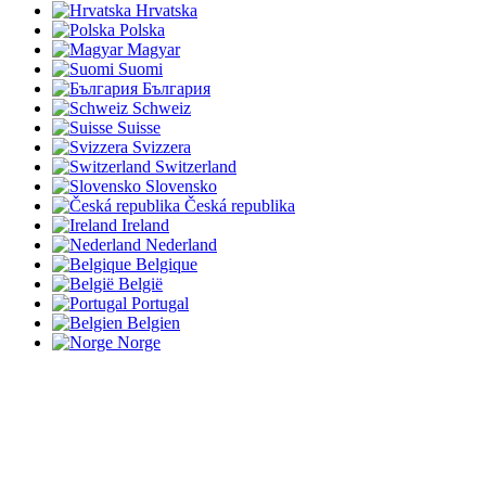
Hrvatska
Polska
Magyar
Suomi
България
Schweiz
Suisse
Svizzera
Switzerland
Slovensko
Česká republika
Ireland
Nederland
Belgique
België
Portugal
Belgien
Norge