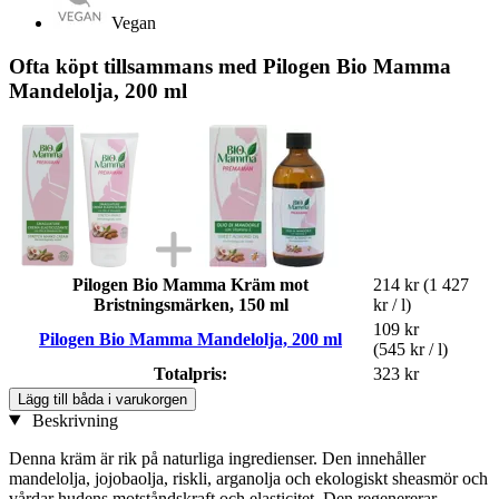
Vegan
Ofta köpt tillsammans med Pilogen Bio Mamma
Mandelolja, 200 ml
Pilogen Bio Mamma Kräm mot
214 kr
(1 427
Bristningsmärken, 150 ml
kr / l)
109 kr
Pilogen Bio Mamma Mandelolja, 200 ml
(545 kr / l)
Totalpris:
323 kr
Lägg till båda i varukorgen
Beskrivning
Denna kräm är rik på naturliga ingredienser. Den innehåller
mandelolja, jojobaolja, riskli, arganolja och ekologiskt sheasmör och
vårdar hudens motståndskraft och elasticitet. Den regenererar