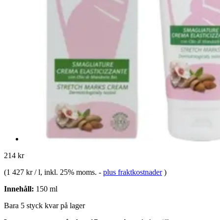
214 kr
(
1 427 kr / l
, inkl. 25% moms.
-
plus fraktkostnader
)
Innehåll:
150 ml
Bara 5 styck kvar på lager