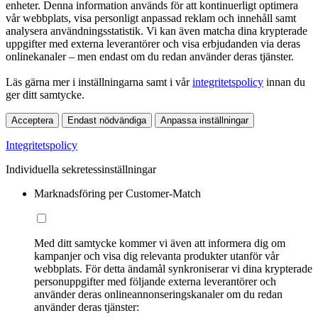
enheter. Denna information används för att kontinuerligt optimera
vår webbplats, visa personligt anpassad reklam och innehåll samt
analysera användningsstatistik. Vi kan även matcha dina krypterade
uppgifter med externa leverantörer och visa erbjudanden via deras
onlinekanaler – men endast om du redan använder deras tjänster.
Läs gärna mer i inställningarna samt i vår
integritetspolicy
innan du
ger ditt samtycke.
Acceptera
Endast nödvändiga
Anpassa inställningar
Integritetspolicy
Individuella sekretessinställningar
Marknadsföring per Customer-Match
Med ditt samtycke kommer vi även att informera dig om
kampanjer och visa dig relevanta produkter utanför vår
webbplats. För detta ändamål synkroniserar vi dina krypterade
personuppgifter med följande externa leverantörer och
använder deras onlineannonseringskanaler om du redan
använder deras tjänster: