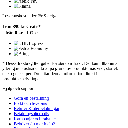
Leveranskostnader för Sverige
från 890 kr
Gratis*
från 0 kr
109 kr
* Dessa fraktavgifter gäller för standardfrakt. Det kan tillkomma
ytterligare kostnader, t.ex. på grund av produkternas vikt, storlek
eller egenskaper. Du hittar denna information direkt i
produktbeskrivningen.
Hjälp och support
Göra en beställning
Frakt och leverans
Returer & återbetalningar
Betalningsalternativ
Kampanjer och rabatter
Behöver du mer hjälp?