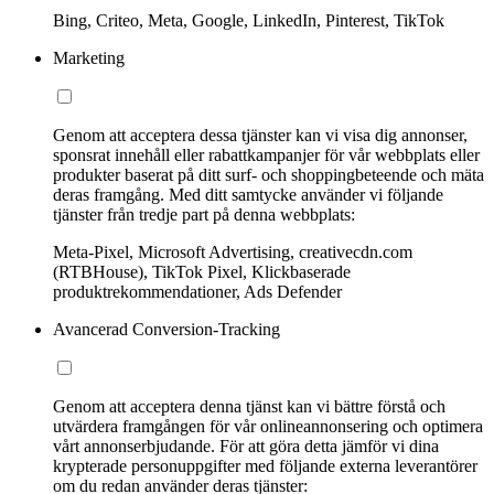
Bing, Criteo, Meta, Google, LinkedIn, Pinterest, TikTok
Marketing
Genom att acceptera dessa tjänster kan vi visa dig annonser,
sponsrat innehåll eller rabattkampanjer för vår webbplats eller
produkter baserat på ditt surf- och shoppingbeteende och mäta
deras framgång. Med ditt samtycke använder vi följande
tjänster från tredje part på denna webbplats:
Meta-Pixel, Microsoft Advertising, creativecdn.com
(RTBHouse), TikTok Pixel, Klickbaserade
produktrekommendationer, Ads Defender
Avancerad Conversion-Tracking
Genom att acceptera denna tjänst kan vi bättre förstå och
utvärdera framgången för vår onlineannonsering och optimera
vårt annonserbjudande. För att göra detta jämför vi dina
krypterade personuppgifter med följande externa leverantörer
om du redan använder deras tjänster: