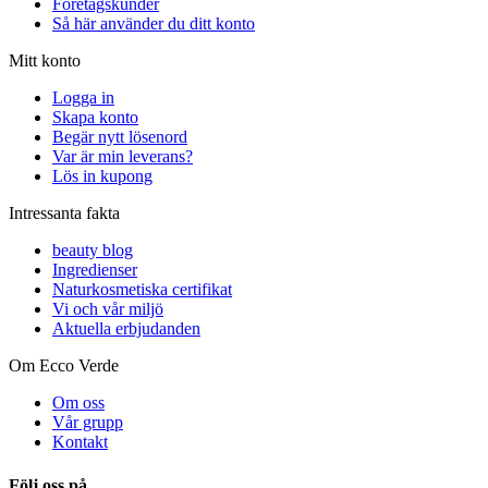
Företagskunder
Så här använder du ditt konto
Mitt konto
Logga in
Skapa konto
Begär nytt lösenord
Var är min leverans?
Lös in kupong
Intressanta fakta
beauty blog
Ingredienser
Naturkosmetiska certifikat
Vi och vår miljö
Aktuella erbjudanden
Om Ecco Verde
Om oss
Vår grupp
Kontakt
Följ oss på