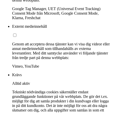
denna webbplats:
Google Tag Manager, UET (Universal Event Tracking)
Consent Mode från Microsoft, Google Consent Mode,
Klarna, Freshchat
Externt medieinnehåll
Genom att acceptera dessa tjänster kan vi visa dig videor eller
annat medieinnehåll som tillhandahålls av externa
leverantörer. Med ditt samtycke använder vi följande tjänster
från tredje part på denna webbplats:
Vimeo, YouTube
Krävs
Alltid aktiv
Tekniskt nödvändiga cookies säkerställer endast
grundläggande funktioner på vår webbplats. De gör det t.ex.
möjligt för dig att samla produkter i din kundvagn eller logga
in på ditt kundkonto. Det är inte möjligt för oss att dra några
slutsatser om dig, och alla uppgifter som samlas in som ett