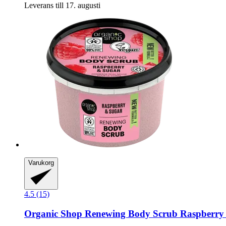
Leverans till 17. augusti
Varukorg
4.5 (15)
Organic Shop
Renewing Body Scrub Raspberry 