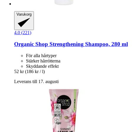
Varukorg
4.0 (221)
Organic Shop
Strengthening Shampoo, 280 ml
För alla hårtyper
Stärker hårrötterna
Skyddande effekt
52 kr
(186 kr / l)
Leverans till 17. augusti