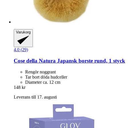
Varukorg
4.0 (29)
Cose della Natura
Japansk borste rund, 1 styck
Rengör noggrant
Tar bort döda hudceller
Diameter ca. 12 cm
148 kr
Leverans till 17. augusti