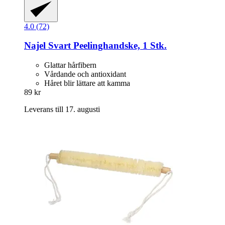
4.0 (72)
Najel
Svart Peelinghandske, 1 Stk.
Glattar hårfibern
Vårdande och antioxidant
Håret blir lättare att kamma
89 kr
Leverans till 17. augusti