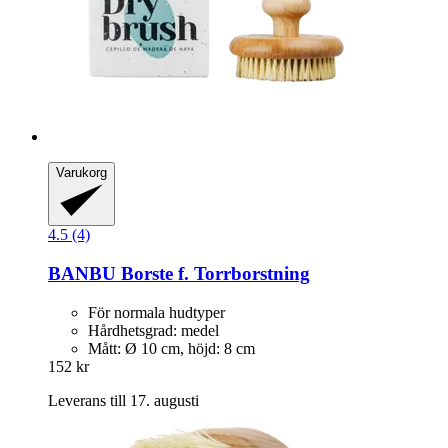
Varukorg
4.5 (4)
BANBU
Borste f. Torrborstning
För normala hudtyper
Hårdhetsgrad: medel
Mått: Ø 10 cm, höjd: 8 cm
152 kr
Leverans till 17. augusti