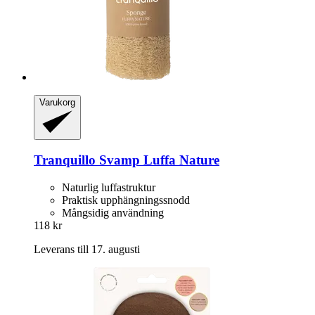
Varukorg
Tranquillo
Svamp Luffa Nature
Naturlig luffastruktur
Praktisk upphängningssnodd
Mångsidig användning
118 kr
Leverans till 17. augusti