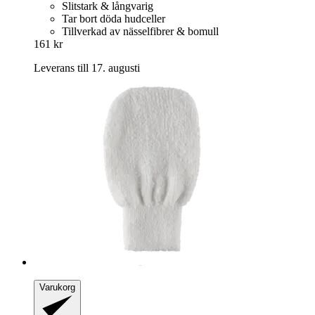
Slitstark & långvarig
Tar bort döda hudceller
Tillverkad av nässelfibrer & bomull
161 kr
Leverans till 17. augusti
Varukorg