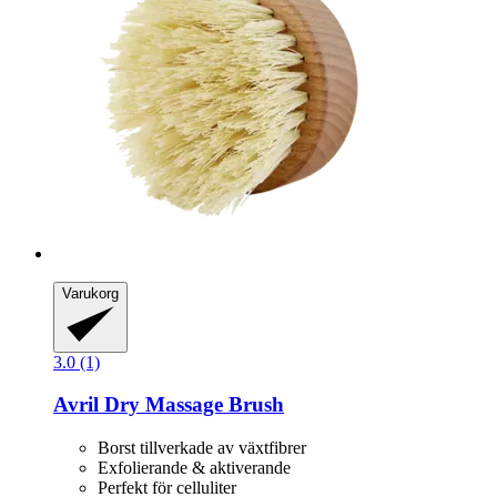
Varukorg
3.0 (1)
Avril
Dry Massage Brush
Borst tillverkade av växtfibrer
Exfolierande & aktiverande
Perfekt för celluliter