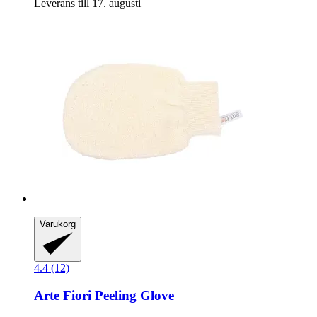
Leverans till 17. augusti
Varukorg
4.4 (12)
Arte Fiori
Peeling Glove