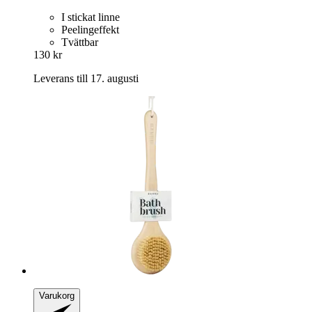
I stickat linne
Peelingeffekt
Tvättbar
130 kr
Leverans till 17. augusti
Varukorg