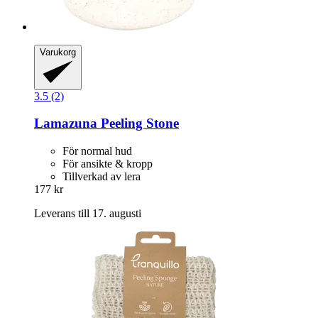
Varukorg
3.5 (2)
Lamazuna
Peeling Stone
För normal hud
För ansikte & kropp
Tillverkad av lera
177 kr
Leverans till 17. augusti