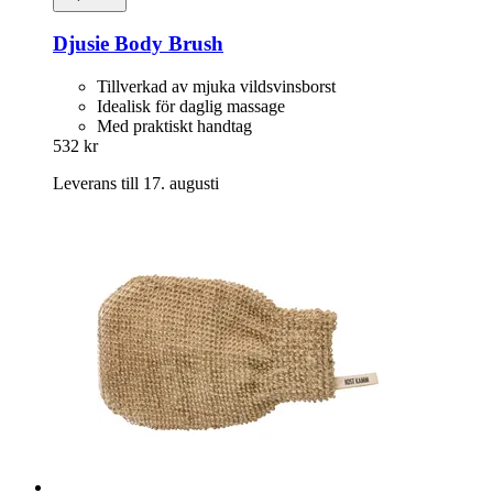
Djusie
Body Brush
Tillverkad av mjuka vildsvinsborst
Idealisk för daglig massage
Med praktiskt handtag
532 kr
Leverans till 17. augusti