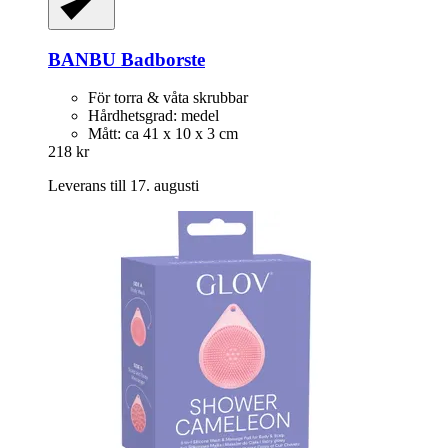
BANBU
Badborste
För torra & våta skrubbar
Hårdhetsgrad: medel
Mått: ca 41 x 10 x 3 cm
218 kr
Leverans till 17. augusti