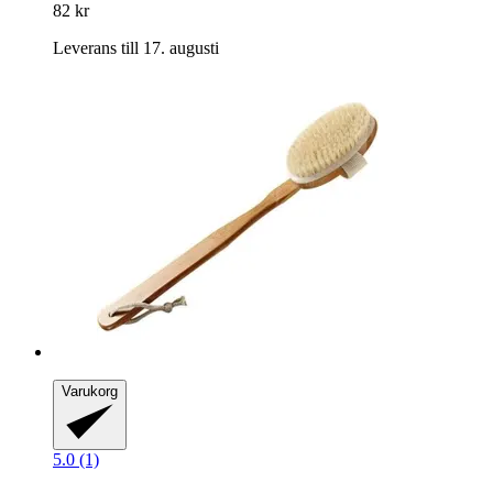
82 kr
Leverans till 17. augusti
Varukorg
5.0 (1)