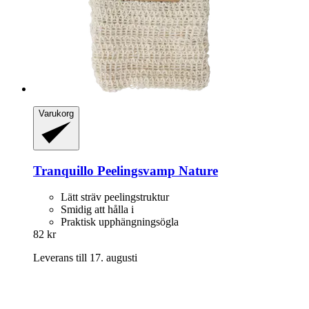
Varukorg
Tranquillo
Peelingsvamp Nature
Lätt sträv peelingstruktur
Smidig att hålla i
Praktisk upphängningsögla
82 kr
Leverans till 17. augusti