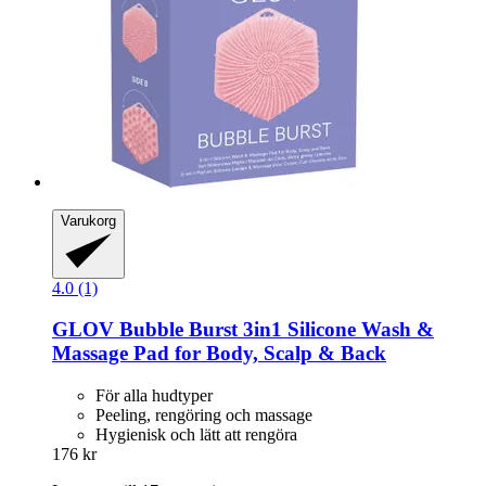
Varukorg
4.0 (1)
GLOV
Bubble Burst 3in1 Silicone Wash &
Massage Pad for Body, Scalp & Back
För alla hudtyper
Peeling, rengöring och massage
Hygienisk och lätt att rengöra
176 kr