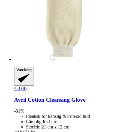
Varukorg
4.3 (8)
Avril
Cotton Cleansing Glove
-31%
Idealisk för känslig & irriterad hud
Lämplig för barn
Storlek: 21 cm x 12 cm