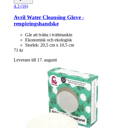
4.3 (16)
Avril
Water Cleansing Glove -​
rengöringshandske
Går att tvätta i tvättmaskin
Ekonomisk och ekologisk
Storlek: 20,5 cm x 10,5 cm
71 kr
Leverans till 17. augusti