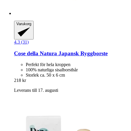
Varukorg
4.3 (31)
Cose della Natura
Japansk Ryggborste
Perfekt för hela kroppen
100% naturliga sisalborsthår
Storlek ca. 50 x 6 cm
218 kr
Leverans till 17. augusti