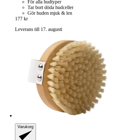
För alla hudtyper
Tar bort döda hudceller
Gör huden mjuk & len
177 kr
Leverans till 17. augusti
Varukorg