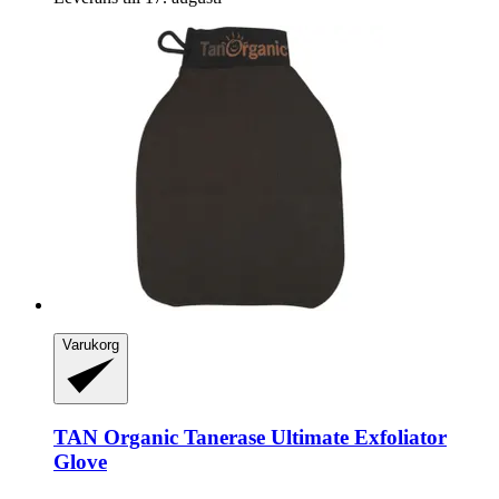
Varukorg
TAN Organic
Tanerase Ultimate Exfoliator
Glove