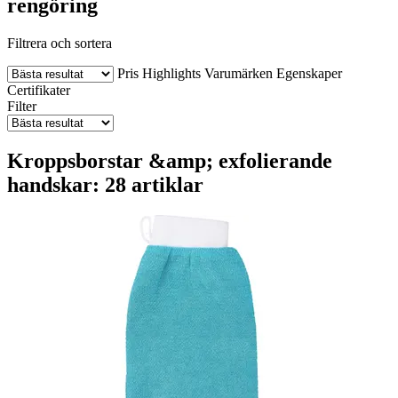
rengöring
Filtrera och sortera
Pris
Highlights
Varumärken
Egenskaper
Certifikater
Filter
Kroppsborstar &amp; exfolierande
handskar: 28 artiklar