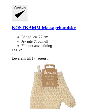
Varukorg
KOSTKAMM
Massagehandske
Längd: ca. 22 cm
Av jute & bomull
För torr användning
141 kr
Leverans till 17. augusti