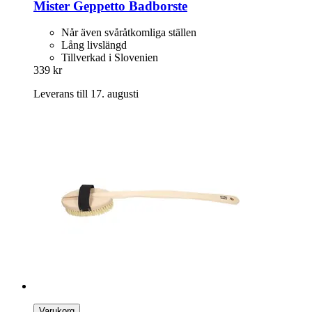
Mister Geppetto
Badborste
Når även svåråtkomliga ställen
Lång livslängd
Tillverkad i Slovenien
339 kr
Leverans till 17. augusti
Varukorg