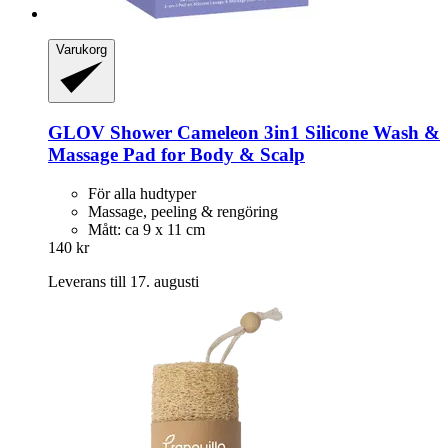
Varukorg
GLOV
Shower Cameleon 3in1 Silicone Wash &
Massage Pad for Body & Scalp
För alla hudtyper
Massage, peeling & rengöring
Mått: ca 9 x 11 cm
140 kr
Leverans till 17. augusti