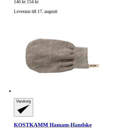
146 kr
154 kr
Leverans till 17. augusti
Varukorg
KOSTKAMM
Hamam-​Handske