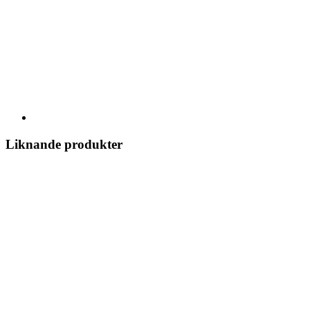
Liknande produkter