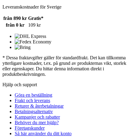
Leveranskostnader för Sverige
från 890 kr
Gratis*
från 0 kr
109 kr
* Dessa fraktavgifter gäller för standardfrakt. Det kan tillkomma
ytterligare kostnader, t.ex. på grund av produkternas vikt, storlek
eller egenskaper. Du hittar denna information direkt i
produktbeskrivningen.
Hjälp och support
Göra en beställning
Frakt och leverans
Returer & återbetalningar
Betalningsalternativ
Kampanjer och rabatter
Behöver du mer hjälp?
Företagskunder
Så här använder du ditt konto