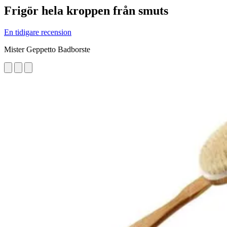
Frigör hela kroppen från smuts
En tidigare recension
Mister Geppetto Badborste