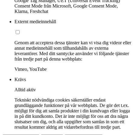
Google Tag Manager, UET (Universal Event Tracking)
Consent Mode från Microsoft, Google Consent Mode,
Klarna, Freshchat
Externt medieinnehåll
Genom att acceptera dessa tjänster kan vi visa dig videor eller
annat medieinnehåll som tillhandahålls av externa
leverantörer. Med ditt samtycke använder vi följande tjänster
från tredje part på denna webbplats:
Vimeo, YouTube
Krävs
Alltid aktiv
Tekniskt nödvändiga cookies säkerställer endast
grundläggande funktioner på vår webbplats. De gör det t.ex.
möjligt för dig att samla produkter i din kundvagn eller logga
in på ditt kundkonto. Det är inte möjligt för oss att dra några
slutsatser om dig, och alla uppgifter som samlas in som ett
resultat kommer aldrig att vidarebefordras till tredje part.