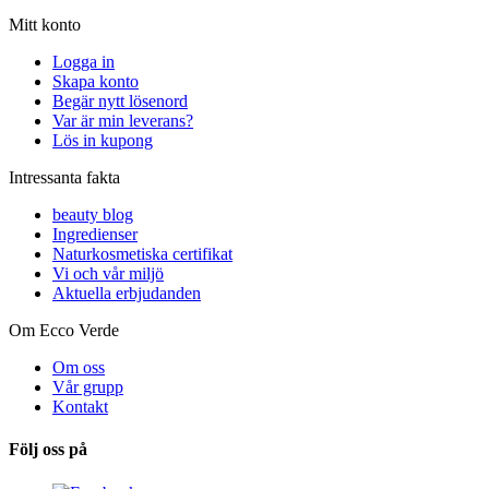
Mitt konto
Logga in
Skapa konto
Begär nytt lösenord
Var är min leverans?
Lös in kupong
Intressanta fakta
beauty blog
Ingredienser
Naturkosmetiska certifikat
Vi och vår miljö
Aktuella erbjudanden
Om Ecco Verde
Om oss
Vår grupp
Kontakt
Följ oss på