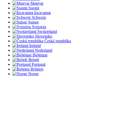
Magyar
Suomi
България
Schweiz
Suisse
Svizzera
Switzerland
Slovensko
Česká republika
Ireland
Nederland
Belgique
België
Portugal
Belgien
Norge