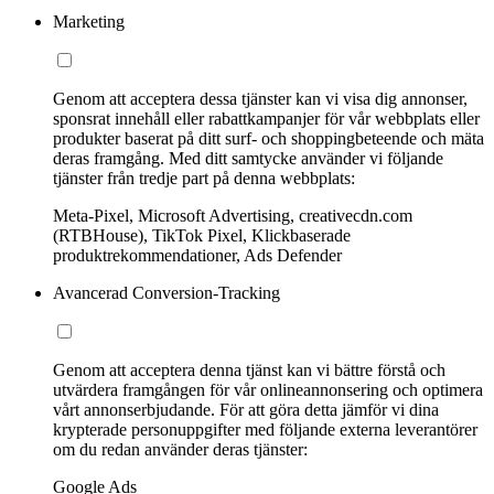
Marketing
Genom att acceptera dessa tjänster kan vi visa dig annonser,
sponsrat innehåll eller rabattkampanjer för vår webbplats eller
produkter baserat på ditt surf- och shoppingbeteende och mäta
deras framgång. Med ditt samtycke använder vi följande
tjänster från tredje part på denna webbplats:
Meta-Pixel, Microsoft Advertising, creativecdn.com
(RTBHouse), TikTok Pixel, Klickbaserade
produktrekommendationer, Ads Defender
Avancerad Conversion-Tracking
Genom att acceptera denna tjänst kan vi bättre förstå och
utvärdera framgången för vår onlineannonsering och optimera
vårt annonserbjudande. För att göra detta jämför vi dina
krypterade personuppgifter med följande externa leverantörer
om du redan använder deras tjänster:
Google Ads