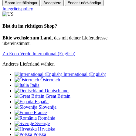
Spara inställningar
Acceptera
Endast nödvändiga
Integritetspolicy
Bist du im richtigen Shop?
Bitte wechsle zum Land
, das mit deiner Lieferadresse
übereinstimmt.
Zu Ecco Verde International (English)
Anderes Lieferland wählen
International (English)
Österreich
Italia
Deutschland
Great Britain
España
Slovenija
France
România
Sverige
Hrvatska
Polska