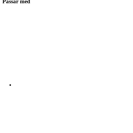
Passar med