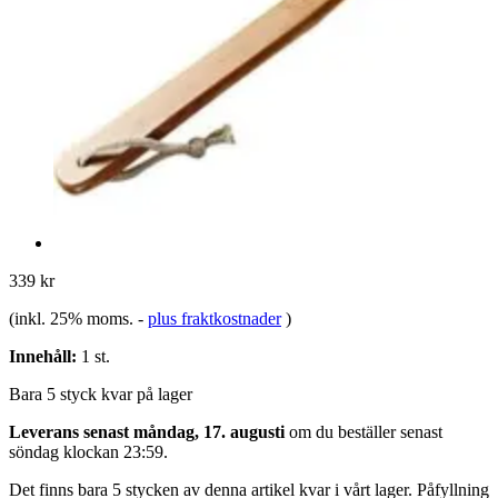
339 kr
(inkl. 25% moms.
-
plus fraktkostnader
)
Innehåll:
1 st.
Bara 5 styck kvar på lager
Leverans senast måndag, 17. augusti
om du beställer senast
söndag klockan 23:59
.
Det finns bara 5 stycken av denna artikel kvar i vårt lager. Påfyllning