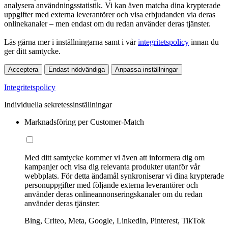
analysera användningsstatistik. Vi kan även matcha dina krypterade
uppgifter med externa leverantörer och visa erbjudanden via deras
onlinekanaler – men endast om du redan använder deras tjänster.
Läs gärna mer i inställningarna samt i vår
integritetspolicy
innan du
ger ditt samtycke.
Acceptera
Endast nödvändiga
Anpassa inställningar
Integritetspolicy
Individuella sekretessinställningar
Marknadsföring per Customer-Match
Med ditt samtycke kommer vi även att informera dig om
kampanjer och visa dig relevanta produkter utanför vår
webbplats. För detta ändamål synkroniserar vi dina krypterade
personuppgifter med följande externa leverantörer och
använder deras onlineannonseringskanaler om du redan
använder deras tjänster:
Bing, Criteo, Meta, Google, LinkedIn, Pinterest, TikTok