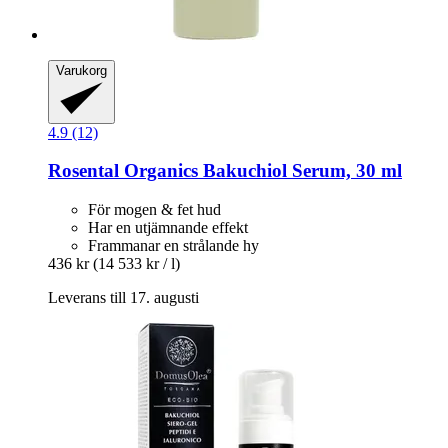
Varukorg
4.9 (12)
Rosental Organics
Bakuchiol Serum, 30 ml
För mogen & fet hud
Har en utjämnande effekt
Frammanar en strålande hy
436 kr
(14 533 kr / l)
Leverans till 17. augusti