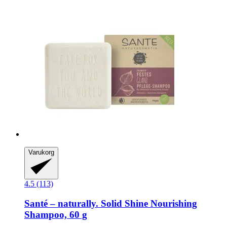
Varukorg
4.5 (113)
Santé – naturally.
Solid Shine Nourishing
Shampoo, 60 g