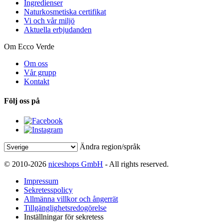
Ingredienser
Naturkosmetiska certifikat
Vi och vår miljö
Aktuella erbjudanden
Om Ecco Verde
Om oss
Vår grupp
Kontakt
Följ oss på
Ändra region/språk
© 2010-2026
niceshops GmbH
- All rights reserved.
Impressum
Sekretesspolicy
Allmänna villkor och ångerrät
Tillgänglighetsredogörelse
Inställningar för sekretess