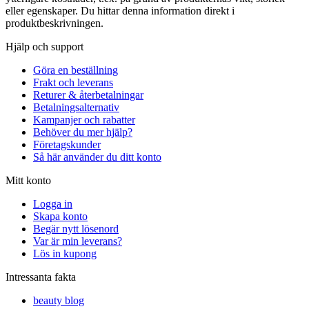
eller egenskaper. Du hittar denna information direkt i
produktbeskrivningen.
Hjälp och support
Göra en beställning
Frakt och leverans
Returer & återbetalningar
Betalningsalternativ
Kampanjer och rabatter
Behöver du mer hjälp?
Företagskunder
Så här använder du ditt konto
Mitt konto
Logga in
Skapa konto
Begär nytt lösenord
Var är min leverans?
Lös in kupong
Intressanta fakta
beauty blog