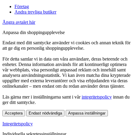
Företag
Andra trevliga butiker
Ångra avtalet här
Anpassa din shoppingupplevelse
Endast med ditt samtycke använder vi cookies och annan teknik för
att ge dig en personlig shoppingupplevelse.
För detta samlar vi in data om våra användare, deras beteende och
enheter. Denna information används för att kontinuerligt optimera
vår webbplats, visa personligt anpassad reklam och innehåll samt
analysera användningsstatistik. Vi kan även matcha dina krypterade
uppgifter med externa leverantörer och visa erbjudanden via deras
onlinekanaler – men endast om du redan använder deras tjänster.
Läs gärna mer i inställningarna samt i vår
integritetspolicy
innan du
ger ditt samtycke.
Acceptera
Endast nödvändiga
Anpassa inställningar
Integritetspolicy
Individuella sekretessinställningar