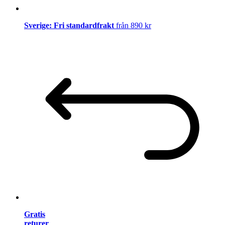
Sverige: Fri standardfrakt
från 890 kr
Gratis
returer