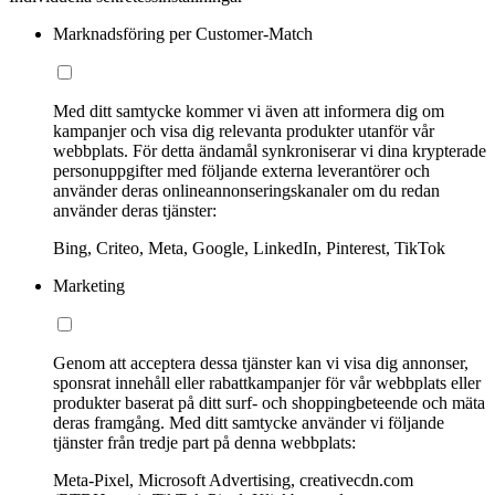
Marknadsföring per Customer-Match
Med ditt samtycke kommer vi även att informera dig om
kampanjer och visa dig relevanta produkter utanför vår
webbplats. För detta ändamål synkroniserar vi dina krypterade
personuppgifter med följande externa leverantörer och
använder deras onlineannonseringskanaler om du redan
använder deras tjänster:
Bing, Criteo, Meta, Google, LinkedIn, Pinterest, TikTok
Marketing
Genom att acceptera dessa tjänster kan vi visa dig annonser,
sponsrat innehåll eller rabattkampanjer för vår webbplats eller
produkter baserat på ditt surf- och shoppingbeteende och mäta
deras framgång. Med ditt samtycke använder vi följande
tjänster från tredje part på denna webbplats:
Meta-Pixel, Microsoft Advertising, creativecdn.com