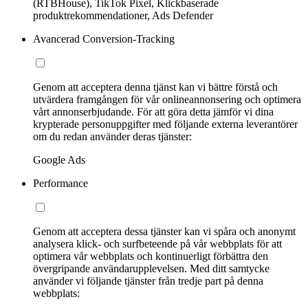
(RTBHouse), TikTok Pixel, Klickbaserade
produktrekommendationer, Ads Defender
Avancerad Conversion-Tracking
Genom att acceptera denna tjänst kan vi bättre förstå och
utvärdera framgången för vår onlineannonsering och optimera
vårt annonserbjudande. För att göra detta jämför vi dina
krypterade personuppgifter med följande externa leverantörer
om du redan använder deras tjänster:
Google Ads
Performance
Genom att acceptera dessa tjänster kan vi spåra och anonymt
analysera klick- och surfbeteende på vår webbplats för att
optimera vår webbplats och kontinuerligt förbättra den
övergripande användarupplevelsen. Med ditt samtycke
använder vi följande tjänster från tredje part på denna
webbplats: