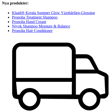
Nya produkter:
Khadi® Kerala Summer Glow Växthårfärg-Glossing
Propolia Treatment Shampoo
Propolia Hand Cream
Niyok Shampoo Moisture & Balance
Propolia Hair Conditioner