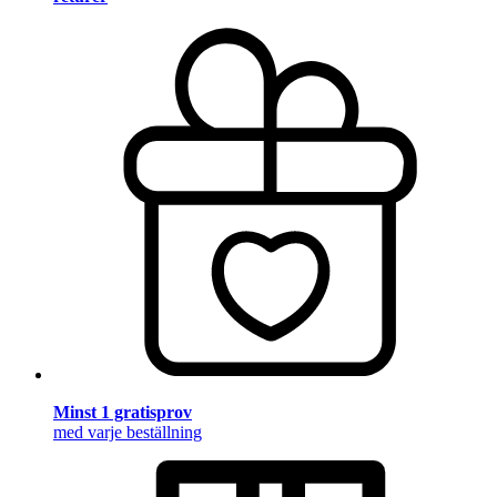
Minst 1 gratisprov
med varje beställning