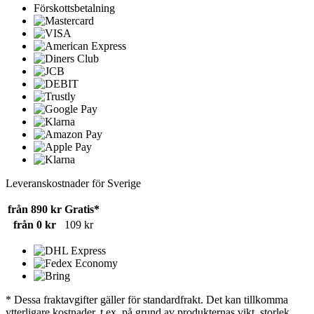
Förskottsbetalning
Leveranskostnader för Sverige
från 890 kr
Gratis*
från 0 kr
109 kr
* Dessa fraktavgifter gäller för standardfrakt. Det kan tillkomma
ytterligare kostnader, t.ex. på grund av produkternas vikt, storlek