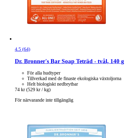
4.5 (64)
Dr. Bronner's
Bar Soap Teträd -​ tvål, 140 g
För alla hudtyper
Tillverkad med de finaste ekologiska växtoljorna
Helt biologiskt nedbrytbar
74 kr
(529 kr / kg)
För närvarande inte tillgänglig