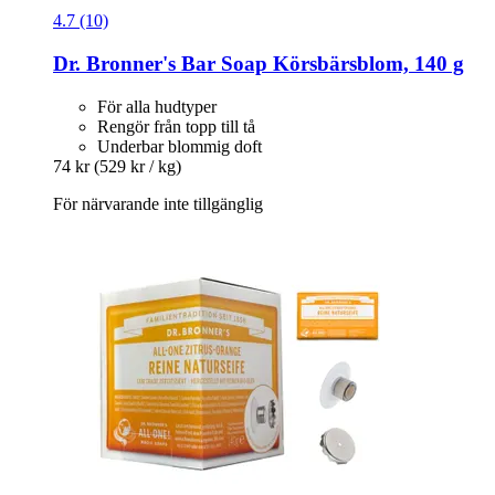
4.7 (10)
Dr. Bronner's
Bar Soap Körsbärsblom, 140 g
För alla hudtyper
Rengör från topp till tå
Underbar blommig doft
74 kr
(529 kr / kg)
För närvarande inte tillgänglig