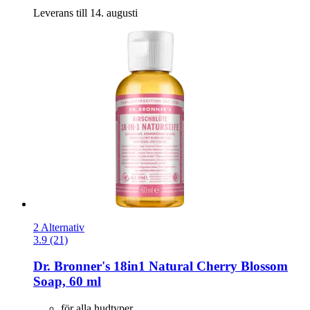
Leverans till 14. augusti
2 Alternativ
3.9 (21)
Dr. Bronner's
18in1 Natural Cherry Blossom
Soap, 60 ml
för alla hudtyper