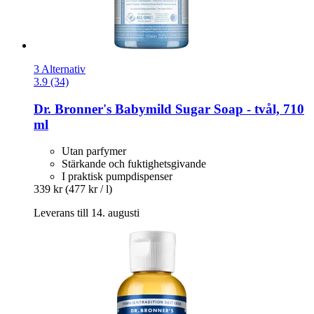
3 Alternativ
3.9 (34)
Dr. Bronner's
Babymild Sugar Soap -​ tvål, 710
ml
Utan parfymer
Stärkande och fuktighetsgivande
I praktisk pumpdispenser
339 kr
(477 kr / l)
Leverans till 14. augusti