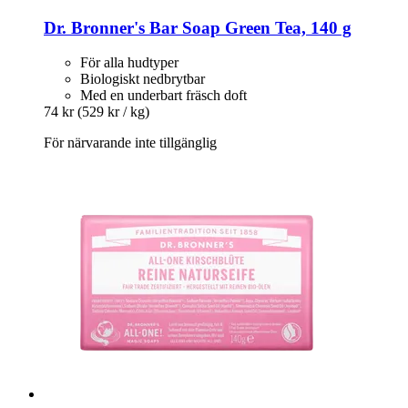
Dr. Bronner's
Bar Soap Green Tea, 140 g
För alla hudtyper
Biologiskt nedbrytbar
Med en underbart fräsch doft
74 kr
(529 kr / kg)
För närvarande inte tillgänglig