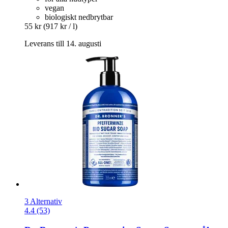
vegan
biologiskt nedbrytbar
55 kr
(917 kr / l)
Leverans till 14. augusti
3 Alternativ
4.4 (53)