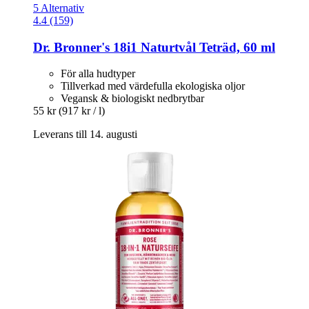
5 Alternativ
4.4 (159)
Dr. Bronner's
18i1 Naturtvål Teträd, 60 ml
För alla hudtyper
Tillverkad med värdefulla ekologiska oljor
Vegansk & biologiskt nedbrytbar
55 kr
(917 kr / l)
Leverans till 14. augusti