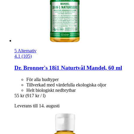
5 Alternativ
4.1 (105)
Dr. Bronner's
18i1 Naturtvål Mandel, 60 ml
För alla hudtyper
Tillverkad med värdefulla ekologiska oljor
Helt biologiskt nedbrytbar
55 kr
(917 kr / l)
Leverans till 14. augusti