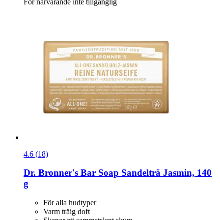
För närvarande inte tillgänglig
4.6 (18)
Dr. Bronner's
Bar Soap Sandelträ Jasmin, 140
g
För alla hudtyper
Varm träig doft