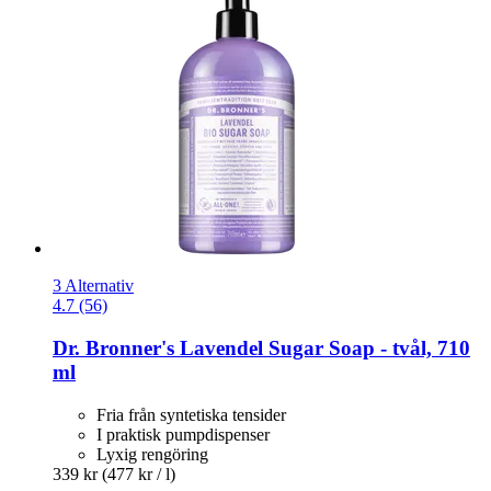
3 Alternativ
4.7 (56)
Dr. Bronner's
Lavendel Sugar Soap -​ tvål, 710
ml
Fria från syntetiska tensider
I praktisk pumpdispenser
Lyxig rengöring
339 kr
(477 kr / l)