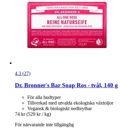
4.3 (27)
Dr. Bronner's
Bar Soap Ros -​ tvål, 140 g
För alla hudtyper
Tillverkad med utvalda ekologiska växtoljor
Vegansk & biologiskt nedbrytbar
74 kr
(529 kr / kg)
För närvarande inte tillgänglig