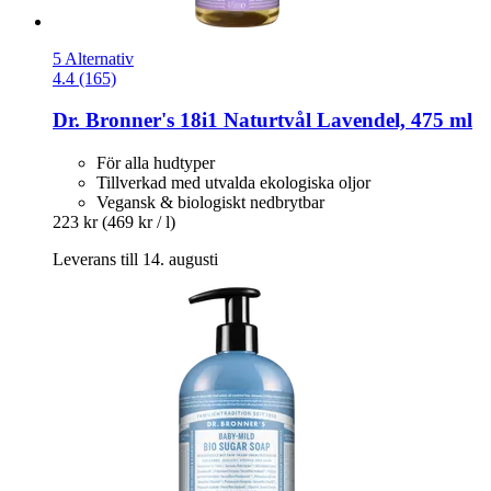
5 Alternativ
4.4 (165)
Dr. Bronner's
18i1 Naturtvål Lavendel, 475 ml
För alla hudtyper
Tillverkad med utvalda ekologiska oljor
Vegansk & biologiskt nedbrytbar
223 kr
(469 kr / l)
Leverans till 14. augusti