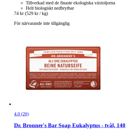
Tillverkad med de finaste ekologiska växtoljorna
Helt biologiskt nedbrytbar
74 kr
(529 kr / kg)
För närvarande inte tillgänglig
4.0 (20)
Dr. Bronner's
Bar Soap Eukalyptus -​ tvål, 140