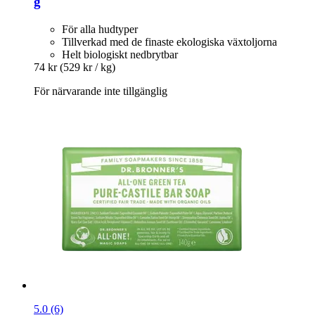
g
För alla hudtyper
Tillverkad med de finaste ekologiska växtoljorna
Helt biologiskt nedbrytbar
74 kr
(529 kr / kg)
För närvarande inte tillgänglig
5.0 (6)