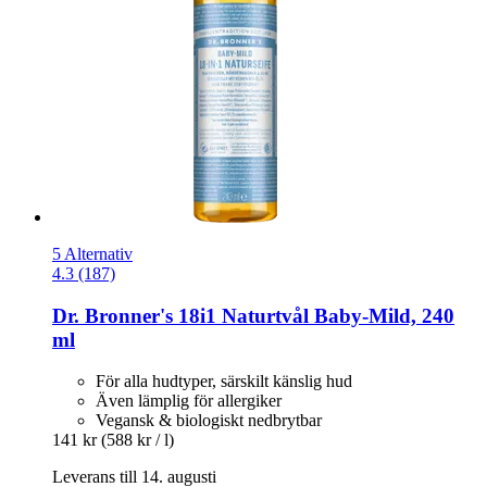
5 Alternativ
4.3 (187)
Dr. Bronner's
18i1 Naturtvål Baby-​Mild, 240
ml
För alla hudtyper, särskilt känslig hud
Även lämplig för allergiker
Vegansk & biologiskt nedbrytbar
141 kr
(588 kr / l)
Leverans till 14. augusti