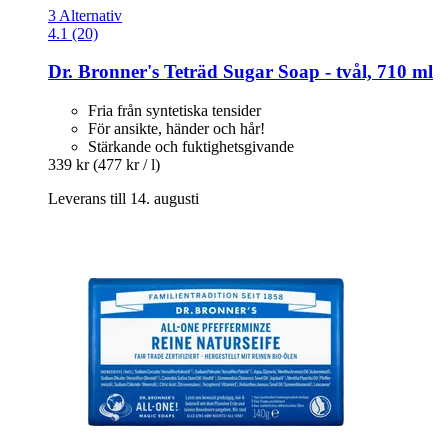
3 Alternativ
4.1 (20)
Dr. Bronner's
Teträd Sugar Soap -​ tvål, 710 ml
Fria från syntetiska tensider
För ansikte, händer och hår!
Stärkande och fuktighetsgivande
339 kr
(477 kr / l)
Leverans till 14. augusti