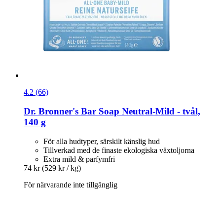
4.2 (66)
Dr. Bronner's
Bar Soap Neutral-​Mild -​ tvål,
140 g
För alla hudtyper, särskilt känslig hud
Tillverkad med de finaste ekologiska växtoljorna
Extra mild & parfymfri
74 kr
(529 kr / kg)
För närvarande inte tillgänglig