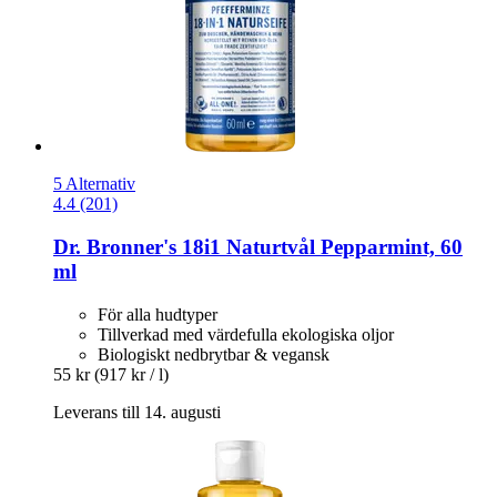
5 Alternativ
4.4 (201)
Dr. Bronner's
18i1 Naturtvål Pepparmint, 60
ml
För alla hudtyper
Tillverkad med värdefulla ekologiska oljor
Biologiskt nedbrytbar & vegansk
55 kr
(917 kr / l)
Leverans till 14. augusti