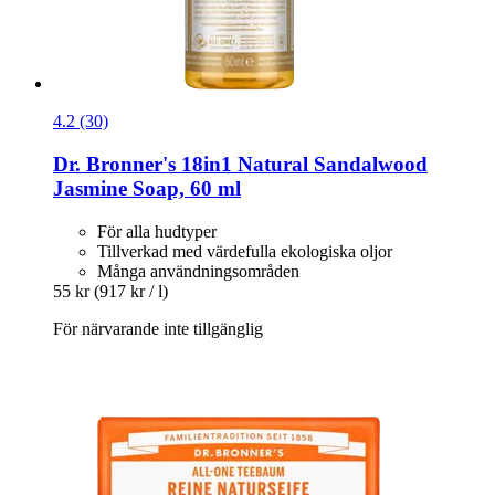
4.2 (30)
Dr. Bronner's
18in1 Natural Sandalwood
Jasmine Soap, 60 ml
För alla hudtyper
Tillverkad med värdefulla ekologiska oljor
Många användningsområden
55 kr
(917 kr / l)
För närvarande inte tillgänglig