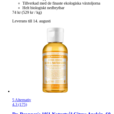
Tillverkad med de finaste ekologiska växtoljorna
Helt biologiskt nedbrytbar
74 kr
(529 kr / kg)
Leverans till 14. augusti
5 Alternativ
4.3 (175)