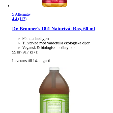
5 Alternativ
4.4 (113)
Dr. Bronner's
18i1 Naturtvål Ros, 60 ml
För alla hudtyper
Tillverkad med värdefulla ekologiska oljor
Vegansk & biologiskt nedbrytbar
55 kr
(917 kr / l)
Leverans till 14. augusti