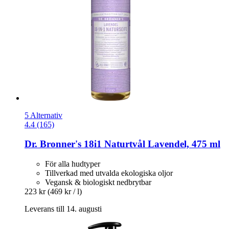
5 Alternativ
4.4 (165)
Dr. Bronner's
18i1 Naturtvål Lavendel, 475 ml
För alla hudtyper
Tillverkad med utvalda ekologiska oljor
Vegansk & biologiskt nedbrytbar
223 kr
(469 kr / l)
Leverans till 14. augusti