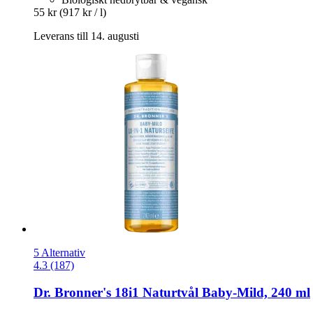
55 kr
(917 kr / l)
Leverans till 14. augusti
5 Alternativ
4.3 (187)
Dr. Bronner's
18i1 Naturtvål Baby-​Mild, 240 ml