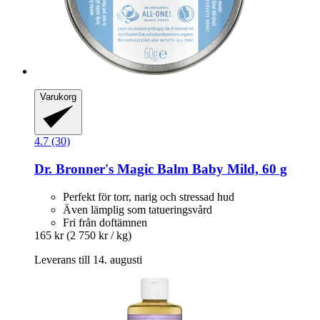
Varukorg
4.7 (30)
Dr. Bronner's
Magic Balm Baby Mild, 60 g
Perfekt för torr, narig och stressad hud
Även lämplig som tatueringsvård
Fri från doftämnen
165 kr
(2 750 kr / kg)
Leverans till 14. augusti