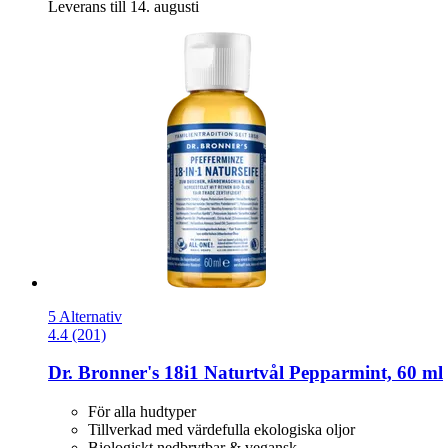
Leverans till 14. augusti
5 Alternativ
4.4 (201)
Dr. Bronner's
18i1 Naturtvål Pepparmint, 60 ml
För alla hudtyper
Tillverkad med värdefulla ekologiska oljor
Biologiskt nedbrytbar & vegansk