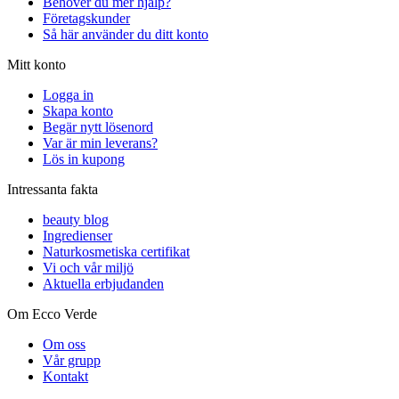
Behöver du mer hjälp?
Företagskunder
Så här använder du ditt konto
Mitt konto
Logga in
Skapa konto
Begär nytt lösenord
Var är min leverans?
Lös in kupong
Intressanta fakta
beauty blog
Ingredienser
Naturkosmetiska certifikat
Vi och vår miljö
Aktuella erbjudanden
Om Ecco Verde
Om oss
Vår grupp
Kontakt