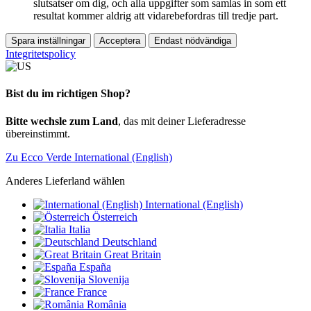
slutsatser om dig, och alla uppgifter som samlas in som ett
resultat kommer aldrig att vidarebefordras till tredje part.
Spara inställningar
Acceptera
Endast nödvändiga
Integritetspolicy
Bist du im richtigen Shop?
Bitte wechsle zum Land
, das mit deiner Lieferadresse
übereinstimmt.
Zu Ecco Verde International (English)
Anderes Lieferland wählen
International (English)
Österreich
Italia
Deutschland
Great Britain
España
Slovenija
France
România