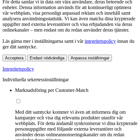
För detta samlar vi in data om våra användare, deras beteende och
enheter. Denna information används för att kontinuerligt optimera
vår webbplats, visa personligt anpassad reklam och innehåll samt
analysera användningsstatistik. Vi kan även matcha dina krypterade
uppgifter med externa leverantörer och visa erbjudanden via deras
onlinekanaler – men endast om du redan använder deras tjänster.
Läs gärna mer i inställningarna samt i vår
integritetspolicy
innan du
ger ditt samtycke.
Acceptera
Endast nödvändiga
Anpassa inställningar
Integritetspolicy
Individuella sekretessinställningar
Marknadsföring per Customer-Match
Med ditt samtycke kommer vi även att informera dig om
kampanjer och visa dig relevanta produkter utanför vår
webbplats. För detta ändamål synkroniserar vi dina krypterade
personuppgifter med följande externa leverantörer och
använder deras onlineannonseringskanaler om du redan