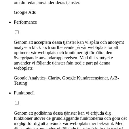
om du redan använder deras tjänster:
Google Ads
Performance
Genom att acceptera dessa tjänster kan vi spåra och anonymt
analysera klick- och surfbeteende på vår webbplats för att
optimera vår webbplats och kontinuerligt förbättra den
övergripande användarupplevelsen. Med ditt samtycke
använder vi följande tjänster från tredje part på denna
webbplats:
Google Analytics, Clarity, Google Kundrecensioner, A/B-
Testing
Funktionell
Genom att godkänna dessa tjänster kan vi erbjuda dig
funktioner utöver de grundläggande funktionerna och göra det
möjligt för dig att använda vår webbplats mer bekvämt. Med
ditt samtycke använder vi följande tjänster från tredje part på