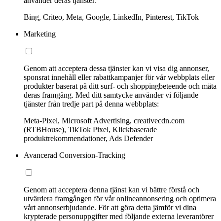
använder deras tjänster:
Bing, Criteo, Meta, Google, LinkedIn, Pinterest, TikTok
Marketing
Genom att acceptera dessa tjänster kan vi visa dig annonser,
sponsrat innehåll eller rabattkampanjer för vår webbplats eller
produkter baserat på ditt surf- och shoppingbeteende och mäta
deras framgång. Med ditt samtycke använder vi följande
tjänster från tredje part på denna webbplats:
Meta-Pixel, Microsoft Advertising, creativecdn.com
(RTBHouse), TikTok Pixel, Klickbaserade
produktrekommendationer, Ads Defender
Avancerad Conversion-Tracking
Genom att acceptera denna tjänst kan vi bättre förstå och
utvärdera framgången för vår onlineannonsering och optimera
vårt annonserbjudande. För att göra detta jämför vi dina
krypterade personuppgifter med följande externa leverantörer