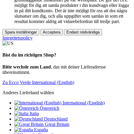
möjligt för dig att samla produkter i din kundvagn eller logga
in på ditt kundkonto. Det är inte möjligt för oss att dra några
slutsatser om dig, och alla uppgifter som samlas in som ett
resultat kommer aldrig att vidarebefordras till tredje part.
Spara inställningar
Acceptera
Endast nödvändiga
Integritetspolicy
Bist du im richtigen Shop?
Bitte wechsle zum Land
, das mit deiner Lieferadresse
übereinstimmt.
Zu Ecco Verde International (English)
Anderes Lieferland wählen
International (English)
Österreich
Italia
Deutschland
Great Britain
España