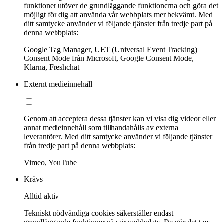
funktioner utöver de grundläggande funktionerna och göra det
möjligt för dig att använda vår webbplats mer bekvämt. Med
ditt samtycke använder vi följande tjänster från tredje part på
denna webbplats:
Google Tag Manager, UET (Universal Event Tracking)
Consent Mode från Microsoft, Google Consent Mode,
Klarna, Freshchat
Externt medieinnehåll
Genom att acceptera dessa tjänster kan vi visa dig videor eller
annat medieinnehåll som tillhandahålls av externa
leverantörer. Med ditt samtycke använder vi följande tjänster
från tredje part på denna webbplats:
Vimeo, YouTube
Krävs
Alltid aktiv
Tekniskt nödvändiga cookies säkerställer endast
grundläggande funktioner på vår webbplats. De gör det t.ex.