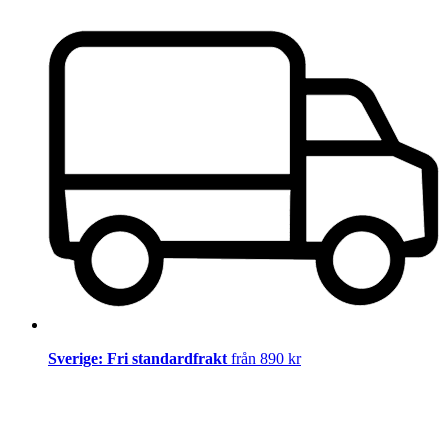
Sverige: Fri standardfrakt
från 890 kr