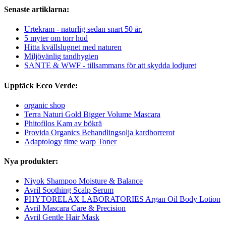
Senaste artiklarna:
Urtekram - naturlig sedan snart 50 år.
5 myter om torr hud
Hitta kvällslugnet med naturen
Miljövänlig tandhygien
SANTE & WWF - tillsammans för att skydda lodjuret
Upptäck Ecco Verde:
organic shop
Terra Naturi Gold Bigger Volume Mascara
Phitofilos Kam av bökrä
Provida Organics Behandlingsolja kardborrerot
Adaptology time warp Toner
Nya produkter:
Niyok Shampoo Moisture & Balance
Avril Soothing Scalp Serum
PHYTORELAX LABORATORIES Argan Oil Body Lotion
Avril Mascara Care & Precision
Avril Gentle Hair Mask