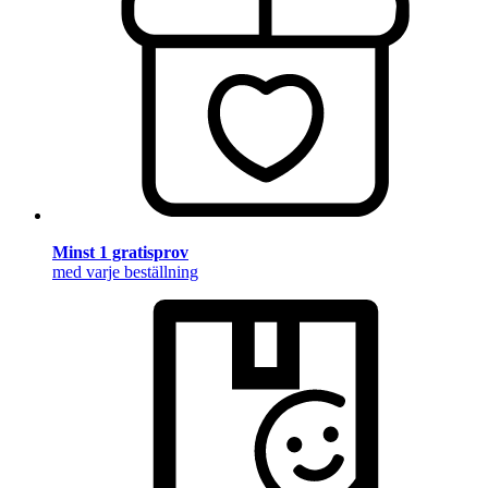
Minst 1 gratisprov
med varje beställning