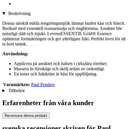
Beskrivning
Denna särskilt milda rengöringsmjölk lämnar huden klar och fräsch.
Berikad med essentiell rosmarinolja och ringblomma. Ansiktet blir
naturligt slätt och mjukt. LevensESSENTIE Gold® Essence
optimerar formuleringen och ger ytterligare fukt. Perfekt även för att
ta bort smink.
Användning:
Applicera på ansiktet och halsen i cirkulära rörelser.
Massera in försiktigt och skölj sedan av ordentligt.
En toner och fuktkräm är bäst för uppföljning.
Varumärken:
Paul Penders
Tillbehör
Erfarenheter från våra kunder
Recensera denna produkt
svenska recensioner skriven för Paul