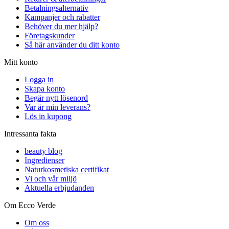
Betalningsalternativ
Kampanjer och rabatter
Behöver du mer hjälp?
Företagskunder
Så här använder du ditt konto
Mitt konto
Logga in
Skapa konto
Begär nytt lösenord
Var är min leverans?
Lös in kupong
Intressanta fakta
beauty blog
Ingredienser
Naturkosmetiska certifikat
Vi och vår miljö
Aktuella erbjudanden
Om Ecco Verde
Om oss