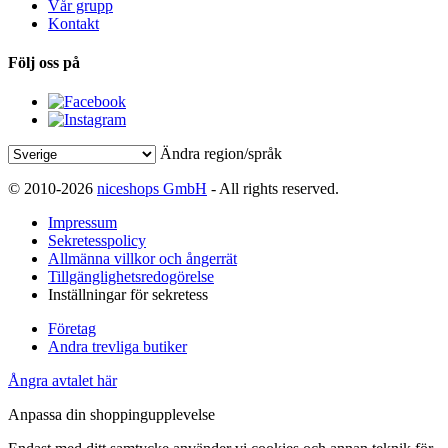
Vår grupp
Kontakt
Följ oss på
Ändra region/språk
© 2010-2026
niceshops GmbH
- All rights reserved.
Impressum
Sekretesspolicy
Allmänna villkor och ångerrät
Tillgänglighetsredogörelse
Inställningar för sekretess
Företag
Andra trevliga butiker
Ångra avtalet här
Anpassa din shoppingupplevelse