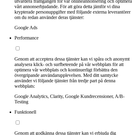
utvärdera framgången för vår onlineannonsering och optimera
vårt annonserbjudande. För att göra detta jämför vi dina
krypterade personuppgifter med följande externa leverantörer
om du redan använder deras tjänster:
Google Ads
Performance
Genom att acceptera dessa tjänster kan vi spåra och anonymt
analysera klick- och surfbeteende på vår webbplats för att
optimera vår webbplats och kontinuerligt förbättra den
övergripande användarupplevelsen. Med ditt samtycke
använder vi följande tjänster från tredje part på denna
webbplats:
Google Analytics, Clarity, Google Kundrecensioner, A/B-
Testing
Funktionell
Genom att godkänna dessa tjänster kan vi erbjuda dig