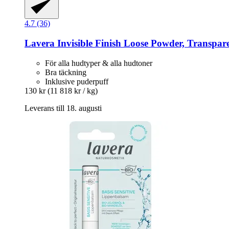
4.7 (36)
Lavera
Invisible Finish Loose Powder, Transpare
För alla hudtyper & alla hudtoner
Bra täckning
Inklusive puderpuff
130 kr
(11 818 kr / kg)
Leverans till 18. augusti