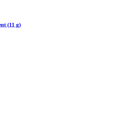
nt (11 g)