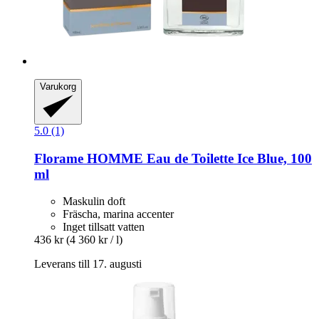
Varukorg
5.0 (1)
Florame
HOMME Eau de Toilette Ice Blue, 100
ml
Maskulin doft
Fräscha, marina accenter
Inget tillsatt vatten
436 kr
(4 360 kr / l)
Leverans till 17. augusti