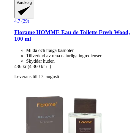
Varukorg
4.7 (29)
Florame
HOMME Eau de Toilette Fresh Wood,
100 ml
Milda och träiga basnoter
Tillverkad av rena naturliga ingredienser
Skyddar huden
436 kr
(4 360 kr / l)
Leverans till 17. augusti