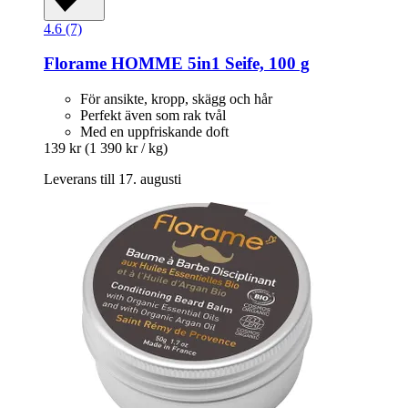
4.6 (7)
Florame
HOMME 5in1 Seife, 100 g
För ansikte, kropp, skägg och hår
Perfekt även som rak tvål
Med en uppfriskande doft
139 kr
(1 390 kr / kg)
Leverans till 17. augusti