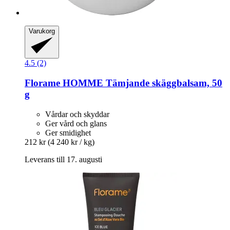
Varukorg
4.5 (2)
Florame
HOMME Tämjande skäggbalsam, 50
g
Vårdar och skyddar
Ger vård och glans
Ger smidighet
212 kr
(4 240 kr / kg)
Leverans till 17. augusti