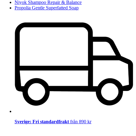
Niyok Shampoo Repair & Balance
Propolia Gentle Superfatted Soap
Sverige: Fri standardfrakt
från 890 kr