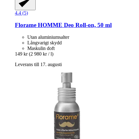
4.4 (5)
Florame
HOMME Deo Roll-​on, 50 ml
Utan aluminiumsalter
Långvarigt skydd
Maskulin doft
149 kr
(2 980 kr / l)
Leverans till 17. augusti