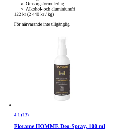
Omsorgsformulering
Alkohol- och aluminiumfri
122 kr
(2 440 kr / kg)
För närvarande inte tillgänglig
4.1 (13)
Florame
HOMME Deo-​Spray, 100 ml