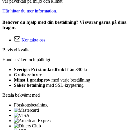
vår påverkan på miljö och klimat.
Här hittar du mer information.
Behöver du hjälp med din beställning? Vi svarar gärna på dina
frågor.
Kontakta oss
Bevisad kvalitet
Handla säkert och pålitligt
Sverige: Fri standardfrakt
från 890 kr
Gratis returer
Minst 1 gratisprov
med varje beställning
Säker betalning
med SSL-kryptering
Betala bekvämt med
Förskottsbetalning