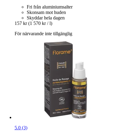
Fri från aluminiumsalter
Skonsam mot huden
Skyddar hela dagen
157 kr
(1 570 kr / l)
För närvarande inte tillgänglig
5.0 (3)