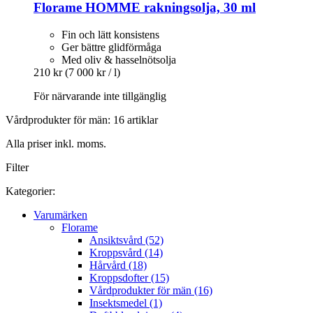
Florame
HOMME rakningsolja, 30 ml
Fin och lätt konsistens
Ger bättre glidförmåga
Med oliv & hasselnötsolja
210 kr
(7 000 kr / l)
För närvarande inte tillgänglig
Vårdprodukter för män: 16 artiklar
Alla priser inkl. moms.
Filter
Kategorier:
Varumärken
Florame
Ansiktsvård (52)
Kroppsvård (14)
Hårvård (18)
Kroppsdofter (15)
Vårdprodukter för män (16)
Insektsmedel (1)