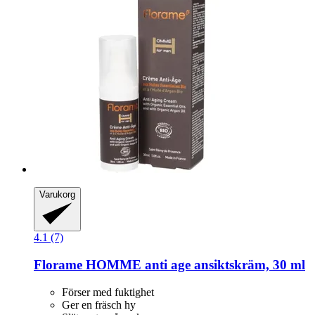
Varukorg
4.1 (7)
Florame
HOMME anti age ansiktskräm, 30 ml
Förser med fuktighet
Ger en fräsch hy