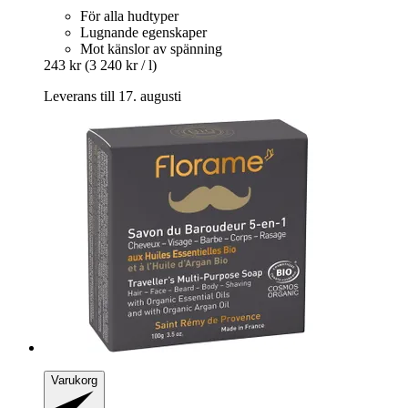
För alla hudtyper
Lugnande egenskaper
Mot känslor av spänning
243 kr
(3 240 kr / l)
Leverans till 17. augusti
Varukorg