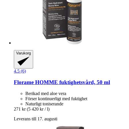
Varukorg
4.5 (6)
Florame
HOMME fuktighetsvård, 50 ml
Berikad med aloe vera
Förser kontinuerligt med fuktighet
Naturligt toniserande
271 kr
(5 420 kr / l)
Leverans till 17. augusti