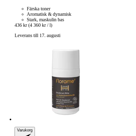
Färska toner
Aromatisk & dynamisk
Stark, maskulin bas
436 kr
(4 360 kr / l)
Leverans till 17. augusti
Varukorg