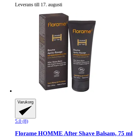
Leverans till 17. augusti
Varukorg
5.0 (8)
Florame
HOMME After Shave Balsam, 75 ml