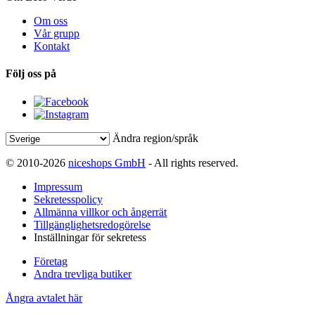
Om oss
Vår grupp
Kontakt
Följ oss på
Ändra region/språk
© 2010-2026
niceshops GmbH
- All rights reserved.
Impressum
Sekretesspolicy
Allmänna villkor och ångerrät
Tillgänglighetsredogörelse
Inställningar för sekretess
Företag
Andra trevliga butiker
Ångra avtalet här