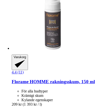
Varukorg
4.4 (11)
Florame
HOMME rakningsskum, 150 ml
För alla hudtyper
Krämigt skum
Kylande egenskaper
209 kr
(1 393 kr / l)