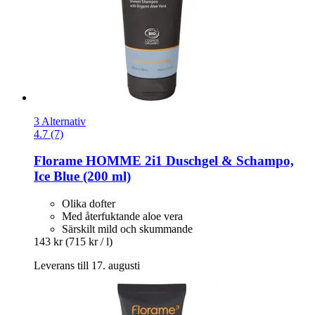
3 Alternativ
4.7 (7)
Florame
HOMME 2i1 Duschgel & Schampo,
Ice Blue (200 ml)
Olika dofter
Med återfuktande aloe vera
Särskilt mild och skummande
143 kr
(715 kr / l)
Leverans till 17. augusti