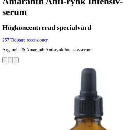
Amaranth Anti-rynk Intensiv-
serum
Högkoncentrerad specialvård
257 Tidigare recensioner
Arganolja & Amaranth Anti-rynk Intensiv-serum