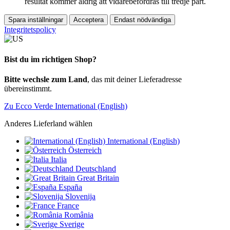
resultat kommer aldrig att vidarebefordras till tredje part.
Spara inställningar
Acceptera
Endast nödvändiga
Integritetspolicy
Bist du im richtigen Shop?
Bitte wechsle zum Land
, das mit deiner Lieferadresse
übereinstimmt.
Zu Ecco Verde International (English)
Anderes Lieferland wählen
International (English)
Österreich
Italia
Deutschland
Great Britain
España
Slovenija
France
România
Sverige