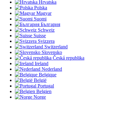
Hrvatska
Polska
Magyar
Suomi
България
Schweiz
Suisse
Svizzera
Switzerland
Slovensko
Česká republika
Ireland
Nederland
Belgique
België
Portugal
Belgien
Norge