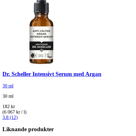
Dr. Scheller
Intensivt Serum med Argan
30 ml
30 ml
182 kr
(6 067 kr / l)
3.8 (12)
Liknande produkter