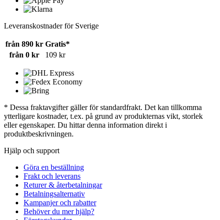
Leveranskostnader för Sverige
från 890 kr
Gratis*
från 0 kr
109 kr
* Dessa fraktavgifter gäller för standardfrakt. Det kan tillkomma
ytterligare kostnader, t.ex. på grund av produkternas vikt, storlek
eller egenskaper. Du hittar denna information direkt i
produktbeskrivningen.
Hjälp och support
Göra en beställning
Frakt och leverans
Returer & återbetalningar
Betalningsalternativ
Kampanjer och rabatter
Behöver du mer hjälp?