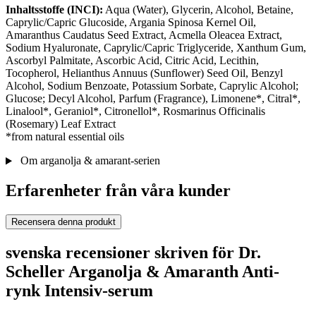
Inhaltsstoffe (INCI):
Aqua (Water), Glycerin, Alcohol, Betaine,
Caprylic/Capric Glucoside, Argania Spinosa Kernel Oil,
Amaranthus Caudatus Seed Extract, Acmella Oleacea Extract,
Sodium Hyaluronate, Caprylic/Capric Triglyceride, Xanthum Gum,
Ascorbyl Palmitate, Ascorbic Acid, Citric Acid, Lecithin,
Tocopherol, Helianthus Annuus (Sunflower) Seed Oil, Benzyl
Alcohol, Sodium Benzoate, Potassium Sorbate, Caprylic Alcohol;
Glucose; Decyl Alcohol, Parfum (Fragrance), Limonene*, Citral*,
Linalool*, Geraniol*, Citronellol*, Rosmarinus Officinalis
(Rosemary) Leaf Extract
*from natural essential oils
Om arganolja & amarant-serien
Erfarenheter från våra kunder
Recensera denna produkt
svenska recensioner skriven för Dr.
Scheller Arganolja & Amaranth Anti-
rynk Intensiv-serum