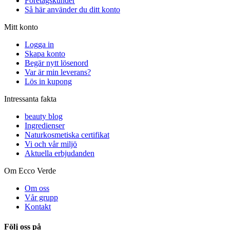
Företagskunder
Så här använder du ditt konto
Mitt konto
Logga in
Skapa konto
Begär nytt lösenord
Var är min leverans?
Lös in kupong
Intressanta fakta
beauty blog
Ingredienser
Naturkosmetiska certifikat
Vi och vår miljö
Aktuella erbjudanden
Om Ecco Verde
Om oss
Vår grupp
Kontakt
Följ oss på