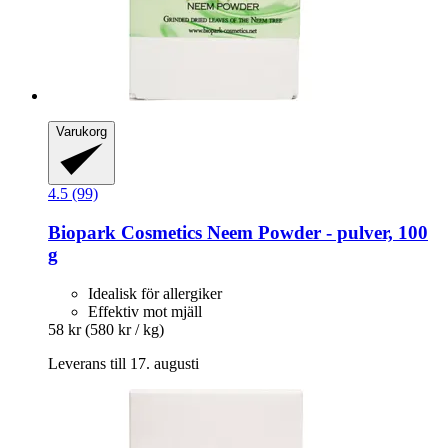
Varukorg
4.5 (99)
Biopark Cosmetics
Neem Powder -​ pulver, 100
g
Idealisk för allergiker
Effektiv mot mjäll
58 kr
(580 kr / kg)
Leverans till 17. augusti