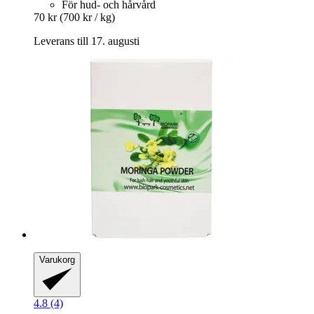
För hud- och hårvård
70 kr
(700 kr / kg)
Leverans till 17. augusti
Varukorg
4.8 (4)