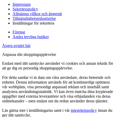
Impressum
Sekretesspolicy
Allmänna villkor och ångerrät
Tillgänglighetsredogörelse
Inställningar för sekretess
Företag
Andra trevliga butiker
Ångra avtalet här
Anpassa din shoppingupplevelse
Endast med ditt samtycke använder vi cookies och annan teknik för
att ge dig en personlig shoppingupplevelse.
För detta samlar vi in data om våra användare, deras beteende och
enheter. Denna information används för att kontinuerligt optimera
vår webbplats, visa personligt anpassad reklam och innehåll samt
analysera användningsstatistik. Vi kan även matcha dina krypterade
uppgifter med externa leverantörer och visa erbjudanden via deras
onlinekanaler – men endast om du redan använder deras tjänster.
Läs gärna mer i inställningarna samt i vår
integritetspolicy
innan du
ger ditt samtycke.