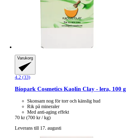
Varukorg
4.2 (33)
Biopark Cosmetics
Kaolin Clay -​ lera, 100 g
Skonsam nog för torr och känslig hud
Rik på mineraler
Med anti-aging effekt
70 kr
(700 kr / kg)
Leverans till 17. augusti