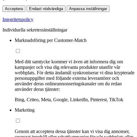
Acceptera
Endast nödvändiga
Anpassa inställningar
Integritetspolicy
Individuella sekretessinställningar
Marknadsföring per Customer-Match
Med ditt samtycke kommer vi även att informera dig om
kampanjer och visa dig relevanta produkter utanför vår
webbplats. För detta ändamål synkroniserar vi dina krypterade
personuppgifter med följande externa leverantörer och
använder deras onlineannonseringskanaler om du redan
använder deras tjänster:
Bing, Criteo, Meta, Google, LinkedIn, Pinterest, TikTok
Marketing
Genom att acceptera dessa tjänster kan vi visa dig annonser,
sponsrat innehåll eller rabattkampanjer för vår webbplats eller