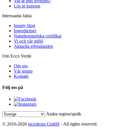
Var är min leverans?
Lös in kupong
Intressanta fakta
beauty blog
Ingredienser
Naturkosmetiska certifikat
Vi och vår miljö
Aktuella erbjudanden
Om Ecco Verde
Om oss
Vår grupp
Kontakt
Följ oss på
Ändra region/språk
© 2010-2026
niceshops GmbH
- All rights reserved.