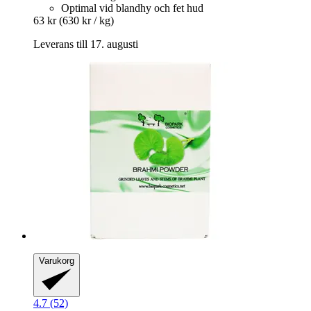
Optimal vid blandhy och fet hud
63 kr
(630 kr / kg)
Leverans till 17. augusti
Varukorg
4.7 (52)