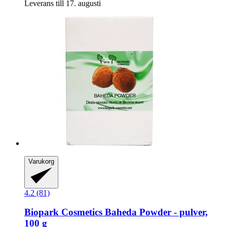
Leverans till 17. augusti
Varukorg
4.2 (81)
Biopark Cosmetics
Baheda Powder -​ pulver,
100 g