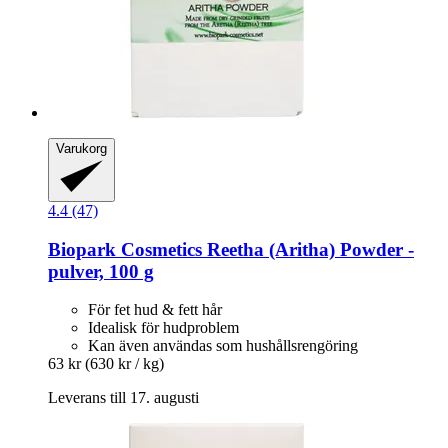
Varukorg
4.4 (47)
Biopark Cosmetics
Reetha (Aritha) Powder -​
pulver, 100 g
För fet hud & fett hår
Idealisk för hudproblem
Kan även användas som hushållsrengöring
63 kr
(630 kr / kg)
Leverans till 17. augusti