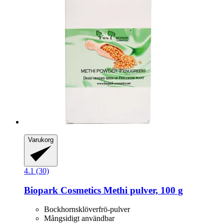
Varukorg
4.1 (30)
Biopark Cosmetics
Methi pulver, 100 g
Bockhornsklöverfrö-pulver
Mångsidigt användbar