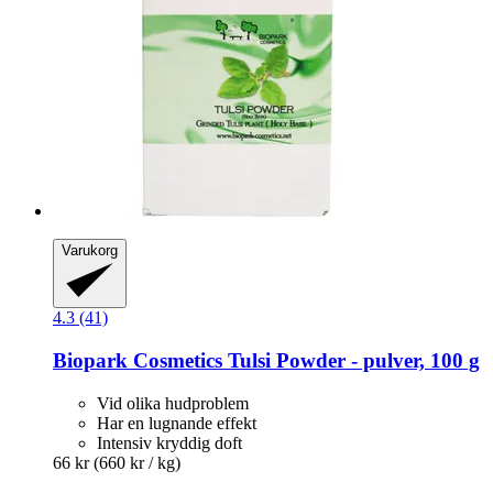
Varukorg
4.3 (41)
Biopark Cosmetics
Tulsi Powder -​ pulver, 100 g
Vid olika hudproblem
Har en lugnande effekt
Intensiv kryddig doft
66 kr
(660 kr / kg)