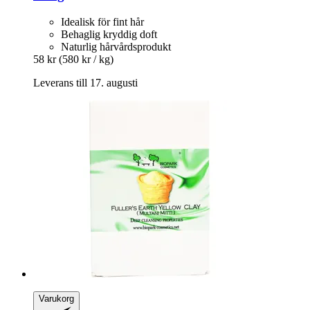
Idealisk för fint hår
Behaglig kryddig doft
Naturlig hårvårdsprodukt
58 kr
(580 kr / kg)
Leverans till 17. augusti
Varukorg