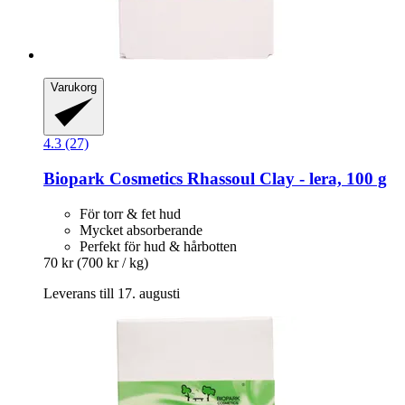
Varukorg
4.3 (27)
Biopark Cosmetics
Rhassoul Clay -​ lera, 100 g
För torr & fet hud
Mycket absorberande
Perfekt för hud & hårbotten
70 kr
(700 kr / kg)
Leverans till 17. augusti