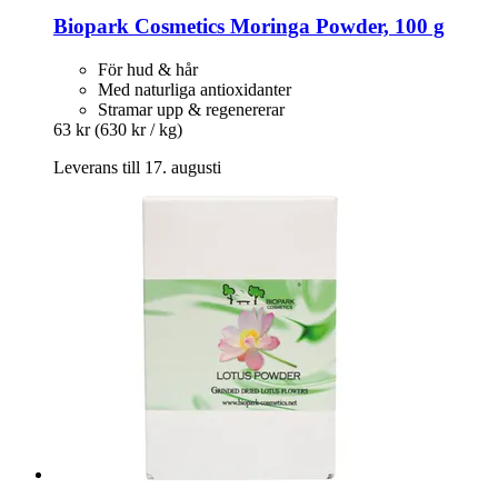
Biopark Cosmetics
Moringa Powder, 100 g
För hud & hår
Med naturliga antioxidanter
Stramar upp & regenererar
63 kr
(630 kr / kg)
Leverans till 17. augusti