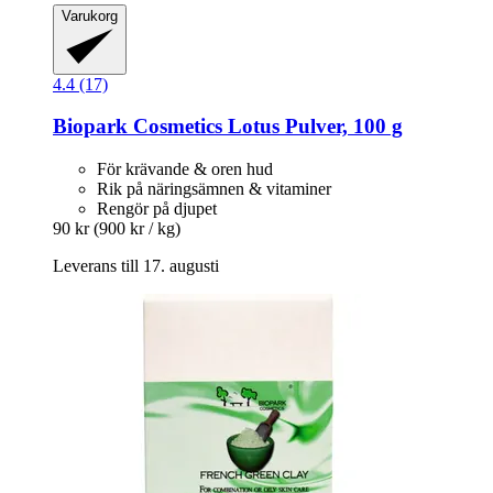
Varukorg
4.4 (17)
Biopark Cosmetics
Lotus Pulver, 100 g
För krävande & oren hud
Rik på näringsämnen & vitaminer
Rengör på djupet
90 kr
(900 kr / kg)
Leverans till 17. augusti