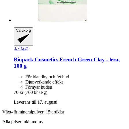
Varukorg
3.7 (22)
Biopark Cosmetics
French Green Clay -​ lera,
100 g
För blandhy och fet hud
Djupverkande effekt
Förnyar huden
70 kr
(700 kr / kg)
Leverans till 17. augusti
Växt- & mineralpulver: 15 artiklar
Alla priser inkl. moms.