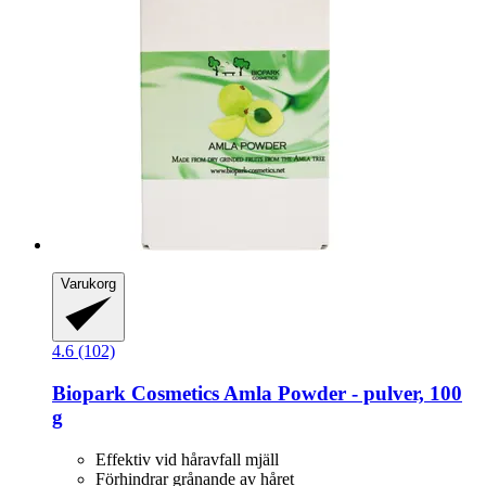
Varukorg
4.6 (102)
Biopark Cosmetics
Amla Powder -​ pulver, 100
g
Effektiv vid håravfall mjäll
Förhindrar grånande av håret