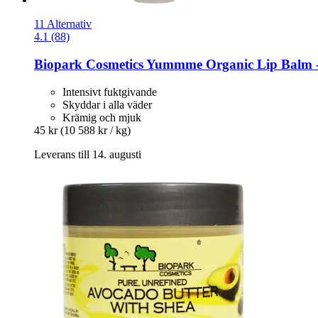
11 Alternativ
4.1 (88)
Biopark Cosmetics
Yummme Organic Lip Balm -​ 
Intensivt fuktgivande
Skyddar i alla väder
Krämig och mjuk
45 kr
(10 588 kr / kg)
Leverans till 14. augusti