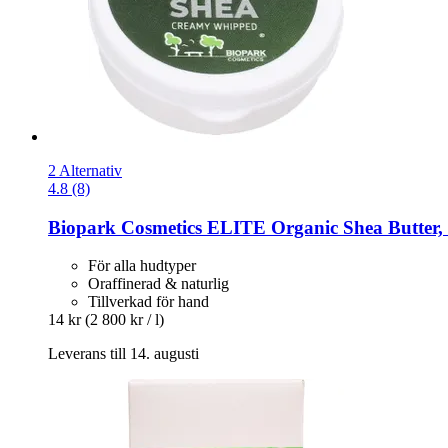
2 Alternativ
4.8 (8)
Biopark Cosmetics
ELITE Organic Shea Butter, 
För alla hudtyper
Oraffinerad & naturlig
Tillverkad för hand
14 kr
(2 800 kr / l)
Leverans till 14. augusti