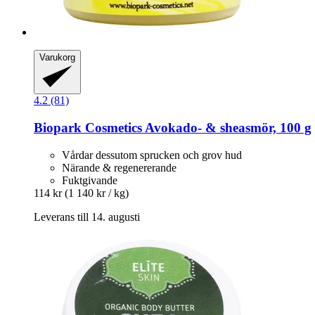
Varukorg
4.2 (81)
Biopark Cosmetics
Avokado-​ & sheasmör, 100 g
Vårdar dessutom sprucken och grov hud
Närande & regenererande
Fuktgivande
114 kr
(1 140 kr / kg)
Leverans till 14. augusti