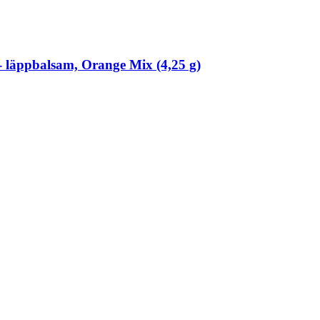
läppbalsam, Orange Mix (4,25 g)