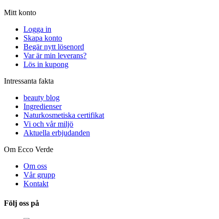
Mitt konto
Logga in
Skapa konto
Begär nytt lösenord
Var är min leverans?
Lös in kupong
Intressanta fakta
beauty blog
Ingredienser
Naturkosmetiska certifikat
Vi och vår miljö
Aktuella erbjudanden
Om Ecco Verde
Om oss
Vår grupp
Kontakt
Följ oss på