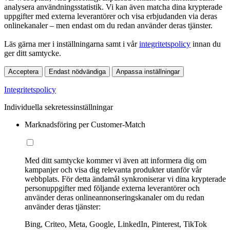
analysera användningsstatistik. Vi kan även matcha dina krypterade
uppgifter med externa leverantörer och visa erbjudanden via deras
onlinekanaler – men endast om du redan använder deras tjänster.
Läs gärna mer i inställningarna samt i vår
integritetspolicy
innan du
ger ditt samtycke.
Acceptera
Endast nödvändiga
Anpassa inställningar
Integritetspolicy
Individuella sekretessinställningar
Marknadsföring per Customer-Match
Med ditt samtycke kommer vi även att informera dig om
kampanjer och visa dig relevanta produkter utanför vår
webbplats. För detta ändamål synkroniserar vi dina krypterade
personuppgifter med följande externa leverantörer och
använder deras onlineannonseringskanaler om du redan
använder deras tjänster:
Bing, Criteo, Meta, Google, LinkedIn, Pinterest, TikTok