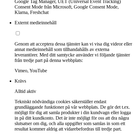
Google Tag Manager, UET (Universal Event Tracking)
Consent Mode från Microsoft, Google Consent Mode,
Klarna, Freshchat
Externt medieinnehåll
Genom att acceptera dessa tjänster kan vi visa dig videor eller
annat medieinnehåll som tillhandahålls av externa
leverantörer. Med ditt samtycke använder vi följande tjänster
från tredje part på denna webbplats:
Vimeo, YouTube
Krävs
Alltid aktiv
Tekniskt nödvändiga cookies säkerställer endast
grundläggande funktioner på vår webbplats. De gör det t.ex.
möjligt för dig att samla produkter i din kundvagn eller logga
in på ditt kundkonto. Det är inte möjligt för oss att dra några
slutsatser om dig, och alla uppgifter som samlas in som ett
resultat kommer aldrig att vidarebefordras till tredje part.