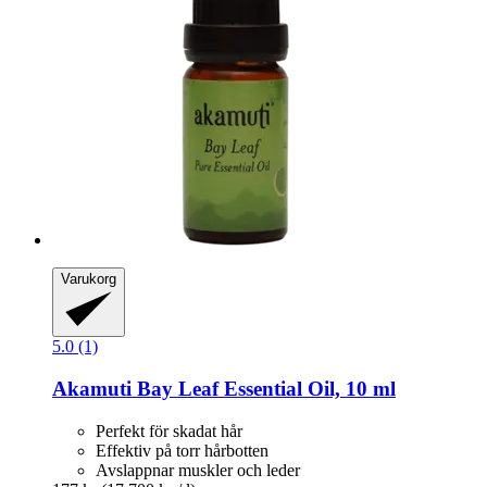
Varukorg
5.0 (1)
Akamuti
Bay Leaf Essential Oil, 10 ml
Perfekt för skadat hår
Effektiv på torr hårbotten
Avslappnar muskler och leder