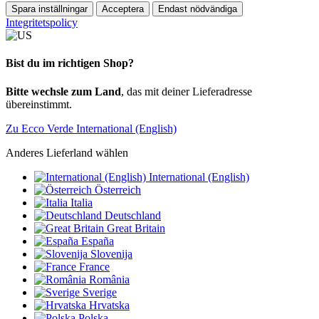
Spara inställningar
Acceptera
Endast nödvändiga
Integritetspolicy
Bist du im richtigen Shop?
Bitte wechsle zum Land
, das mit deiner Lieferadresse
übereinstimmt.
Zu Ecco Verde International (English)
Anderes Lieferland wählen
International (English)
Österreich
Italia
Deutschland
Great Britain
España
Slovenija
France
România
Sverige
Hrvatska
Polska