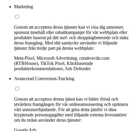
Marketing
Genom att acceptera dessa tjänster kan vi visa dig annonser,
sponsrat innehåll eller rabattkampanjer för vår webbplats eller
produkter baserat på ditt surf- och shoppingbeteende och mäta
deras framgång. Med ditt samtycke använder vi följande
tjänster från tredje part på denna webbplats:
Meta-Pixel, Microsoft Advertising, creativecdn.com
(RTBHouse), TikTok Pixel, Klickbaserade
produktrekommendationer, Ads Defender
Avancerad Conversion-Tracking
Genom att acceptera denna tjänst kan vi bättre förstå och
utvärdera framgången för vår onlineannonsering och optimera
vårt annonserbjudande. För att göra detta jämför vi dina
krypterade personuppgifter med följande externa leverantörer
om du redan använder deras tjänster:
Google Ads