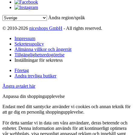
Ändra region/språk
© 2010-2026
niceshops GmbH
- All rights reserved.
Impressum
Sekretesspolicy
Allmänna villkor och ångerrät
Tillgänglighetsredogörelse
Inställningar för sekretess
Företag
Andra trevliga butiker
Ångra avtalet här
Anpassa din shoppingupplevelse
Endast med ditt samtycke använder vi cookies och annan teknik för
att ge dig en personlig shoppingupplevelse.
För detta samlar vi in data om våra användare, deras beteende och
enheter. Denna information används för att kontinuerligt optimera
vår webbplats, visa personligt anpassad reklam och innehåll samt