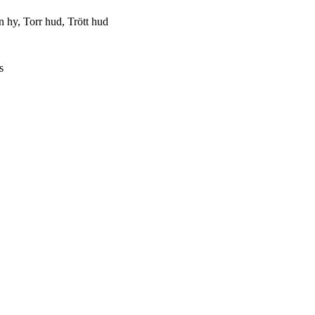
 hy, Torr hud, Trött hud
s