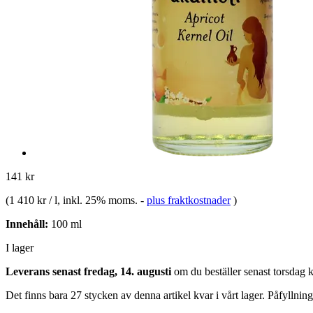
141 kr
(
1 410 kr / l
, inkl. 25% moms.
-
plus fraktkostnader
)
Innehåll:
100 ml
I lager
Leverans senast fredag, 14. augusti
om du beställer senast
torsdag 
Det finns bara 27 stycken av denna artikel kvar i vårt lager. Påfyllnin