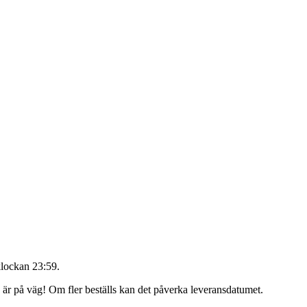
klockan 23:59
.
g är på väg! Om fler beställs kan det påverka leveransdatumet.