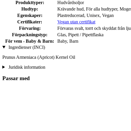
Produkttyper:
Hudvårdsoljor
Hudtyp:
Krävande hud, För alla hudtyper, Mogen
Egenskaper:
Plastreducerad, Unisex, Vegan
Certifikater:
Vegan utan certifikat
Förvaring:
Förvaras svalt, torrt och skyddat från lju
Förpackningstyp:
Glas, Pipett / Pipettflaska
För vem - Baby & Barn:
Baby, Barn
Ingredienser (INCI)
Prunus Armeniaca (Apricot) Kernel Oil
Juridisk information
Passar med