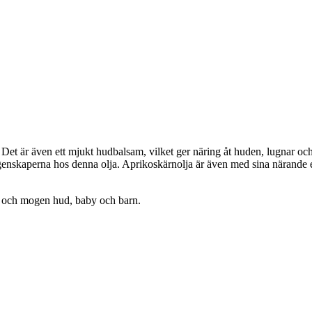
Det är även ett mjukt hudbalsam, vilket ger näring åt huden, lugnar och 
enskaperna hos denna olja. Aprikoskärnolja är även med sina närande e
tt och mogen hud, baby och barn.