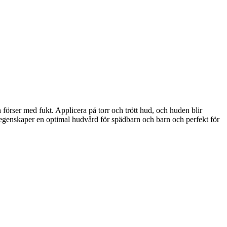
förser med fukt. Applicera på torr och trött hud, och huden blir
genskaper en optimal hudvård för spädbarn och barn och perfekt för