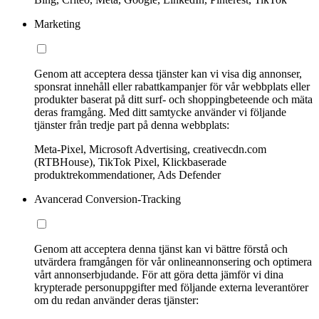
Marketing
Genom att acceptera dessa tjänster kan vi visa dig annonser,
sponsrat innehåll eller rabattkampanjer för vår webbplats eller
produkter baserat på ditt surf- och shoppingbeteende och mäta
deras framgång. Med ditt samtycke använder vi följande
tjänster från tredje part på denna webbplats:
Meta-Pixel, Microsoft Advertising, creativecdn.com
(RTBHouse), TikTok Pixel, Klickbaserade
produktrekommendationer, Ads Defender
Avancerad Conversion-Tracking
Genom att acceptera denna tjänst kan vi bättre förstå och
utvärdera framgången för vår onlineannonsering och optimera
vårt annonserbjudande. För att göra detta jämför vi dina
krypterade personuppgifter med följande externa leverantörer
om du redan använder deras tjänster: