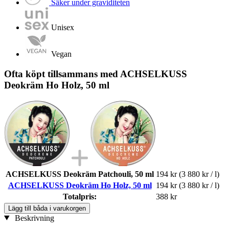
Säker under graviditeten
Unisex
Vegan
Ofta köpt tillsammans med ACHSELKUSS
Deokräm Ho Holz, 50 ml
ACHSELKUSS Deokräm Patchouli, 50 ml
194 kr
(3 880 kr / l)
ACHSELKUSS Deokräm Ho Holz, 50 ml
194 kr
(3 880 kr / l)
Totalpris:
388 kr
Lägg till båda i varukorgen
Beskrivning