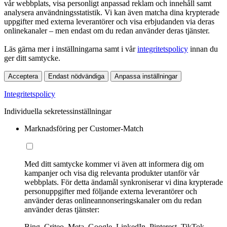
vår webbplats, visa personligt anpassad reklam och innehåll samt
analysera användningsstatistik. Vi kan även matcha dina krypterade
uppgifter med externa leverantörer och visa erbjudanden via deras
onlinekanaler – men endast om du redan använder deras tjänster.
Läs gärna mer i inställningarna samt i vår
integritetspolicy
innan du
ger ditt samtycke.
Acceptera
Endast nödvändiga
Anpassa inställningar
Integritetspolicy
Individuella sekretessinställningar
Marknadsföring per Customer-Match
Med ditt samtycke kommer vi även att informera dig om
kampanjer och visa dig relevanta produkter utanför vår
webbplats. För detta ändamål synkroniserar vi dina krypterade
personuppgifter med följande externa leverantörer och
använder deras onlineannonseringskanaler om du redan
använder deras tjänster:
Bing, Criteo, Meta, Google, LinkedIn, Pinterest, TikTok