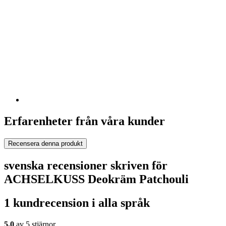
Erfarenheter från våra kunder
Recensera denna produkt
svenska recensioner skriven för
ACHSELKUSS Deokräm Patchouli
1 kundrecension i alla språk
5,0
av 5 stjärnor