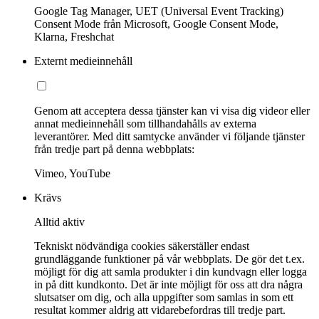
Google Tag Manager, UET (Universal Event Tracking)
Consent Mode från Microsoft, Google Consent Mode,
Klarna, Freshchat
Externt medieinnehåll
Genom att acceptera dessa tjänster kan vi visa dig videor eller
annat medieinnehåll som tillhandahålls av externa
leverantörer. Med ditt samtycke använder vi följande tjänster
från tredje part på denna webbplats:
Vimeo, YouTube
Krävs
Alltid aktiv
Tekniskt nödvändiga cookies säkerställer endast
grundläggande funktioner på vår webbplats. De gör det t.ex.
möjligt för dig att samla produkter i din kundvagn eller logga
in på ditt kundkonto. Det är inte möjligt för oss att dra några
slutsatser om dig, och alla uppgifter som samlas in som ett
resultat kommer aldrig att vidarebefordras till tredje part.