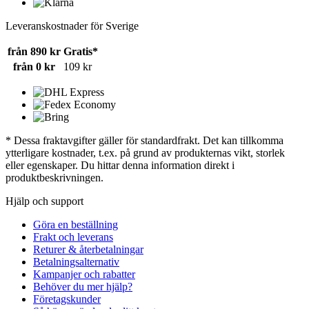
Leveranskostnader för Sverige
från 890 kr
Gratis*
från 0 kr
109 kr
* Dessa fraktavgifter gäller för standardfrakt. Det kan tillkomma
ytterligare kostnader, t.ex. på grund av produkternas vikt, storlek
eller egenskaper. Du hittar denna information direkt i
produktbeskrivningen.
Hjälp och support
Göra en beställning
Frakt och leverans
Returer & återbetalningar
Betalningsalternativ
Kampanjer och rabatter
Behöver du mer hjälp?
Företagskunder