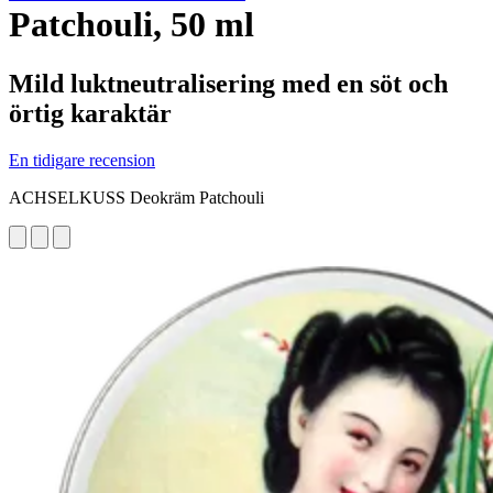
Patchouli, 50 ml
Mild luktneutralisering med en söt och
örtig karaktär
En tidigare recension
ACHSELKUSS Deokräm Patchouli