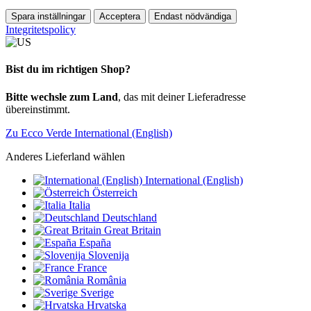
Spara inställningar
Acceptera
Endast nödvändiga
Integritetspolicy
Bist du im richtigen Shop?
Bitte wechsle zum Land
, das mit deiner Lieferadresse
übereinstimmt.
Zu Ecco Verde International (English)
Anderes Lieferland wählen
International (English)
Österreich
Italia
Deutschland
Great Britain
España
Slovenija
France
România
Sverige
Hrvatska