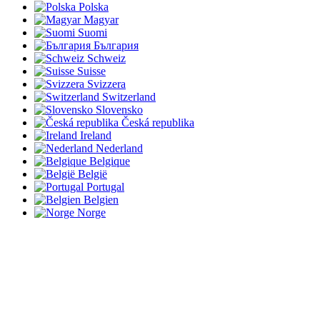
Polska
Magyar
Suomi
България
Schweiz
Suisse
Svizzera
Switzerland
Slovensko
Česká republika
Ireland
Nederland
Belgique
België
Portugal
Belgien
Norge