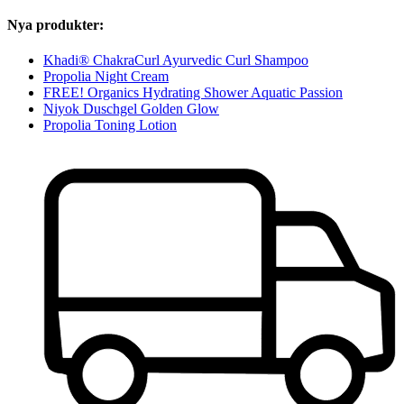
Nya produkter:
Khadi® ChakraCurl Ayurvedic Curl Shampoo
Propolia Night Cream
FREE! Organics Hydrating Shower Aquatic Passion
Niyok Duschgel Golden Glow
Propolia Toning Lotion