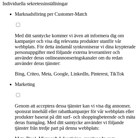
Individuella sekretessinställningar
Marknadsföring per Customer-Match
Med ditt samtycke kommer vi även att informera dig om
kampanjer och visa dig relevanta produkter utanför vår
webbplats. För detta ändamål synkroniserar vi dina krypterade
personuppgifter med följande externa leverantörer och
använder deras onlineannonseringskanaler om du redan
använder deras tjänster:
Bing, Criteo, Meta, Google, LinkedIn, Pinterest, TikTok
Marketing
Genom att acceptera dessa tjänster kan vi visa dig annonser,
sponsrat innehåll eller rabattkampanjer för vår webbplats eller
produkter baserat på ditt surf- och shoppingbeteende och mäta
deras framgång. Med ditt samtycke använder vi följande
tjänster från tredje part på denna webbplats: