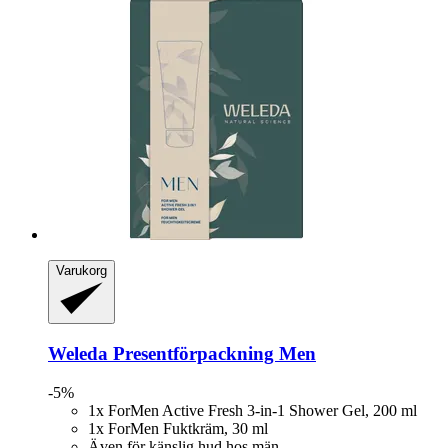
Varukorg
Weleda
Presentförpackning Men
-5%
1x ForMen Active Fresh 3-in-1 Shower Gel, 200 ml
1x ForMen Fuktkräm, 30 ml
Även för känslig hud hos män