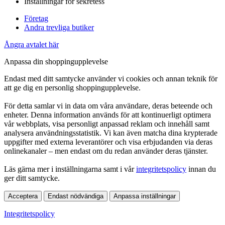
Inställningar för sekretess
Företag
Andra trevliga butiker
Ångra avtalet här
Anpassa din shoppingupplevelse
Endast med ditt samtycke använder vi cookies och annan teknik för
att ge dig en personlig shoppingupplevelse.
För detta samlar vi in data om våra användare, deras beteende och
enheter. Denna information används för att kontinuerligt optimera
vår webbplats, visa personligt anpassad reklam och innehåll samt
analysera användningsstatistik. Vi kan även matcha dina krypterade
uppgifter med externa leverantörer och visa erbjudanden via deras
onlinekanaler – men endast om du redan använder deras tjänster.
Läs gärna mer i inställningarna samt i vår
integritetspolicy
innan du
ger ditt samtycke.
Acceptera
Endast nödvändiga
Anpassa inställningar
Integritetspolicy