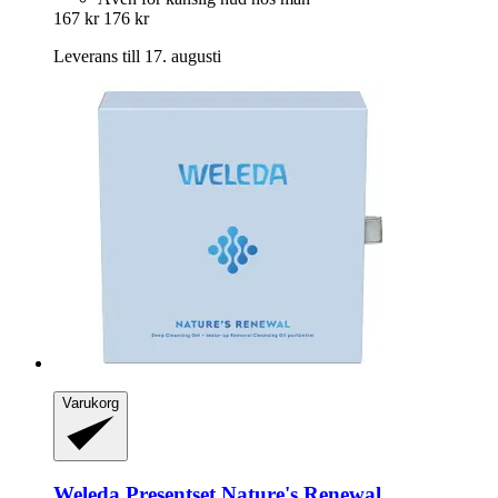
167 kr
176 kr
Leverans till 17. augusti
Varukorg
Weleda
Presentset Nature's Renewal