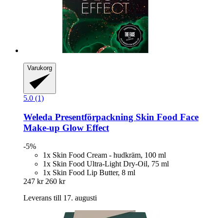
Varukorg
5.0 (1)
Weleda
Presentförpackning Skin Food Face
Make-​up Glow Effect
-5%
1x Skin Food Cream - hudkräm, 100 ml
1x Skin Food Ultra-Light Dry-Oil, 75 ml
1x Skin Food Lip Butter, 8 ml
247 kr
260 kr
Leverans till 17. augusti