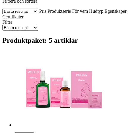
Filtrera och sortera
Pris
Produktserie
För vem
Hudtyp
Egenskaper
Certifikater
Filter
Produktpaket: 5 artiklar