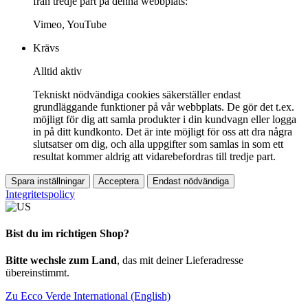
från tredje part på denna webbplats:
Vimeo, YouTube
Krävs
Alltid aktiv
Tekniskt nödvändiga cookies säkerställer endast
grundläggande funktioner på vår webbplats. De gör det t.ex.
möjligt för dig att samla produkter i din kundvagn eller logga
in på ditt kundkonto. Det är inte möjligt för oss att dra några
slutsatser om dig, och alla uppgifter som samlas in som ett
resultat kommer aldrig att vidarebefordras till tredje part.
Spara inställningar
Acceptera
Endast nödvändiga
Integritetspolicy
Bist du im richtigen Shop?
Bitte wechsle zum Land
, das mit deiner Lieferadresse
übereinstimmt.
Zu Ecco Verde International (English)