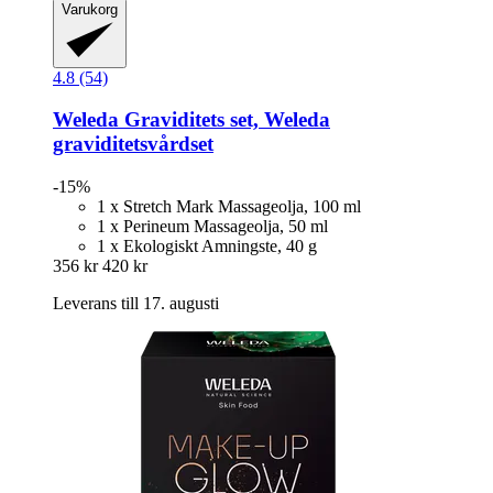
Varukorg
4.8 (54)
Weleda
Graviditets set, Weleda
graviditetsvårdset
-15%
1 x Stretch Mark Massageolja, 100 ml
1 x Perineum Massageolja, 50 ml
1 x Ekologiskt Amningste, 40 g
356 kr
420 kr
Leverans till 17. augusti