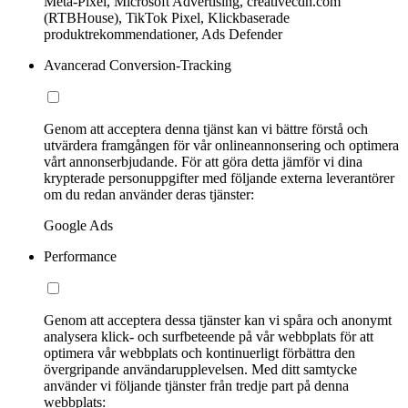
Meta-Pixel, Microsoft Advertising, creativecdn.com
(RTBHouse), TikTok Pixel, Klickbaserade
produktrekommendationer, Ads Defender
Avancerad Conversion-Tracking
Genom att acceptera denna tjänst kan vi bättre förstå och
utvärdera framgången för vår onlineannonsering och optimera
vårt annonserbjudande. För att göra detta jämför vi dina
krypterade personuppgifter med följande externa leverantörer
om du redan använder deras tjänster:
Google Ads
Performance
Genom att acceptera dessa tjänster kan vi spåra och anonymt
analysera klick- och surfbeteende på vår webbplats för att
optimera vår webbplats och kontinuerligt förbättra den
övergripande användarupplevelsen. Med ditt samtycke
använder vi följande tjänster från tredje part på denna
webbplats: