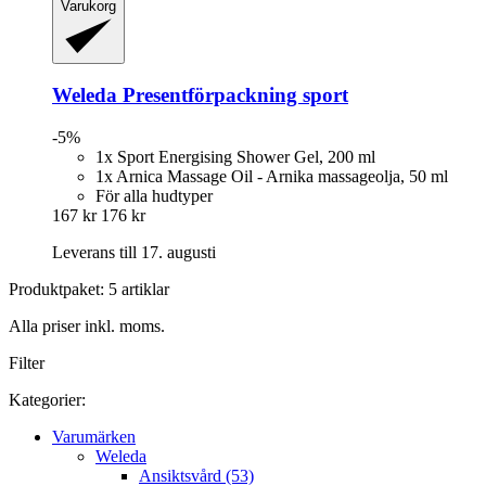
Varukorg
Weleda
Presentförpackning sport
-5%
1x Sport Energising Shower Gel, 200 ml
1x Arnica Massage Oil - Arnika massageolja, 50 ml
För alla hudtyper
167 kr
176 kr
Leverans till 17. augusti
Produktpaket: 5 artiklar
Alla priser inkl. moms.
Filter
Kategorier:
Varumärken
Weleda
Ansiktsvård (53)