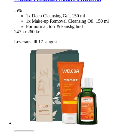
-5%
1x Deep Cleansing Gel, 150 ml
1x Make-up Removal Cleansing Oil, 150 ml
För normal, torr & känslig hud
247 kr
260 kr
Leverans till 17. augusti