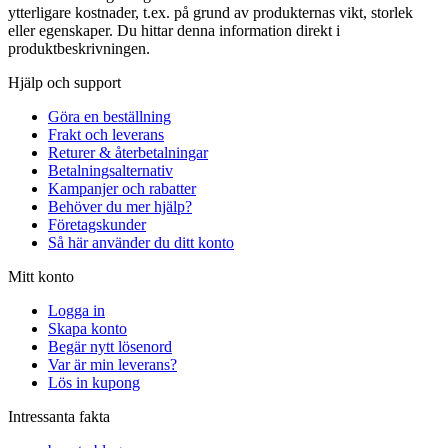
ytterligare kostnader, t.ex. på grund av produkternas vikt, storlek
eller egenskaper. Du hittar denna information direkt i
produktbeskrivningen.
Hjälp och support
Göra en beställning
Frakt och leverans
Returer & återbetalningar
Betalningsalternativ
Kampanjer och rabatter
Behöver du mer hjälp?
Företagskunder
Så här använder du ditt konto
Mitt konto
Logga in
Skapa konto
Begär nytt lösenord
Var är min leverans?
Lös in kupong
Intressanta fakta