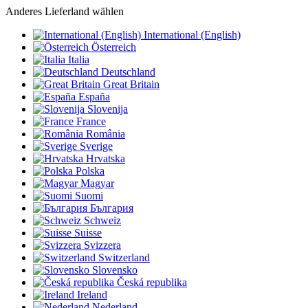
Anderes Lieferland wählen
International (English)
Österreich
Italia
Deutschland
Great Britain
España
Slovenija
France
România
Sverige
Hrvatska
Polska
Magyar
Suomi
България
Schweiz
Suisse
Svizzera
Switzerland
Slovensko
Česká republika
Ireland
Nederland